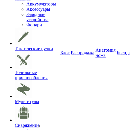
Аккумуляторы
Аксессуары
Зарядные
устройства
Фонари
Тактические ручки
Анатомия
Блог
Распродажа
Бренд
ножа
Точильные
приспособления
Мультитулы
Снаряжение