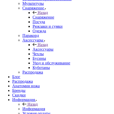
Мультитулы
Снаряжение
Назад
Снаряжение
Посуда
Рюкзаки и сумки
Одежда
Паракорд
Аксессуары
Назад
Аксессуары
Чехлы
Бусины
Уход и обслуживание
Куботаны
Распродажа
Блог
Распродажа
Анатомия ножа
Бренды
Скидки
Информация
Назад
Информация
Условия оплаты