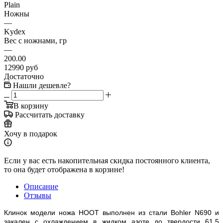
Plain
Ножны
—
Kydex
Вес с ножнами, гр
—
200.00
12990
руб
Достаточно
Нашли дешевле?
В корзину
Рассчитать доставку
Хочу в подарок
Если у вас есть накопительная скидка постоянного клиента,
то она будет отображена в корзине!
Описание
Отзывы
Клинок модели ножа
HOOT
выполнен из стали Bohler N690 и
закален с охлаждением в жидком азоте до твердости 61,5