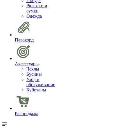
Посуда
Рюкзаки и
сумки
Одежда
Паракорд
Аксессуары
Чехлы
Бусины
Уход и
обслуживание
Куботаны
Распродажа