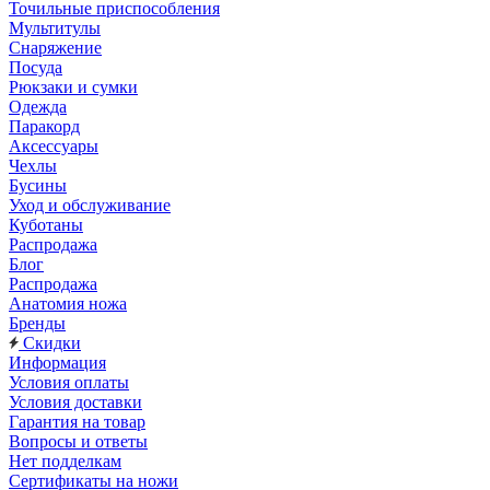
Точильные приспособления
Мультитулы
Снаряжение
Посуда
Рюкзаки и сумки
Одежда
Паракорд
Аксессуары
Чехлы
Бусины
Уход и обслуживание
Куботаны
Распродажа
Блог
Распродажа
Анатомия ножа
Бренды
Скидки
Информация
Условия оплаты
Условия доставки
Гарантия на товар
Вопросы и ответы
Нет подделкам
Сертификаты на ножи