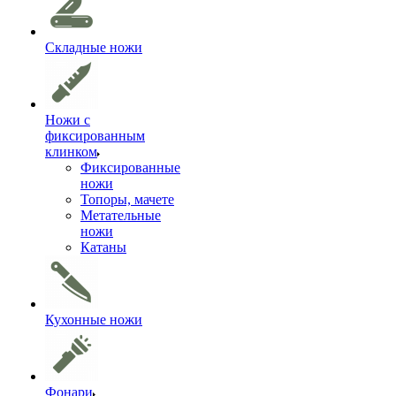
Складные ножи
Ножи с
фиксированным
клинком
Фиксированные
ножи
Топоры, мачете
Метательные
ножи
Катаны
Кухонные ножи
Фонари