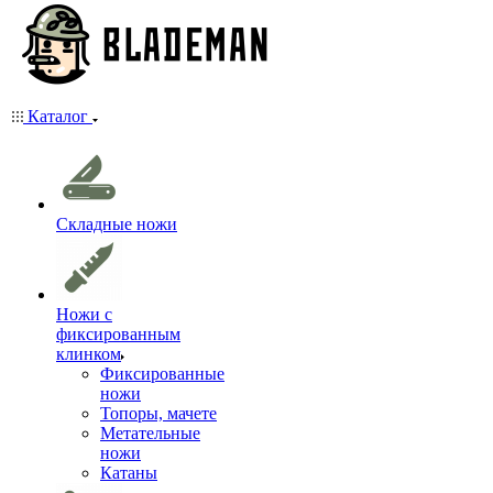
Каталог
Складные ножи
Ножи с
фиксированным
клинком
Фиксированные
ножи
Топоры, мачете
Метательные
ножи
Катаны