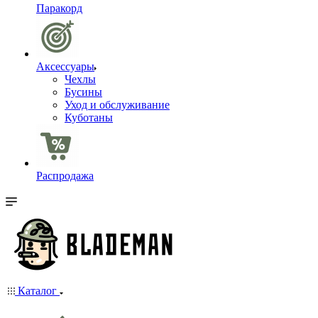
Паракорд
Аксессуары
Чехлы
Бусины
Уход и обслуживание
Куботаны
Распродажа
Каталог