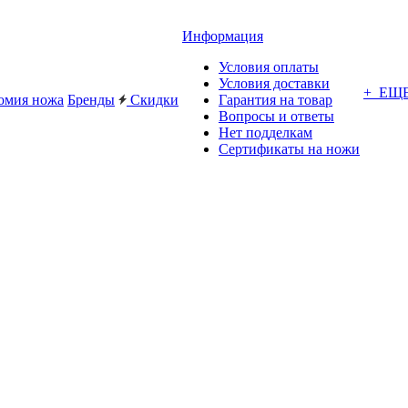
Информация
Условия оплаты
Условия доставки
+ ЕЩ
омия ножа
Бренды
Скидки
Гарантия на товар
Вопросы и ответы
Нет подделкам
Сертификаты на ножи