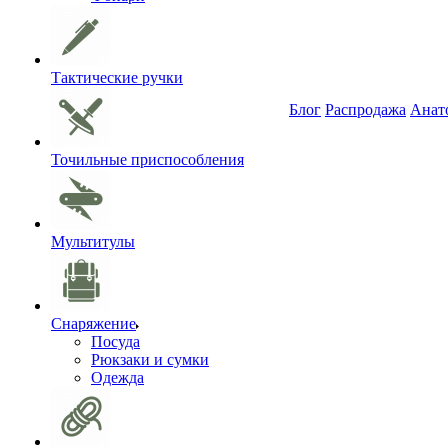
Тактические ручки
Блог
Распродажа
Анат
Точильные приспособления
Мультитулы
Снаряжение
Посуда
Рюкзаки и сумки
Одежда