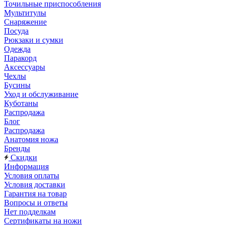
Точильные приспособления
Мультитулы
Снаряжение
Посуда
Рюкзаки и сумки
Одежда
Паракорд
Аксессуары
Чехлы
Бусины
Уход и обслуживание
Куботаны
Распродажа
Блог
Распродажа
Анатомия ножа
Бренды
Скидки
Информация
Условия оплаты
Условия доставки
Гарантия на товар
Вопросы и ответы
Нет подделкам
Сертификаты на ножи