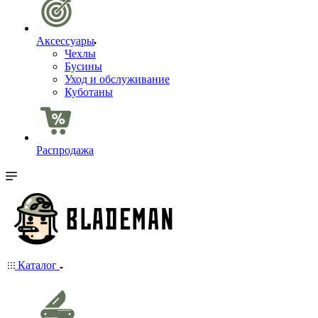
Аксессуары
Чехлы
Бусины
Уход и обслуживание
Куботаны
Распродажа
Каталог