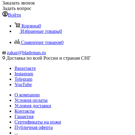
Заказать звонок
Задать вопрос
Войти
Корзина
0
Избранные товары
0
Сравнение товаров
0
zakaz@blademan.ru
Доставка по всей России и странам СНГ
Вконтакте
Instagram
Telegram
YouTube
О компании
Условия оплаты
Условия доставки
Контакты
Гарантия
Сертификаты на ножи
Публичная оферта
...