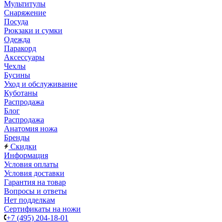
Мультитулы
Снаряжение
Посуда
Рюкзаки и сумки
Одежда
Паракорд
Аксессуары
Чехлы
Бусины
Уход и обслуживание
Куботаны
Распродажа
Блог
Распродажа
Анатомия ножа
Бренды
Скидки
Информация
Условия оплаты
Условия доставки
Гарантия на товар
Вопросы и ответы
Нет подделкам
Сертификаты на ножи
+7 (495) 204-18-01