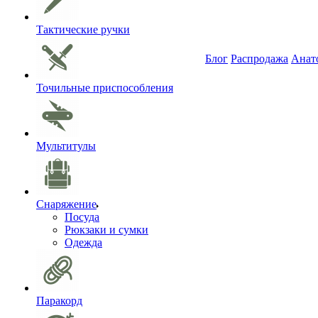
Тактические ручки
Блог
Распродажа
Анат
Точильные приспособления
Мультитулы
Снаряжение
Посуда
Рюкзаки и сумки
Одежда
Паракорд