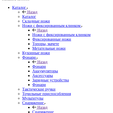
Каталог
Назад
Каталог
Складные ножи
Ножи с фиксированным клинком
Назад
Ножи с фиксированным клинком
Фиксированные ножи
Топоры, мачете
Метательные ножи
Кухонные ножи
Фонари
Назад
Фонари
Аккумуляторы
Аксессуары
Зарядные устройства
Фонари
Тактические ручки
Точильные приспособления
Мультитулы
Снаряжение
Назад
Снаряжение