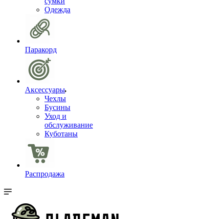
сумки
Одежда
Паракорд
Аксессуары
Чехлы
Бусины
Уход и
обслуживание
Куботаны
Распродажа