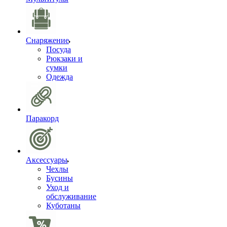
Снаряжение
Посуда
Рюкзаки и
сумки
Одежда
Паракорд
Аксессуары
Чехлы
Бусины
Уход и
обслуживание
Куботаны