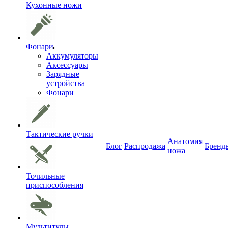
Кухонные ножи
Фонари
Аккумуляторы
Аксессуары
Зарядные
устройства
Фонари
Тактические ручки
Анатомия
Блог
Распродажа
Бренд
ножа
Точильные
приспособления
Мультитулы