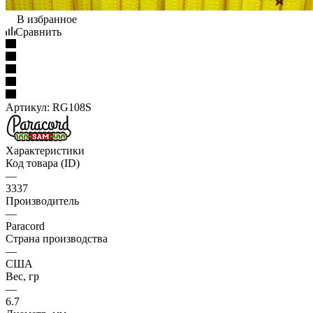
В избранное
Сравнить
Артикул:
RG108S
Характеристики
Код товара (ID)
—
3337
Производитель
—
Paracord
Страна производства
—
США
Вес, гр
—
6.7