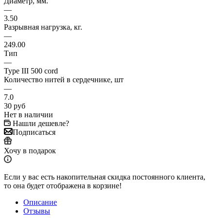
Диаметр, мм.
—
3.50
Разрывная нагрузка, кг.
—
249.00
Тип
—
Type III 500 cord
Количество нитей в сердечнике, шт
—
7.0
30
руб
Нет в наличии
Нашли дешевле?
Подписаться
Хочу в подарок
Если у вас есть накопительная скидка постоянного клиента,
то она будет отображена в корзине!
Описание
Отзывы