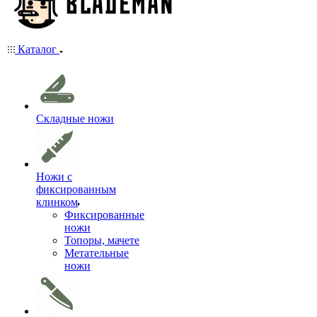
Каталог
Складные ножи
Ножи с
фиксированным
клинком
Фиксированные
ножи
Топоры, мачете
Метательные
ножи