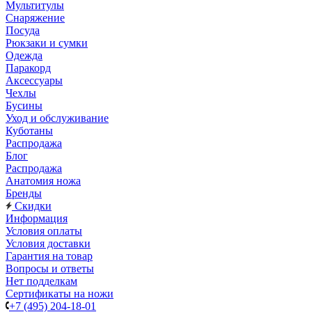
Мультитулы
Снаряжение
Посуда
Рюкзаки и сумки
Одежда
Паракорд
Аксессуары
Чехлы
Бусины
Уход и обслуживание
Куботаны
Распродажа
Блог
Распродажа
Анатомия ножа
Бренды
Скидки
Информация
Условия оплаты
Условия доставки
Гарантия на товар
Вопросы и ответы
Нет подделкам
Сертификаты на ножи
+7 (495) 204-18-01