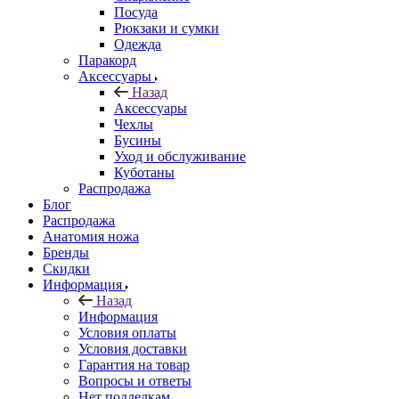
Посуда
Рюкзаки и сумки
Одежда
Паракорд
Аксессуары
Назад
Аксессуары
Чехлы
Бусины
Уход и обслуживание
Куботаны
Распродажа
Блог
Распродажа
Анатомия ножа
Бренды
Скидки
Информация
Назад
Информация
Условия оплаты
Условия доставки
Гарантия на товар
Вопросы и ответы
Нет подделкам