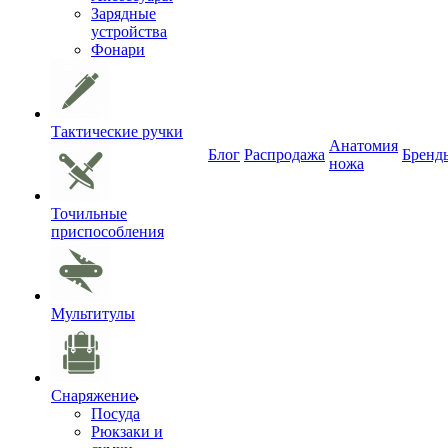
Зарядные
устройства
Фонари
Тактические ручки
Анатомия
Блог
Распродажа
Бренд
ножа
Точильные
приспособления
Мультитулы
Снаряжение
Посуда
Рюкзаки и