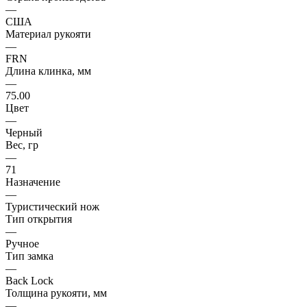
—
США
Материал рукояти
—
FRN
Длина клинка, мм
—
75.00
Цвет
—
Черный
Вес, гр
—
71
Назначение
—
Туристический нож
Тип открытия
—
Ручное
Тип замка
—
Back Lock
Толщина рукояти, мм
—