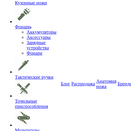
Кухонные ножи
Фонари
Аккумуляторы
Аксессуары
Зарядные
устройства
Фонари
Тактические ручки
Анатомия
Блог
Распродажа
Бренд
ножа
Точильные
приспособления
Мультитулы