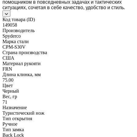
помощником в повседневных задачах и тактических
ситуациях, сочетая в себе качество, удобство и стиль.
Код товара (ID)
149058
Производитель
Spyderco
Марка стали
CPM-S30V
Страна производства
США
Материал рукояти
FRN
Длина клинка, мм
75.00
Цвет
Черный
Вес, гр
71
Назначение
Туристический нож
Тип открытия
Ручное
Тип замка
Back Lock