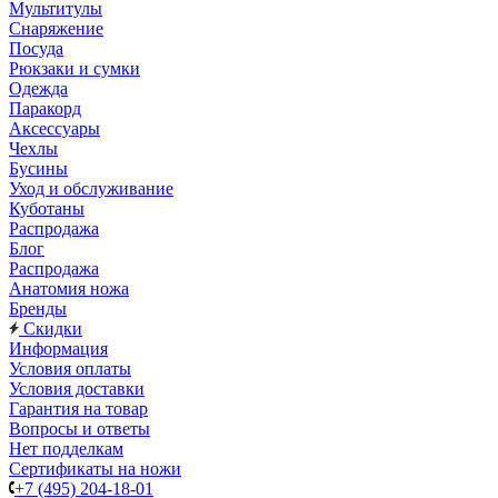
Мультитулы
Снаряжение
Посуда
Рюкзаки и сумки
Одежда
Паракорд
Аксессуары
Чехлы
Бусины
Уход и обслуживание
Куботаны
Распродажа
Блог
Распродажа
Анатомия ножа
Бренды
Скидки
Информация
Условия оплаты
Условия доставки
Гарантия на товар
Вопросы и ответы
Нет подделкам
Сертификаты на ножи
+7 (495) 204-18-01