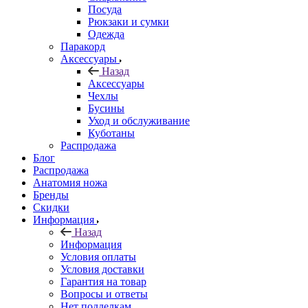
Посуда
Рюкзаки и сумки
Одежда
Паракорд
Аксессуары
Назад
Аксессуары
Чехлы
Бусины
Уход и обслуживание
Куботаны
Распродажа
Блог
Распродажа
Анатомия ножа
Бренды
Скидки
Информация
Назад
Информация
Условия оплаты
Условия доставки
Гарантия на товар
Вопросы и ответы
Нет подделкам