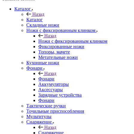
Каталог
Назад
Каталог
Складные ножи
Ножи с фиксированным клинком
Назад
Ножи с фиксированным клинком
Фиксированные ножи
Топоры, мачете
Метательные ножи
Кухонные ножи
Фонари
Назад
Фонари
Аккумуляторы
Аксессуары
Зарядные устройства
Фонари
Тактические ручки
Точильные приспособления
Мультитулы
Снаряжение
Назад
Снаряжение