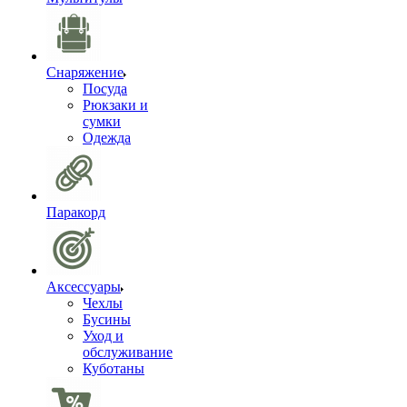
Снаряжение
Посуда
Рюкзаки и
сумки
Одежда
Паракорд
Аксессуары
Чехлы
Бусины
Уход и
обслуживание
Куботаны