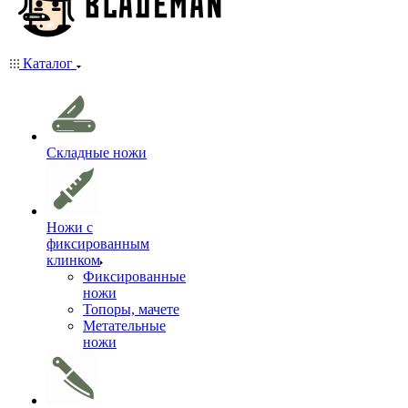
Каталог
Складные ножи
Ножи с
фиксированным
клинком
Фиксированные
ножи
Топоры, мачете
Метательные
ножи