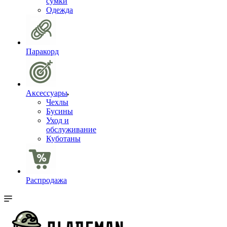
сумки
Одежда
Паракорд
Аксессуары
Чехлы
Бусины
Уход и
обслуживание
Куботаны
Распродажа