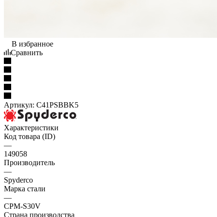
В избранное
Сравнить
Артикул:
C41PSBBK5
Характеристики
Код товара (ID)
—
149058
Производитель
—
Spyderco
Марка стали
—
CPM-S30V
Страна производства