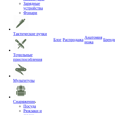
Зарядные
устройства
Фонари
Тактические ручки
Анатомия
Блог
Распродажа
Бренд
ножа
Точильные
приспособления
Мультитулы
Снаряжение
Посуда
Рюкзаки и