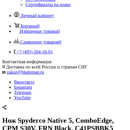
Сертификаты на ножи
Личный кабинет
Корзина
0
Избранные товары
0
Сравнение товаров
0
+7 (495) 204-18-01
Контактная информация
Доставка по всей России и странам СНГ
zakaz@blademan.ru
Вконтакте
Instagram
Telegram
YouTube
Нож Spyderco Native 5, ComboEdge,
CPM S30V, FRN Black, C41PSBBK5