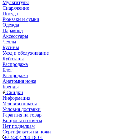
Мультитулы
Снаряжение
Посуда
Рюкзаки и сумки
Одежда
Паракорд
Аксессуары
Чехлы
Бусины
Уход и обслуживание
Куботаны
Распродажа
Блог
Распродажа
Анатомия ножа
Бренды
Скидки
Информация
Условия оплаты
Условия доставки
Гарантия на товар
Вопросы и ответы
Нет подделкам
Сертификаты на ножи
+7 (495) 204-18-01