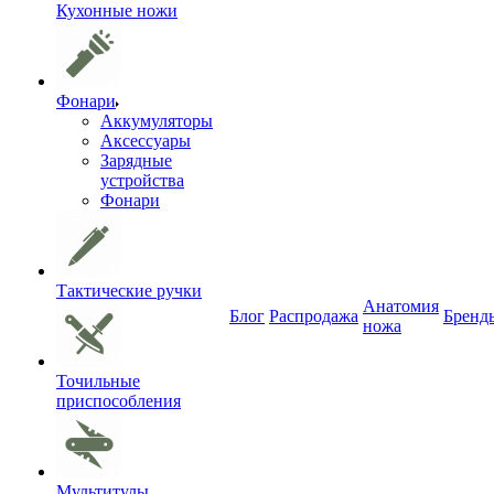
Кухонные ножи
Фонари
Аккумуляторы
Аксессуары
Зарядные
устройства
Фонари
Тактические ручки
Анатомия
Блог
Распродажа
Бренд
ножа
Точильные
приспособления
Мультитулы