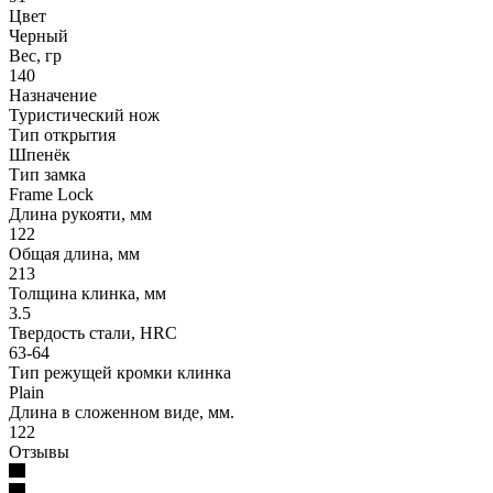
Цвет
Черный
Вес, гр
140
Назначение
Туристический нож
Тип открытия
Шпенёк
Тип замка
Frame Lock
Длина рукояти, мм
122
Общая длина, мм
213
Толщина клинка, мм
3.5
Твердость стали, HRC
63-64
Тип режущей кромки клинка
Plain
Длина в сложенном виде, мм.
122
Отзывы