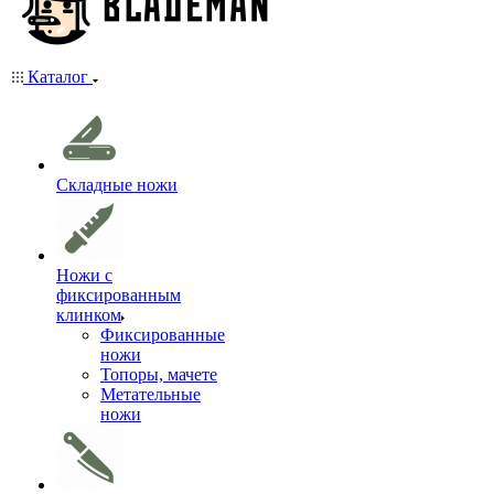
Каталог
Складные ножи
Ножи с
фиксированным
клинком
Фиксированные
ножи
Топоры, мачете
Метательные
ножи