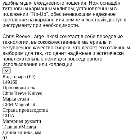
удобным для ежедневного ношения. Нож оснащён
титановым карманным клипом, установленным в
положении "Tip-Up", обеспечивающим надёжное
крепление на кармане или ремне и быстрый доступ к
инструменту при необходимости.
Chris Reeve Large Inkosi сочетает в себе передовые
технологии, высококачественные материалы и
безупречное качество сборки, что делает его отличным
выбором для тех, кто ценит надёжные и эстетически
привлекательные ножи для повседневного
использования или коллекции.
Код товара (ID)
149169
Производитель
Chris Reeve Knives
Марка стали
CPM MagnaCut
Страна производства
США
Материал рукояти
Titanium/Micarta
Длина клинка, мм
91