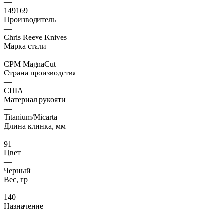
—
149169
Производитель
—
Chris Reeve Knives
Марка стали
—
CPM MagnaCut
Страна производства
—
США
Материал рукояти
—
Titanium/Micarta
Длина клинка, мм
—
91
Цвет
—
Черный
Вес, гр
—
140
Назначение
—