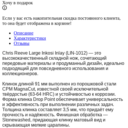
Хочу в подарок
Если у вас есть накопительная скидка постоянного клиента,
то она будет отображена в корзине!
Описание
Характеристики
Отзывы
Chris Reeve Large Inkosi Inlay (LIN-1012) — это
высококачественный складной нож, сочетающий
передовые материалы и продуманный дизайн, идеально
подходящий для повседневного использования и
коллекционеров.
Клинок длиной 91 мм выполнен из порошковой стали
CPM MagnaCut, известной своей исключительной
твёрдостью (63-64 HRC) и устойчивостью к коррозии.
Форма клинка Drop Point обеспечивает универсальность
и эффективность при выполнении различных задач.
Толщина клинка составляет 3,5 мм, что придаёт ему
прочность и надёжность. Финишная обработка —
Stonewashed, придающая клинку матовый вид и
скрывающая мелкие царапины.