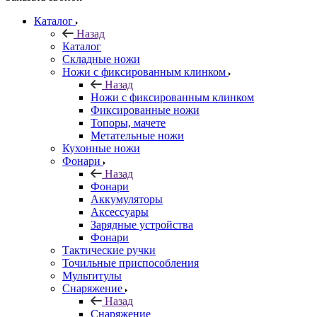
Каталог
Назад
Каталог
Складные ножи
Ножи с фиксированным клинком
Назад
Ножи с фиксированным клинком
Фиксированные ножи
Топоры, мачете
Метательные ножи
Кухонные ножи
Фонари
Назад
Фонари
Аккумуляторы
Аксессуары
Зарядные устройства
Фонари
Тактические ручки
Точильные приспособления
Мультитулы
Снаряжение
Назад
Снаряжение