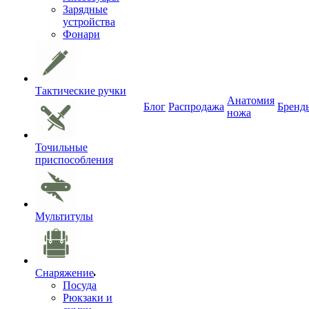
Зарядные
устройства
Фонари
Тактические ручки
Анатомия
Блог
Распродажа
Бренд
ножа
Точильные
приспособления
Мультитулы
Снаряжение
Посуда
Рюкзаки и