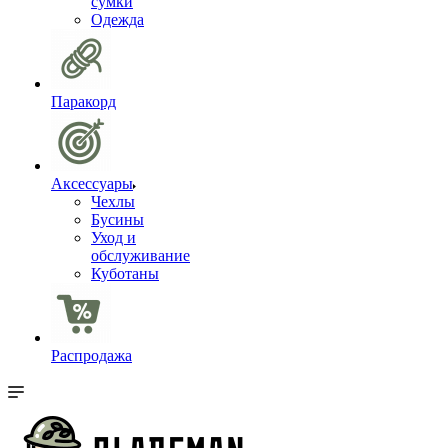
сумки
Одежда
Паракорд
Аксессуары
Чехлы
Бусины
Уход и
обслуживание
Куботаны
Распродажа