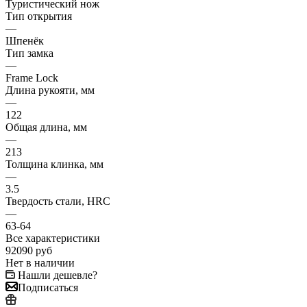
Туристический нож
Тип открытия
—
Шпенёк
Тип замка
—
Frame Lock
Длина рукояти, мм
—
122
Общая длина, мм
—
213
Толщина клинка, мм
—
3.5
Твердость стали, HRC
—
63-64
Все характеристики
92090
руб
Нет в наличии
Нашли дешевле?
Подписаться