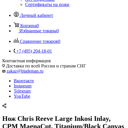
Сертификаты на ножи
Личный кабинет
Корзина
0
Избранные товары
0
Сравнение товаров
0
+7 (495) 204-18-01
Контактная информация
Доставка по всей России и странам СНГ
zakaz@blademan.ru
Вконтакте
Instagram
Telegram
YouTube
Нож Chris Reeve Large Inkosi Inlay,
CPM MagnaCut, Titanium/Black Canvas