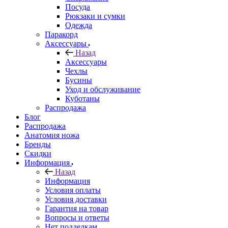
Посуда
Рюкзаки и сумки
Одежда
Паракорд
Аксессуары
Назад
Аксессуары
Чехлы
Бусины
Уход и обслуживание
Куботаны
Распродажа
Блог
Распродажа
Анатомия ножа
Бренды
Скидки
Информация
Назад
Информация
Условия оплаты
Условия доставки
Гарантия на товар
Вопросы и ответы
Нет подделкам