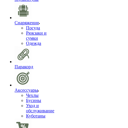
Снаряжение
Посуда
Рюкзаки и
сумки
Одежда
Паракорд
Аксессуары
Чехлы
Бусины
Уход и
обслуживание
Куботаны