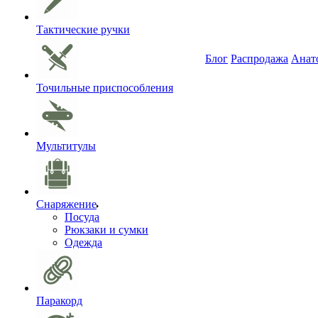
Тактические ручки
Блог
Распродажа
Анат
Точильные приспособления
Мультитулы
Снаряжение
Посуда
Рюкзаки и сумки
Одежда
Паракорд