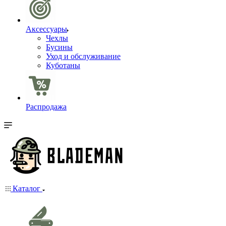
Аксессуары
Чехлы
Бусины
Уход и обслуживание
Куботаны
Распродажа
Каталог