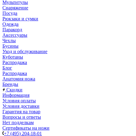
Мультитулы
Снаряжение
Посуда
Рюкзаки и сумки
Одежда
Паракорд
Аксессуары
Чехлы
Бусины
Уход и обслуживание
Куботаны
Распродажа
Блог
Распродажа
Анатомия ножа
Бренды
Скидки
Информация
Условия оплаты
Условия доставки
Гарантия на товар
Вопросы и ответы
Нет подделкам
Сертификаты на ножи
+7 (495) 204-18-01