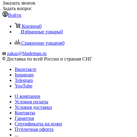
Заказать звонок
Задать вопрос
Войти
Корзина
0
Избранные товары
0
Сравнение товаров
0
zakaz@blademan.ru
Доставка по всей России и странам СНГ
Вконтакте
Instagram
Telegram
YouTube
О компании
Условия оплаты
Условия доставки
Контакты
Гарантия
Сертификаты на ножи
Публичная оферта
...