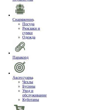
Снаряжение
Посуда
Рюкзаки и
сумки
Одежда
Паракорд
Аксессуары
Чехлы
Бусины
Уход и
обслуживание
Куботаны