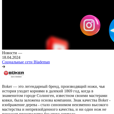
Новости
—
18.04.2024
Социальные сети Blademan
Boker — это легендарный бренд, производящий ножи, чья
история уходит корнями в далекий 1869 год, когда в
знаменитом городе Солинген, известном своими мастерами
ковки, была заложена основа компании. Знак качества Boker -
изображение дерева - стало синонимом неизменно высокого
мастерства и непревзойденного качества, и ни один нож не
покидает производство без этого символа.