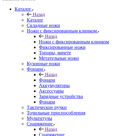
Каталог
Назад
Каталог
Складные ножи
Ножи с фиксированным клинком
Назад
Ножи с фиксированным клинком
Фиксированные ножи
Топоры, мачете
Метательные ножи
Кухонные ножи
Фонари
Назад
Фонари
Аккумуляторы
Аксессуары
Зарядные устройства
Фонари
Тактические ручки
Точильные приспособления
Мультитулы
Снаряжение
Назад
Снаряжение