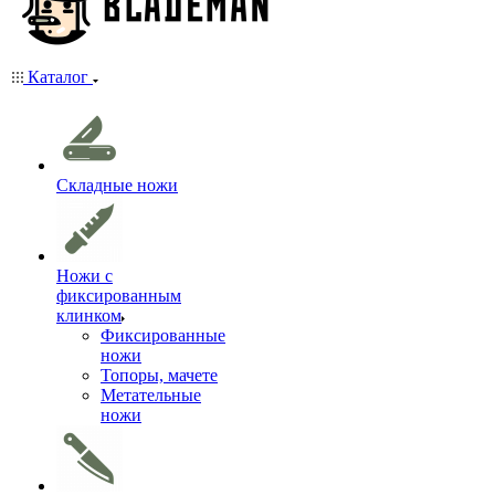
Каталог
Складные ножи
Ножи с
фиксированным
клинком
Фиксированные
ножи
Топоры, мачете
Метательные
ножи