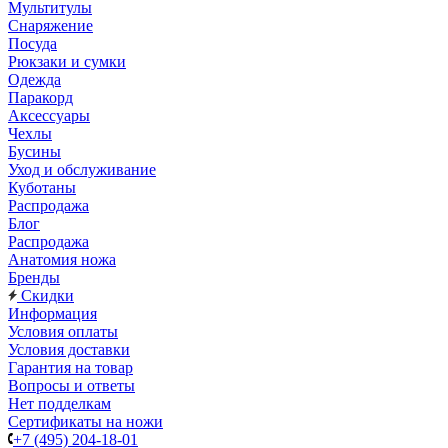
Мультитулы
Снаряжение
Посуда
Рюкзаки и сумки
Одежда
Паракорд
Аксессуары
Чехлы
Бусины
Уход и обслуживание
Куботаны
Распродажа
Блог
Распродажа
Анатомия ножа
Бренды
Скидки
Информация
Условия оплаты
Условия доставки
Гарантия на товар
Вопросы и ответы
Нет подделкам
Сертификаты на ножи
+7 (495) 204-18-01