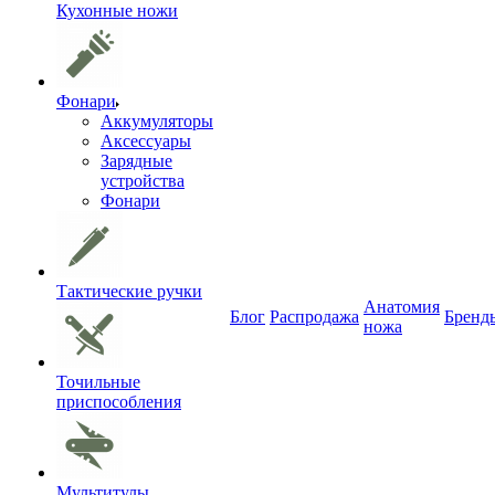
Кухонные ножи
Фонари
Аккумуляторы
Аксессуары
Зарядные
устройства
Фонари
Тактические ручки
Анатомия
Блог
Распродажа
Бренд
ножа
Точильные
приспособления
Мультитулы