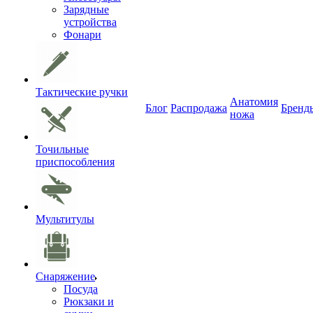
Зарядные
устройства
Фонари
Тактические ручки
Анатомия
Блог
Распродажа
Бренд
ножа
Точильные
приспособления
Мультитулы
Снаряжение
Посуда
Рюкзаки и