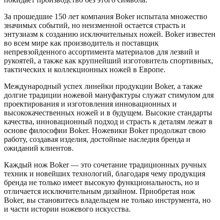
За прошедшие 150 лет компания Boker испытала множество
значимых событий, но неизменной остается страсть и
энтузиазм к созданию исключительных ножей. Boker известен
во всем мире как производитель и поставщик
непревзойденного ассортимента материалов для лезвий и
рукоятей, а также как крупнейший изготовитель спортивных,
тактических и коллекционных ножей в Европе.
Международный успех линейки продукции Boker, а также
долгие традиции ножевой мануфактуры служат стимулом для
проектирования и изготовления инновационных и
высококачественных ножей и в будущем. Высокие стандарты
качества, инновационный подход и страсть к деталям лежат в
основе философии Boker. Ножевики Boker продолжат свою
работу, создавая изделия, достойные наследия бренда и
ожиданий клиентов.
Каждый нож Boker — это сочетание традиционных ручных
техник и новейших технологий, благодаря чему продукция
бренда не только имеет высокую функциональность, но и
отличается исключительным дизайном. Приобретая нож
Boker, вы становитесь владельцем не только инструмента, но
и части истории ножевого искусства.