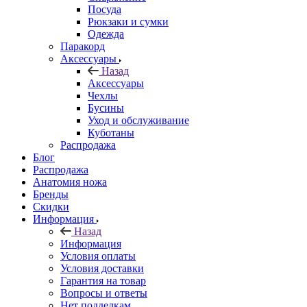
Посуда
Рюкзаки и сумки
Одежда
Паракорд
Аксессуары
Назад
Аксессуары
Чехлы
Бусины
Уход и обслуживание
Куботаны
Распродажа
Блог
Распродажа
Анатомия ножа
Бренды
Скидки
Информация
Назад
Информация
Условия оплаты
Условия доставки
Гарантия на товар
Вопросы и ответы
Нет подделкам