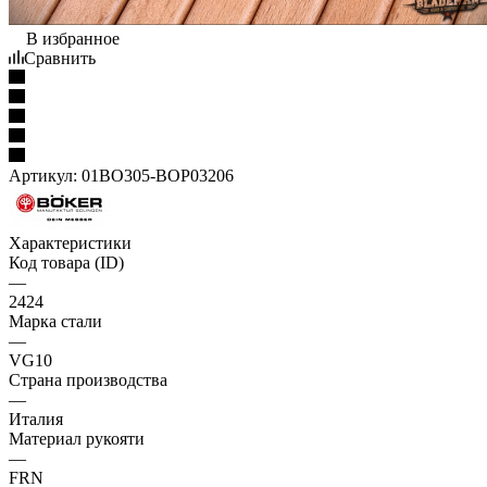
В избранное
Сравнить
Артикул:
01BO305-BOP03206
Характеристики
Код товара (ID)
—
2424
Марка стали
—
VG10
Страна производства
—
Италия
Материал рукояти
—
FRN