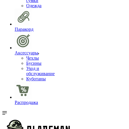
сумки
Одежда
Паракорд
Аксессуары
Чехлы
Бусины
Уход и
обслуживание
Куботаны
Распродажа