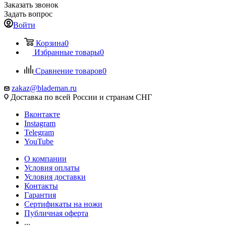
Заказать звонок
Задать вопрос
Войти
Корзина
0
Избранные товары
0
Сравнение товаров
0
zakaz@blademan.ru
Доставка по всей России и странам СНГ
Вконтакте
Instagram
Telegram
YouTube
О компании
Условия оплаты
Условия доставки
Контакты
Гарантия
Сертификаты на ножи
Публичная оферта
...