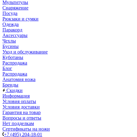
Мультитулы
Снаряжение
Посуда
Рюкзаки и сумки
Одежда
Паракорд
Аксессуары
Чехлы
Бусины
Уход и обслуживание
Куботаны
Распродажа
Блог
Распродажа
Анатомия ножа
Бренды
Скидки
Информация
Условия оплаты
Условия доставки
Гарантия на товар
Вопросы и ответы
Нет подделкам
Сертификаты на ножи
+7 (495) 204-18-01