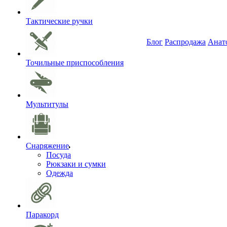
Тактические ручки
Блог
Распродажа
Анат
Точильные приспособления
Мультитулы
Снаряжение
Посуда
Рюкзаки и сумки
Одежда
Паракорд