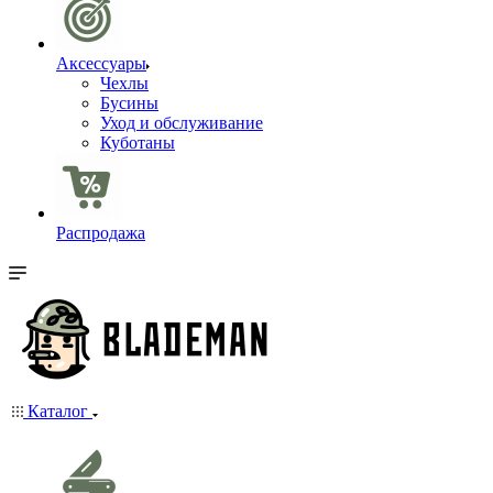
Аксессуары
Чехлы
Бусины
Уход и обслуживание
Куботаны
Распродажа
Каталог