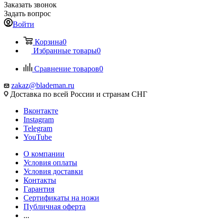
Заказать звонок
Задать вопрос
Войти
Корзина
0
Избранные товары
0
Сравнение товаров
0
zakaz@blademan.ru
Доставка по всей России и странам СНГ
Вконтакте
Instagram
Telegram
YouTube
О компании
Условия оплаты
Условия доставки
Контакты
Гарантия
Сертификаты на ножи
Публичная оферта
...