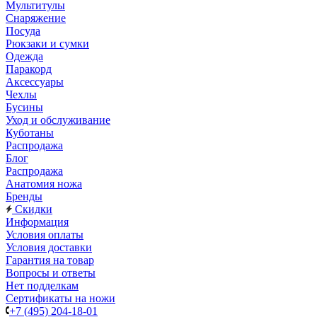
Мультитулы
Снаряжение
Посуда
Рюкзаки и сумки
Одежда
Паракорд
Аксессуары
Чехлы
Бусины
Уход и обслуживание
Куботаны
Распродажа
Блог
Распродажа
Анатомия ножа
Бренды
Скидки
Информация
Условия оплаты
Условия доставки
Гарантия на товар
Вопросы и ответы
Нет подделкам
Сертификаты на ножи
+7 (495) 204-18-01