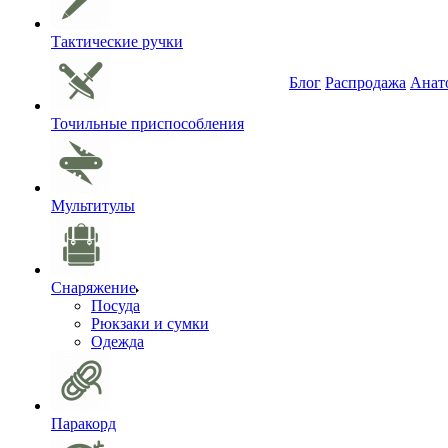
Тактические ручки
Блог
Распродажа
Анат
Точильные приспособления
Мультитулы
Снаряжение
Посуда
Рюкзаки и сумки
Одежда
Паракорд