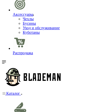
Аксессуары
Чехлы
Бусины
Уход и обслуживание
Куботаны
Распродажа
Каталог