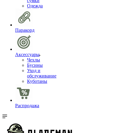
сумки
Одежда
Паракорд
Аксессуары
Чехлы
Бусины
Уход и
обслуживание
Куботаны
Распродажа