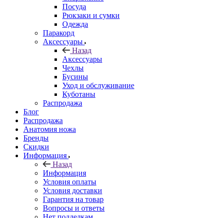
Посуда
Рюкзаки и сумки
Одежда
Паракорд
Аксессуары
Назад
Аксессуары
Чехлы
Бусины
Уход и обслуживание
Куботаны
Распродажа
Блог
Распродажа
Анатомия ножа
Бренды
Скидки
Информация
Назад
Информация
Условия оплаты
Условия доставки
Гарантия на товар
Вопросы и ответы
Нет подделкам