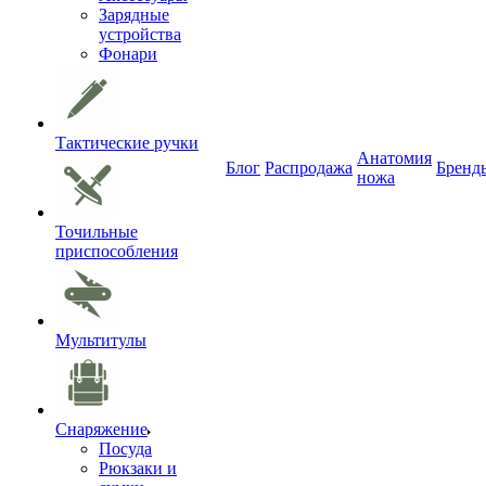
Зарядные
устройства
Фонари
Тактические ручки
Анатомия
Блог
Распродажа
Бренд
ножа
Точильные
приспособления
Мультитулы
Снаряжение
Посуда
Рюкзаки и