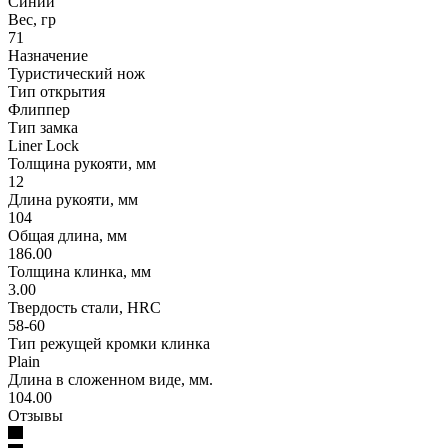
Синий
Вес, гр
71
Назначение
Туристический нож
Тип открытия
Флиппер
Тип замка
Liner Lock
Толщина рукояти, мм
12
Длина рукояти, мм
104
Общая длина, мм
186.00
Толщина клинка, мм
3.00
Твердость стали, HRC
58-60
Тип режущей кромки клинка
Plain
Длина в сложенном виде, мм.
104.00
Отзывы