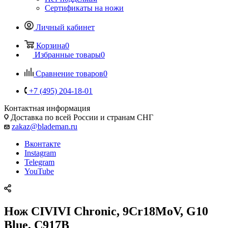
Сертификаты на ножи
Личный кабинет
Корзина
0
Избранные товары
0
Сравнение товаров
0
+7 (495) 204-18-01
Контактная информация
Доставка по всей России и странам СНГ
zakaz@blademan.ru
Вконтакте
Instagram
Telegram
YouTube
Нож CIVIVI Chronic, 9Cr18MoV, G10
Blue, C917B