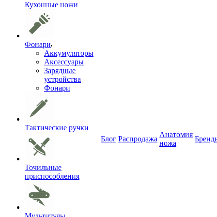
Кухонные ножи
Фонари
Аккумуляторы
Аксессуары
Зарядные
устройства
Фонари
Тактические ручки
Анатомия
Блог
Распродажа
Бренд
ножа
Точильные
приспособления
Мультитулы