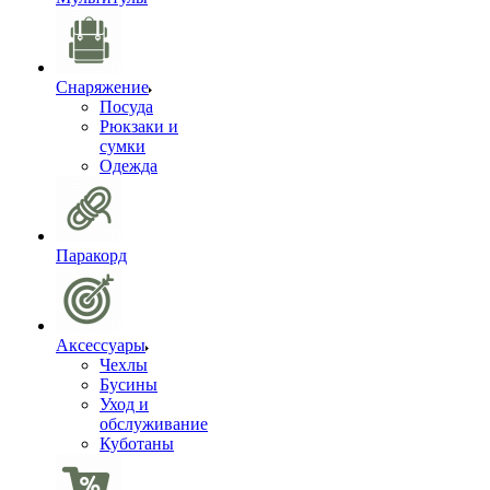
Снаряжение
Посуда
Рюкзаки и
сумки
Одежда
Паракорд
Аксессуары
Чехлы
Бусины
Уход и
обслуживание
Куботаны