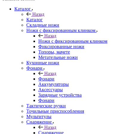
Каталог
Назад
Каталог
Складные ножи
Ножи с фиксированным клинком
Назад
Ножи с фиксированным клинком
Фиксированные ножи
Топоры, мачете
Метательные ножи
Кухонные ножи
Фонари
Назад
Фонари
Аккумуляторы
Аксессуары
Зарядные устройства
Фонари
Тактические ручки
Точильные приспособления
Мультитулы
Снаряжение
Назад
Снаряжение