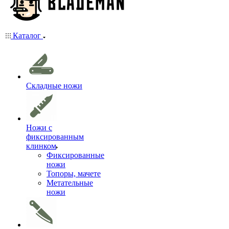
Каталог
Складные ножи
Ножи с
фиксированным
клинком
Фиксированные
ножи
Топоры, мачете
Метательные
ножи