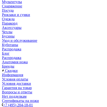
Мультитулы
Снаряжение
Посуда
Рюкзаки и сумки
Одежда
Паракорд
Аксессуары
Чехлы
Бусины
Уход и обслуживание
Куботаны
Распродажа
Блог
Распродажа
Анатомия ножа
Бренды
Скидки
Информация
Условия оплаты
Условия доставки
Гарантия на товар
Вопросы и ответы
Нет подделкам
Сертификаты на ножи
+7 (495) 204-18-01