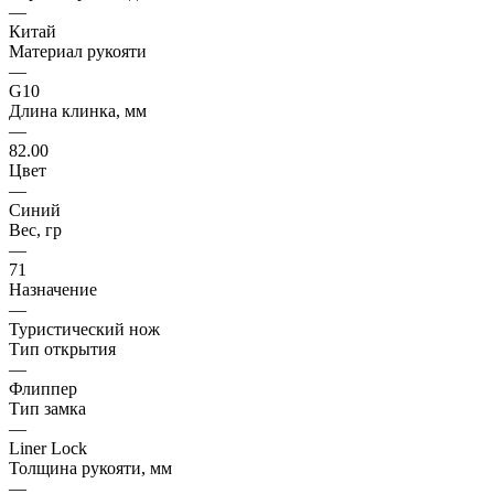
—
Китай
Материал рукояти
—
G10
Длина клинка, мм
—
82.00
Цвет
—
Синий
Вес, гр
—
71
Назначение
—
Туристический нож
Тип открытия
—
Флиппер
Тип замка
—
Liner Lock
Толщина рукояти, мм
—