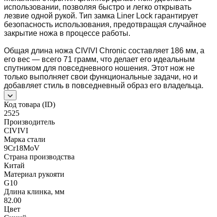
использовании, позволяя быстро и легко открывать
лезвие одной рукой. Тип замка Liner Lock гарантирует
безопасность использования, предотвращая случайное
закрытие ножа в процессе работы.
Общая длина ножа CIVIVI Chronic составляет 186 мм, а
его вес — всего 71 грамм, что делает его идеальным
спутником для повседневного ношения. Этот нож не
только выполняет свои функциональные задачи, но и
добавляет стиль в повседневный образ его владельца.
Код товара (ID)
2525
Производитель
CIVIVI
Марка стали
9Cr18MoV
Страна производства
Китай
Материал рукояти
G10
Длина клинка, мм
82.00
Цвет