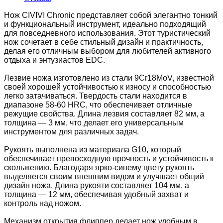
Нож CIVIVI Chronic представляет собой элегантно тонкий
и функциональный инструмент, идеально подходящий
для повседневного использования. Этот туристический
нож сочетает в себе стильный дизайн и практичность,
делая его отличным выбором для любителей активного
отдыха и энтузиастов EDC.
Лезвие ножа изготовлено из стали 9Cr18MoV, известной
своей хорошей устойчивостью к износу и способностью
легко затачиваться. Твердость стали находится в
диапазоне 58-60 HRC, что обеспечивает отличные
режущие свойства. Длина лезвия составляет 82 мм, а
толщина — 3 мм, что делает его универсальным
инструментом для различных задач.
Рукоять выполнена из материала G10, который
обеспечивает превосходную прочность и устойчивость к
скольжению. Благодаря ярко-синему цвету рукоять
выделяется своим внешним видом и улучшает общий
дизайн ножа. Длина рукояти составляет 104 мм, а
толщина — 12 мм, обеспечивая удобный захват и
контроль над ножом.
Механизм открытия флиппер делает нож удобным в