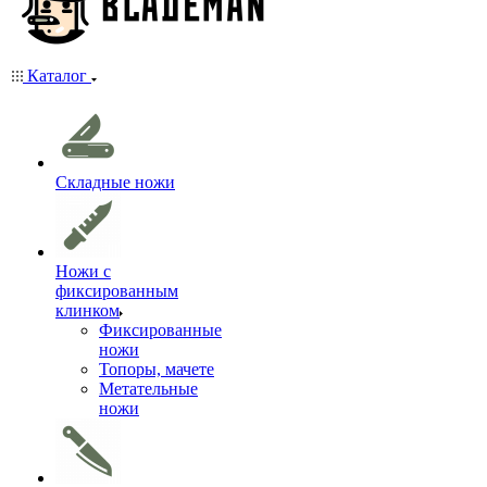
Каталог
Складные ножи
Ножи с
фиксированным
клинком
Фиксированные
ножи
Топоры, мачете
Метательные
ножи