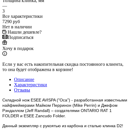
Толщина клинка, мм
—
3
Все характеристики
7290
руб
Нет в наличии
Нашли дешевле?
Подписаться
Хочу в подарок
Если у вас есть накопительная скидка постоянного клиента,
то она будет отображена в корзине!
Описание
Характеристики
Отзывы
Складной нож ESEE AVISPA ("Оса") - разработанная известными
найфмейкерами Майком Перринон (Mike Perrin) и Джефом
Рэндаллом (Jeff Randall) – создателями ONTARIO RAT 1
FOLDER и ESEE Zancudo Folder.
Данный экземпляр
с рукоятью из карбона и сталью клинка D2!