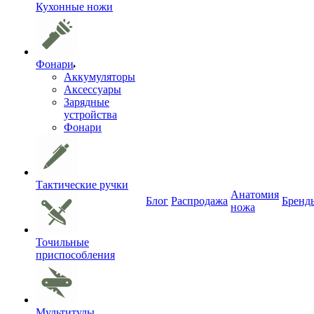
Кухонные ножи
Фонари
Аккумуляторы
Аксессуары
Зарядные
устройства
Фонари
Тактические ручки
Анатомия
Блог
Распродажа
Бренд
ножа
Точильные
приспособления
Мультитулы