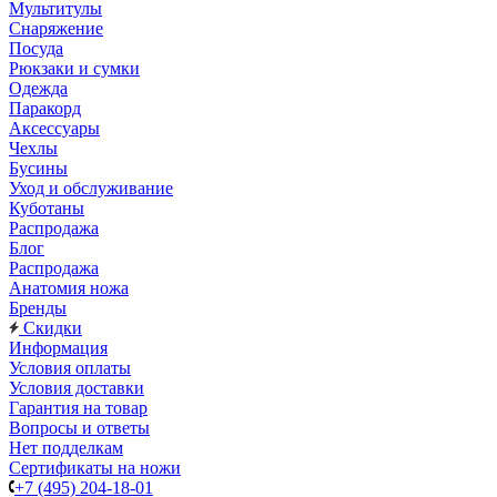
Мультитулы
Снаряжение
Посуда
Рюкзаки и сумки
Одежда
Паракорд
Аксессуары
Чехлы
Бусины
Уход и обслуживание
Куботаны
Распродажа
Блог
Распродажа
Анатомия ножа
Бренды
Скидки
Информация
Условия оплаты
Условия доставки
Гарантия на товар
Вопросы и ответы
Нет подделкам
Сертификаты на ножи
+7 (495) 204-18-01