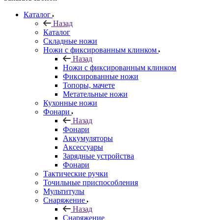
Каталог
Назад
Каталог
Складные ножи
Ножи с фиксированным клинком
Назад
Ножи с фиксированным клинком
Фиксированные ножи
Топоры, мачете
Метательные ножи
Кухонные ножи
Фонари
Назад
Фонари
Аккумуляторы
Аксессуары
Зарядные устройства
Фонари
Тактические ручки
Точильные приспособления
Мультитулы
Снаряжение
Назад
Снаряжение