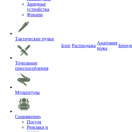
Зарядные
устройства
Фонари
Тактические ручки
Анатомия
Блог
Распродажа
Бренд
ножа
Точильные
приспособления
Мультитулы
Снаряжение
Посуда
Рюкзаки и