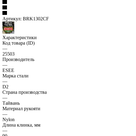
Артикул:
BRK1302CF
Характеристики
Код товара (ID)
—
25503
Производитель
—
ESEE
Марка стали
—
D2
Страна производства
—
Тайвань
Материал рукояти
—
Nylon
Длина клинка, мм
—
90