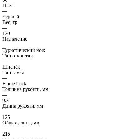
Цвет
—
Черный
Вес, гр
—
130
Назначение
—
Туристический нож
Тип открытия
—
Шпенёк
Тип замка
—
Frame Lock
Толщина рукояти, мм
—
9.3
Длина рукояти, мм
—
125
Общая длина, мм
—
215