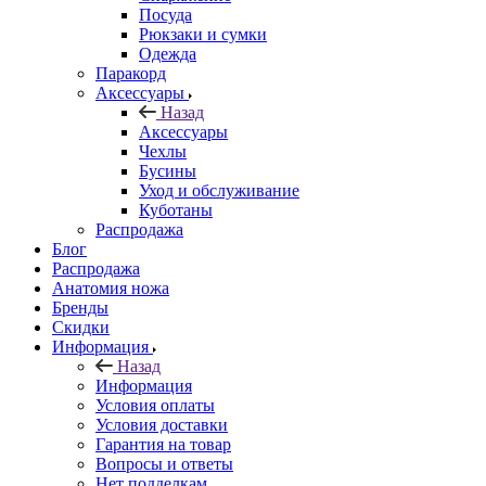
Посуда
Рюкзаки и сумки
Одежда
Паракорд
Аксессуары
Назад
Аксессуары
Чехлы
Бусины
Уход и обслуживание
Куботаны
Распродажа
Блог
Распродажа
Анатомия ножа
Бренды
Скидки
Информация
Назад
Информация
Условия оплаты
Условия доставки
Гарантия на товар
Вопросы и ответы
Нет подделкам