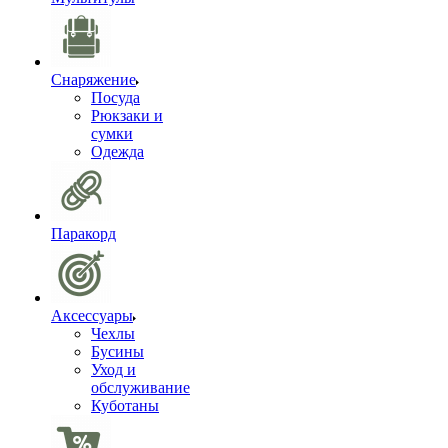
Снаряжение
Посуда
Рюкзаки и
сумки
Одежда
Паракорд
Аксессуары
Чехлы
Бусины
Уход и
обслуживание
Куботаны