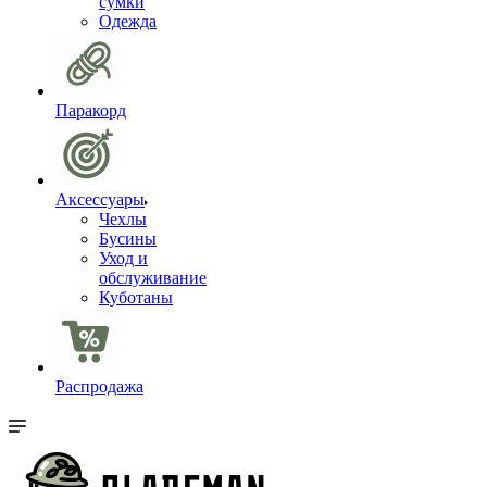
сумки
Одежда
Паракорд
Аксессуары
Чехлы
Бусины
Уход и
обслуживание
Куботаны
Распродажа