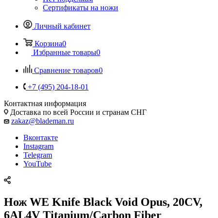
Сертификаты на ножи
Личный кабинет
Корзина
0
Избранные товары
0
Сравнение товаров
0
+7 (495) 204-18-01
Контактная информация
Доставка по всей России и странам СНГ
zakaz@blademan.ru
Вконтакте
Instagram
Telegram
YouTube
Нож WE Knife Black Void Opus, 20CV,
6AL4V Titanium/Carbon Fiber