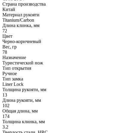
Страна производства
Китай
Материал рукояти
Titanium/Carbon
Длина клинка, мм
72
Цвет
Черно-коричневый
Вес, гр
78
Назначение
Туристический нож
Тип открытия
Ручное
Тип замка
Liner Lock
Толщина рукояти, мм
13
Длина рукояти, мм
102
Общая длина, мм
174
Толщина клинка, мм
3.2
Твердость стали, HRC