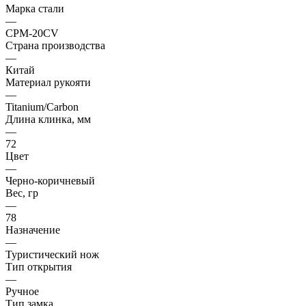
Марка стали
—
CPM-20CV
Страна производства
—
Китай
Материал рукояти
—
Titanium/Carbon
Длина клинка, мм
—
72
Цвет
—
Черно-коричневый
Вес, гр
—
78
Назначение
—
Туристический нож
Тип открытия
—
Ручное
Тип замка