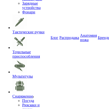
Зарядные
устройства
Фонари
Тактические ручки
Анатомия
Блог
Распродажа
Бренд
ножа
Точильные
приспособления
Мультитулы
Снаряжение
Посуда
Рюкзаки и