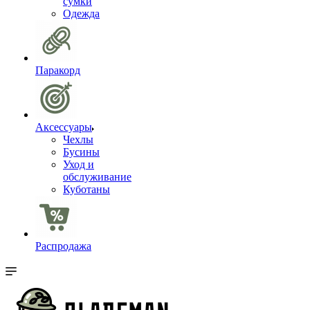
сумки
Одежда
Паракорд
Аксессуары
Чехлы
Бусины
Уход и
обслуживание
Куботаны
Распродажа