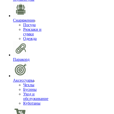
Снаряжение
Посуда
Рюкзаки и
сумки
Одежда
Паракорд
Аксессуары
Чехлы
Бусины
Уход и
обслуживание
Куботаны