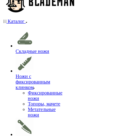
Каталог
Складные ножи
Ножи с
фиксированным
клинком
Фиксированные
ножи
Топоры, мачете
Метательные
ножи