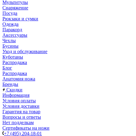
Мультитулы
Снаряжение
Посуда
Рюкзаки и сумки
Одежда
Паракорд
Аксессуары
Чехлы
Бусины
Уход и обслуживание
Куботаны
Распродажа
Блог
Распродажа
Анатомия ножа
Бренды
Скидки
Информация
Условия оплаты
Условия доставки
Гарантия на товар
Вопросы и ответы
Нет подделкам
Сертификаты на ножи
+7 (495) 204-18-01