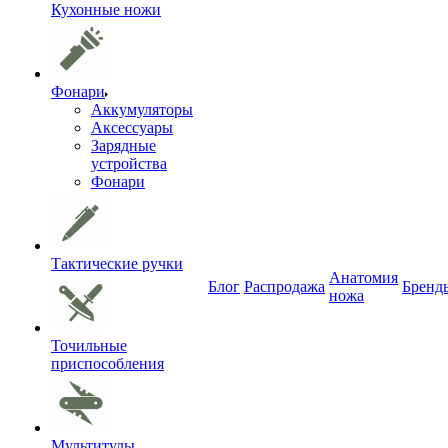
Кухонные ножи
Фонари
Аккумуляторы
Аксессуары
Зарядные
устройства
Фонари
Тактические ручки
Анатомия
Блог
Распродажа
Бренд
ножа
Точильные
приспособления
Мультитулы