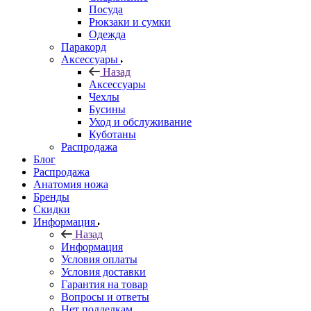
Посуда
Рюкзаки и сумки
Одежда
Паракорд
Аксессуары
Назад
Аксессуары
Чехлы
Бусины
Уход и обслуживание
Куботаны
Распродажа
Блог
Распродажа
Анатомия ножа
Бренды
Скидки
Информация
Назад
Информация
Условия оплаты
Условия доставки
Гарантия на товар
Вопросы и ответы
Нет подделкам