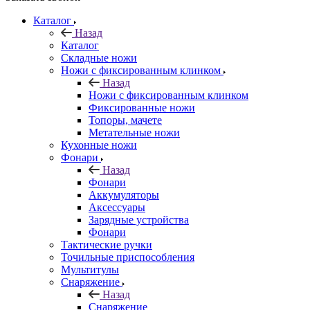
Каталог
Назад
Каталог
Складные ножи
Ножи с фиксированным клинком
Назад
Ножи с фиксированным клинком
Фиксированные ножи
Топоры, мачете
Метательные ножи
Кухонные ножи
Фонари
Назад
Фонари
Аккумуляторы
Аксессуары
Зарядные устройства
Фонари
Тактические ручки
Точильные приспособления
Мультитулы
Снаряжение
Назад
Снаряжение