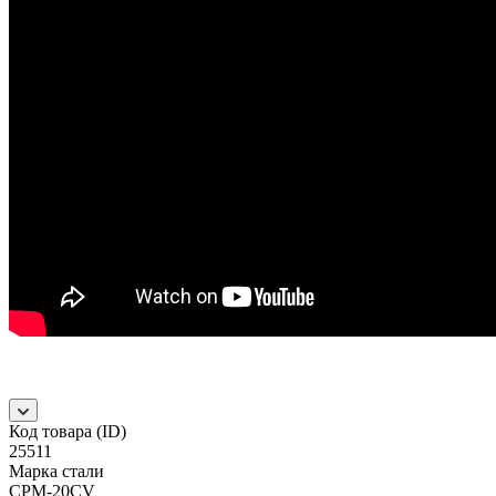
Код товара (ID)
25511
Марка стали
CPM-20CV