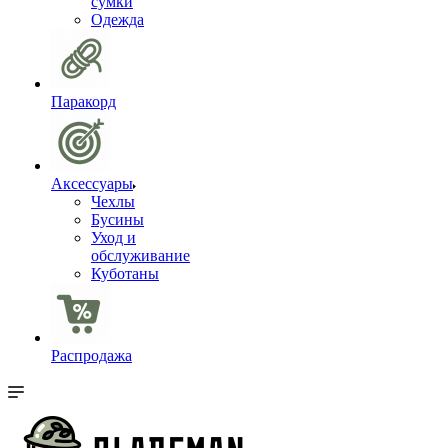
сумки
Одежда
Паракорд
Аксессуары
Чехлы
Бусины
Уход и
обслуживание
Куботаны
Распродажа