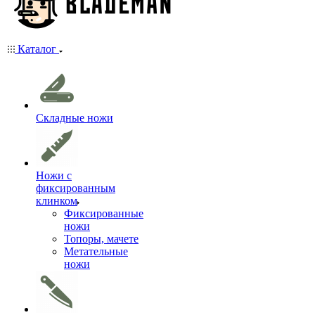
Каталог
Складные ножи
Ножи с
фиксированным
клинком
Фиксированные
ножи
Топоры, мачете
Метательные
ножи