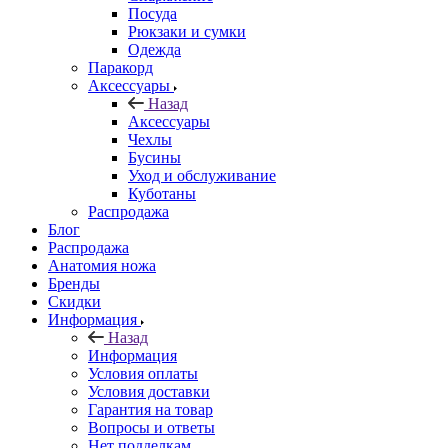
Посуда
Рюкзаки и сумки
Одежда
Паракорд
Аксессуары
Назад
Аксессуары
Чехлы
Бусины
Уход и обслуживание
Куботаны
Распродажа
Блог
Распродажа
Анатомия ножа
Бренды
Скидки
Информация
Назад
Информация
Условия оплаты
Условия доставки
Гарантия на товар
Вопросы и ответы
Нет подделкам