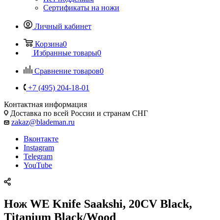
Сертификаты на ножи
Личный кабинет
Корзина
0
Избранные товары
0
Сравнение товаров
0
+7 (495) 204-18-01
Контактная информация
Доставка по всей России и странам СНГ
zakaz@blademan.ru
Вконтакте
Instagram
Telegram
YouTube
Нож WE Knife Saakshi, 20CV Black,
Titanium Black/Wood