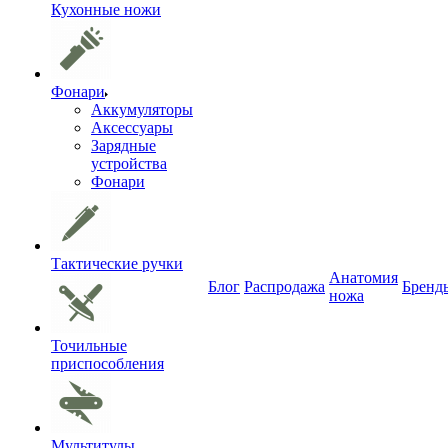
Кухонные ножи
Фонари
Аккумуляторы
Аксессуары
Зарядные
устройства
Фонари
Тактические ручки
Анатомия
Блог
Распродажа
Бренд
ножа
Точильные
приспособления
Мультитулы