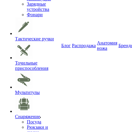
Зарядные
устройства
Фонари
Тактические ручки
Анатомия
Блог
Распродажа
Бренд
ножа
Точильные
приспособления
Мультитулы
Снаряжение
Посуда
Рюкзаки и