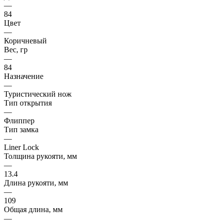
—
84
Цвет
—
Коричневый
Вес, гр
—
84
Назначение
—
Туристический нож
Тип открытия
—
Флиппер
Тип замка
—
Liner Lock
Толщина рукояти, мм
—
13.4
Длина рукояти, мм
—
109
Общая длина, мм
—