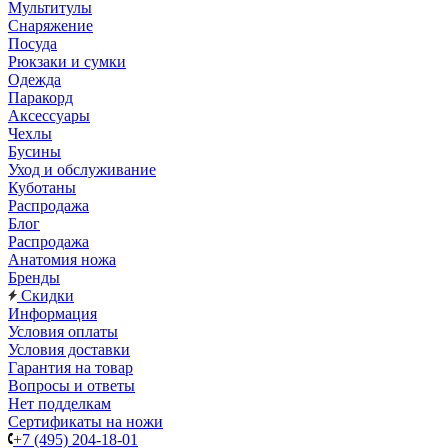
Мультитулы
Снаряжение
Посуда
Рюкзаки и сумки
Одежда
Паракорд
Аксессуары
Чехлы
Бусины
Уход и обслуживание
Куботаны
Распродажа
Блог
Распродажа
Анатомия ножа
Бренды
Скидки
Информация
Условия оплаты
Условия доставки
Гарантия на товар
Вопросы и ответы
Нет подделкам
Сертификаты на ножи
+7 (495) 204-18-01