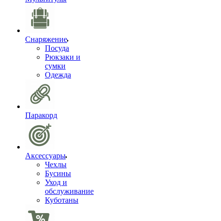
Снаряжение
Посуда
Рюкзаки и
сумки
Одежда
Паракорд
Аксессуары
Чехлы
Бусины
Уход и
обслуживание
Куботаны