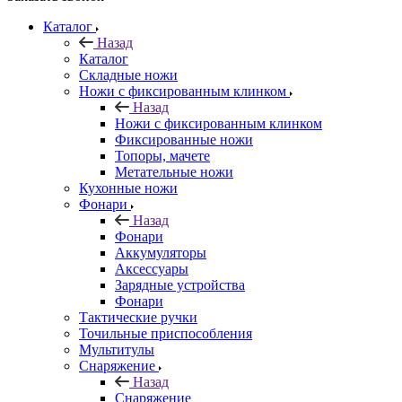
Каталог
Назад
Каталог
Складные ножи
Ножи с фиксированным клинком
Назад
Ножи с фиксированным клинком
Фиксированные ножи
Топоры, мачете
Метательные ножи
Кухонные ножи
Фонари
Назад
Фонари
Аккумуляторы
Аксессуары
Зарядные устройства
Фонари
Тактические ручки
Точильные приспособления
Мультитулы
Снаряжение
Назад
Снаряжение