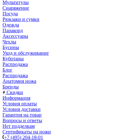
Мультитулы
Снаряжение
Посуда
Рюкзаки и сумки
Одежда
Паракорд
Аксессуары
Чехлы
Бусины
Уход и обслуживание
Куботаны
Распродажа
Блог
Распродажа
Анатомия ножа
Бренды
Скидки
Информация
Условия оплаты
Условия доставки
Гарантия на товар
Вопросы и ответы
Нет подделкам
Сертификаты на ножи
+7 (495) 204-18-01