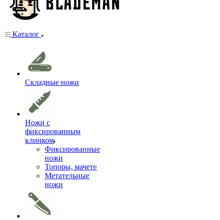
Каталог
Складные ножи
Ножи с
фиксированным
клинком
Фиксированные
ножи
Топоры, мачете
Метательные
ножи