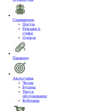
Снаряжение
Посуда
Рюкзаки и
сумки
Одежда
Паракорд
Аксессуары
Чехлы
Бусины
Уход и
обслуживание
Куботаны