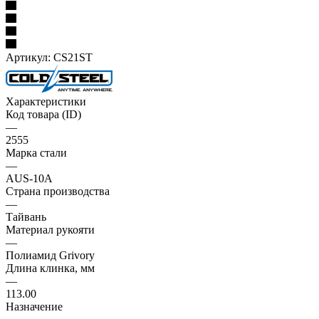
Артикул:
CS21ST
Характеристики
Код товара (ID)
—
2555
Марка стали
—
AUS-10A
Страна производства
—
Тайвань
Материал рукояти
—
Полиамид Grivory
Длина клинка, мм
—
113.00
Назначение