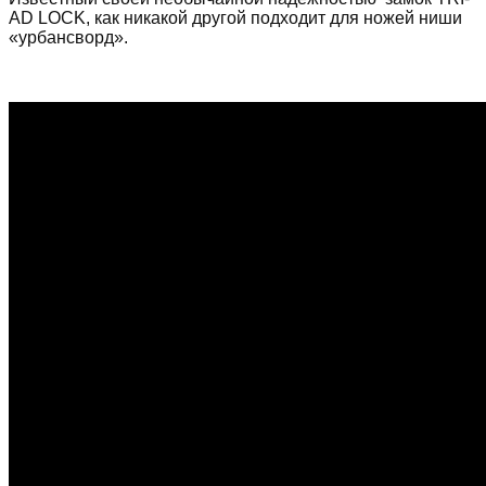
AD LOCK, как никакой другой подходит для ножей ниши
«урбансворд».