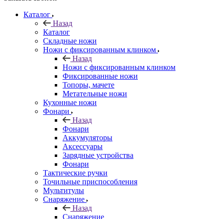
Каталог
Назад
Каталог
Складные ножи
Ножи с фиксированным клинком
Назад
Ножи с фиксированным клинком
Фиксированные ножи
Топоры, мачете
Метательные ножи
Кухонные ножи
Фонари
Назад
Фонари
Аккумуляторы
Аксессуары
Зарядные устройства
Фонари
Тактические ручки
Точильные приспособления
Мультитулы
Снаряжение
Назад
Снаряжение