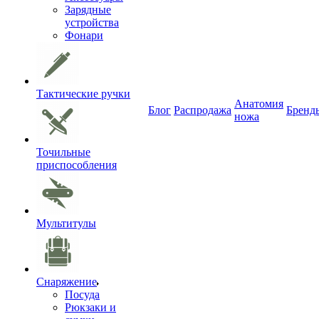
Зарядные
устройства
Фонари
Тактические ручки
Анатомия
Блог
Распродажа
Бренд
ножа
Точильные
приспособления
Мультитулы
Снаряжение
Посуда
Рюкзаки и