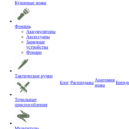
Кухонные ножи
Фонари
Аккумуляторы
Аксессуары
Зарядные
устройства
Фонари
Тактические ручки
Анатомия
Блог
Распродажа
Бренд
ножа
Точильные
приспособления
Мультитулы