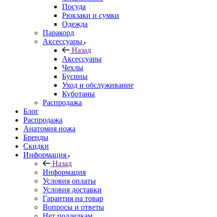
Посуда
Рюкзаки и сумки
Одежда
Паракорд
Аксессуары
Назад
Аксессуары
Чехлы
Бусины
Уход и обслуживание
Куботаны
Распродажа
Блог
Распродажа
Анатомия ножа
Бренды
Скидки
Информация
Назад
Информация
Условия оплаты
Условия доставки
Гарантия на товар
Вопросы и ответы
Нет подделкам