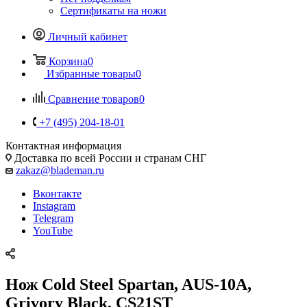
Сертификаты на ножи
Личный кабинет
Корзина
0
Избранные товары
0
Сравнение товаров
0
+7 (495) 204-18-01
Контактная информация
Доставка по всей России и странам СНГ
zakaz@blademan.ru
Вконтакте
Instagram
Telegram
YouTube
Нож Cold Steel Spartan, AUS-10A,
Grivory Black, CS21ST