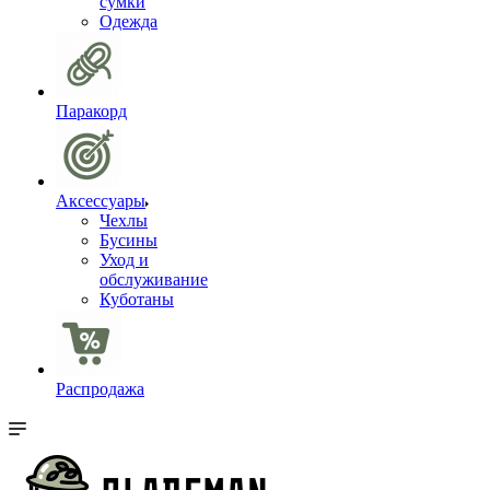
сумки
Одежда
Паракорд
Аксессуары
Чехлы
Бусины
Уход и
обслуживание
Куботаны
Распродажа