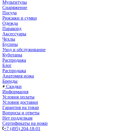
Мультитулы
Снаряжение
Посуда
Рюкзаки и сумки
Одежда
Паракорд
Аксессуары
Чехлы
Бусины
Уход и обслуживание
Куботаны
Распродажа
Блог
Распродажа
Анатомия ножа
Бренды
Скидки
Информация
Условия оплаты
Условия доставки
Гарантия на товар
Вопросы и ответы
Нет подделкам
Сертификаты на ножи
+7 (495) 204-18-01