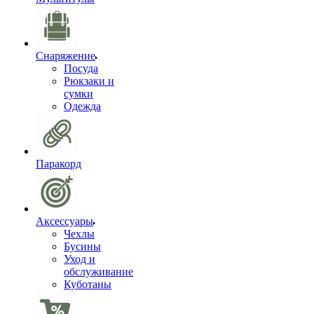
Снаряжение
Посуда
Рюкзаки и
сумки
Одежда
Паракорд
Аксессуары
Чехлы
Бусины
Уход и
обслуживание
Куботаны