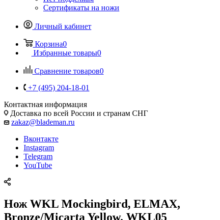
Сертификаты на ножи
Личный кабинет
Корзина
0
Избранные товары
0
Сравнение товаров
0
+7 (495) 204-18-01
Контактная информация
Доставка по всей России и странам СНГ
zakaz@blademan.ru
Вконтакте
Instagram
Telegram
YouTube
Нож WKL Mockingbird, ELMAX,
Bronze/Micarta Yellow, WKL05