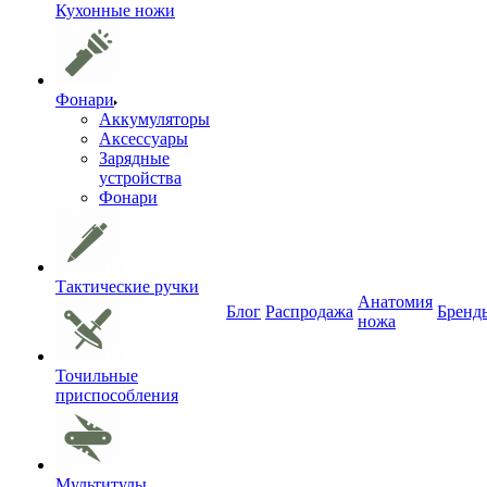
Кухонные ножи
Фонари
Аккумуляторы
Аксессуары
Зарядные
устройства
Фонари
Тактические ручки
Анатомия
Блог
Распродажа
Бренд
ножа
Точильные
приспособления
Мультитулы