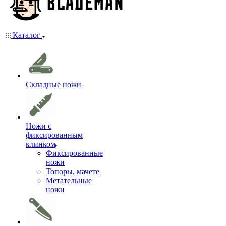
Каталог
Складные ножи
Ножи с
фиксированным
клинком
Фиксированные
ножи
Топоры, мачете
Метательные
ножи