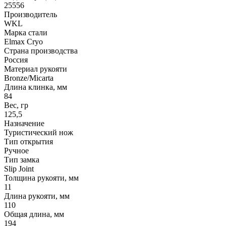
25556
Производитель
WKL
Марка стали
Elmax Cryo
Страна производства
Россия
Материал рукояти
Bronze/Micarta
Длина клинка, мм
84
Вес, гр
125,5
Назначение
Туристический нож
Тип открытия
Ручное
Тип замка
Slip Joint
Толщина рукояти, мм
11
Длина рукояти, мм
110
Общая длина, мм
194