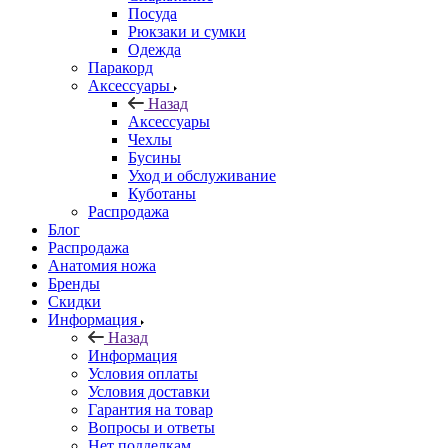
Посуда
Рюкзаки и сумки
Одежда
Паракорд
Аксессуары
Назад
Аксессуары
Чехлы
Бусины
Уход и обслуживание
Куботаны
Распродажа
Блог
Распродажа
Анатомия ножа
Бренды
Скидки
Информация
Назад
Информация
Условия оплаты
Условия доставки
Гарантия на товар
Вопросы и ответы
Нет подделкам