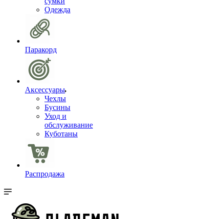
сумки
Одежда
Паракорд
Аксессуары
Чехлы
Бусины
Уход и
обслуживание
Куботаны
Распродажа