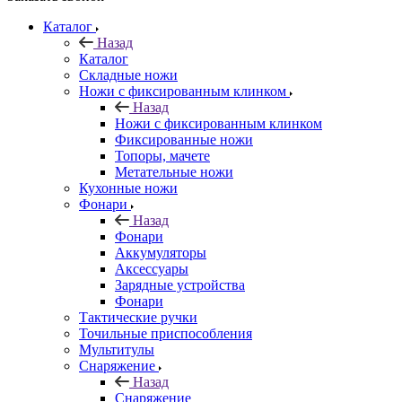
Каталог
Назад
Каталог
Складные ножи
Ножи с фиксированным клинком
Назад
Ножи с фиксированным клинком
Фиксированные ножи
Топоры, мачете
Метательные ножи
Кухонные ножи
Фонари
Назад
Фонари
Аккумуляторы
Аксессуары
Зарядные устройства
Фонари
Тактические ручки
Точильные приспособления
Мультитулы
Снаряжение
Назад
Снаряжение