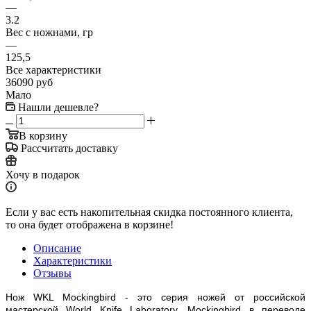
—
3.2
Вес с ножнами, гр
—
125,5
Все характеристики
36090
руб
Мало
Нашли дешевле?
В корзину
Рассчитать доставку
Хочу в подарок
Если у вас есть накопительная скидка постоянного клиента,
то она будет отображена в корзине!
Описание
Характеристики
Отзывы
Нож WKL Mockingbird - это серия ножей от российской
мастерской World Knife Laboratory. Mockingbird в переводе