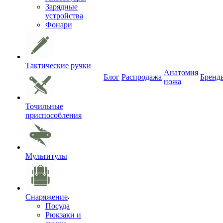
Зарядные
устройства
Фонари
Тактические ручки
Анатомия
Блог
Распродажа
Бренд
ножа
Точильные
приспособления
Мультитулы
Снаряжение
Посуда
Рюкзаки и