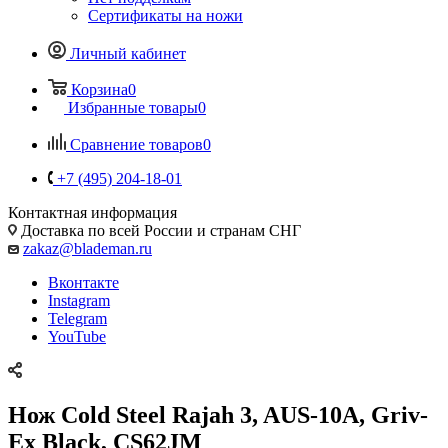
Сертификаты на ножи
Личный кабинет
Корзина
0
Избранные товары
0
Сравнение товаров
0
+7 (495) 204-18-01
Контактная информация
Доставка по всей России и странам СНГ
zakaz@blademan.ru
Вконтакте
Instagram
Telegram
YouTube
Нож Cold Steel Rajah 3, AUS-10A, Griv-
Ex Black, CS62JM