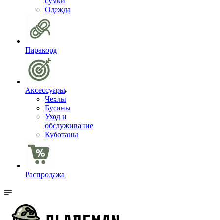
сумки
Одежда
Паракорд
Аксессуары
Чехлы
Бусины
Уход и
обслуживание
Куботаны
Распродажа