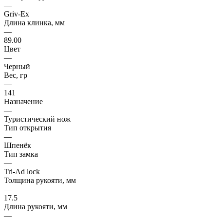
—
Griv-Ex
Длина клинка, мм
—
89.00
Цвет
—
Черный
Вес, гр
—
141
Назначение
—
Туристический нож
Тип открытия
—
Шпенёк
Тип замка
—
Tri-Ad lock
Толщина рукояти, мм
—
17.5
Длина рукояти, мм
—