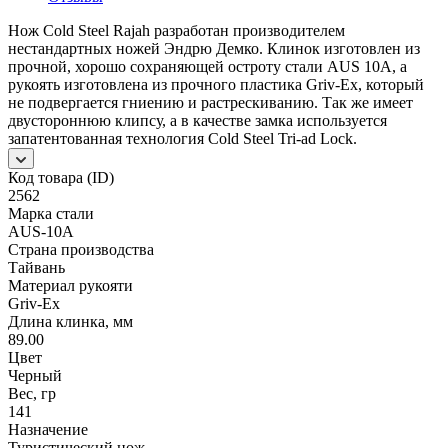
Нож Cold Steel Rajah разработан производителем
нестандартных ножей Эндрю Демко. Клинок изготовлен из
прочной, хорошо сохраняющей остроту стали AUS 10A, а
рукоять изготовлена из прочного пластика Griv-Ex, который
не подвергается гниению и растрескиванию. Так же имеет
двустороннюю клипсу, а в качестве замка используется
запатентованная технология Cold Steel Tri-ad Lock.
Код товара (ID)
2562
Марка стали
AUS-10A
Страна производства
Тайвань
Материал рукояти
Griv-Ex
Длина клинка, мм
89.00
Цвет
Черный
Вес, гр
141
Назначение
Туристический нож