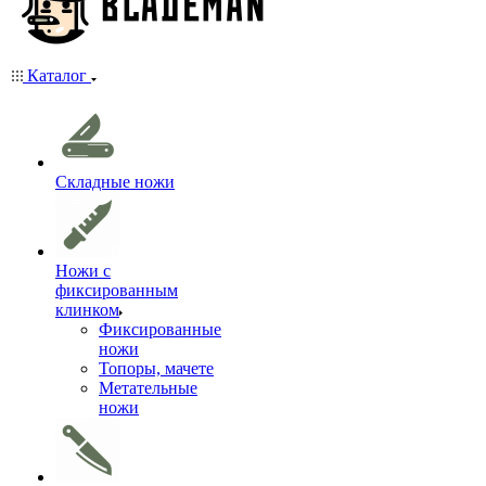
Каталог
Складные ножи
Ножи с
фиксированным
клинком
Фиксированные
ножи
Топоры, мачете
Метательные
ножи