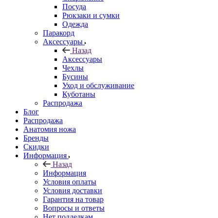
Посуда
Рюкзаки и сумки
Одежда
Паракорд
Аксессуары
Назад
Аксессуары
Чехлы
Бусины
Уход и обслуживание
Куботаны
Распродажа
Блог
Распродажа
Анатомия ножа
Бренды
Скидки
Информация
Назад
Информация
Условия оплаты
Условия доставки
Гарантия на товар
Вопросы и ответы
Нет подделкам