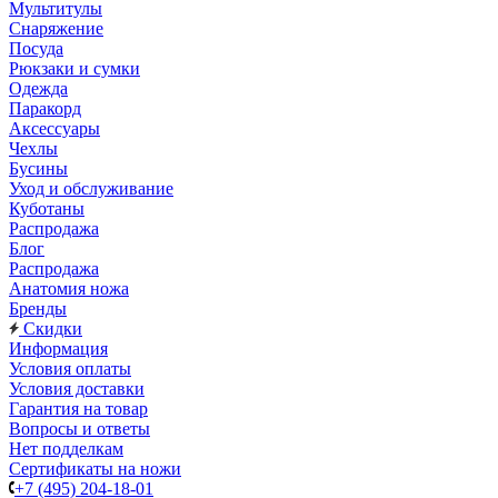
Мультитулы
Снаряжение
Посуда
Рюкзаки и сумки
Одежда
Паракорд
Аксессуары
Чехлы
Бусины
Уход и обслуживание
Куботаны
Распродажа
Блог
Распродажа
Анатомия ножа
Бренды
Скидки
Информация
Условия оплаты
Условия доставки
Гарантия на товар
Вопросы и ответы
Нет подделкам
Сертификаты на ножи
+7 (495) 204-18-01