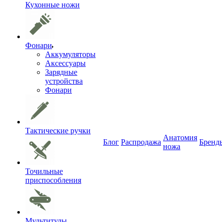
Кухонные ножи
Фонари
Аккумуляторы
Аксессуары
Зарядные
устройства
Фонари
Тактические ручки
Анатомия
Блог
Распродажа
Бренд
ножа
Точильные
приспособления
Мультитулы