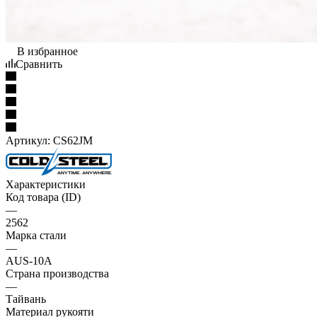
В избранное
Сравнить
Артикул:
CS62JM
Характеристики
Код товара (ID)
—
2562
Марка стали
—
AUS-10A
Страна производства
—
Тайвань
Материал рукояти