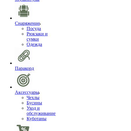
Снаряжение
Посуда
Рюкзаки и
сумки
Одежда
Паракорд
Аксессуары
Чехлы
Бусины
Уход и
обслуживание
Куботаны