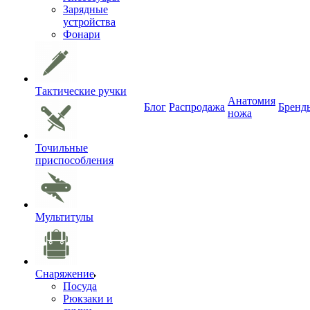
Зарядные
устройства
Фонари
Тактические ручки
Анатомия
Блог
Распродажа
Бренд
ножа
Точильные
приспособления
Мультитулы
Снаряжение
Посуда
Рюкзаки и