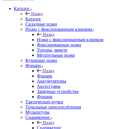
Каталог
Назад
Каталог
Складные ножи
Ножи с фиксированным клинком
Назад
Ножи с фиксированным клинком
Фиксированные ножи
Топоры, мачете
Метательные ножи
Кухонные ножи
Фонари
Назад
Фонари
Аккумуляторы
Аксессуары
Зарядные устройства
Фонари
Тактические ручки
Точильные приспособления
Мультитулы
Снаряжение
Назад
Снаряжение