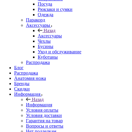
Посуда
Рюкзаки и сумки
Одежда
Паракорд
Аксессуары
Назад
Аксессуары
Чехлы
Бусины
Уход и обслуживание
Куботаны
Распродажа
Блог
Распродажа
Анатомия ножа
Бренды
Скидки
Информация
Назад
Информация
Условия оплаты
Условия доставки
Гарантия на товар
Вопросы и ответы
Нет подделкам