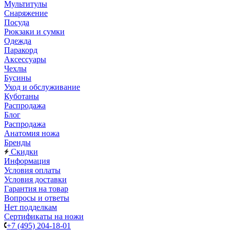
Мультитулы
Снаряжение
Посуда
Рюкзаки и сумки
Одежда
Паракорд
Аксессуары
Чехлы
Бусины
Уход и обслуживание
Куботаны
Распродажа
Блог
Распродажа
Анатомия ножа
Бренды
Скидки
Информация
Условия оплаты
Условия доставки
Гарантия на товар
Вопросы и ответы
Нет подделкам
Сертификаты на ножи
+7 (495) 204-18-01