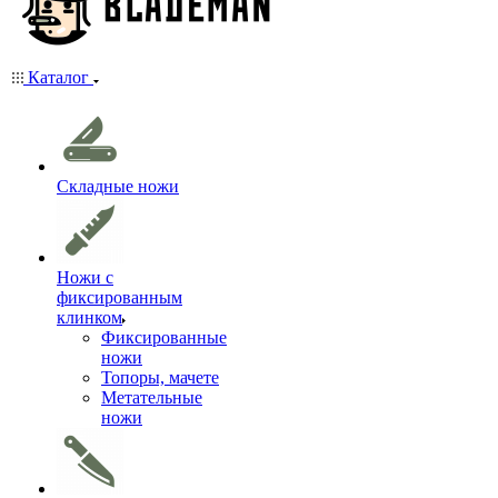
Каталог
Складные ножи
Ножи с
фиксированным
клинком
Фиксированные
ножи
Топоры, мачете
Метательные
ножи