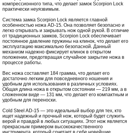
компрессионного типа, что делает замок Scorpion Lock
практически неуязвимым.
Система замка Scorpion Lock является главной
особенностью ножа AD-15. Она позволяет безопасно и
легко открывать и закрывать нож одной рукой. В отличие
от традиционных замков, Scorpion Lock обеспечивает
постоянное давление пружины на клинок, что делает его
эксплуатацию максимально безопасной. Данный
механизм надежно фиксирует клинок в открытом
положении, предотвращая случайное закрытие ножа в
процессе работы.
Вес ножа составляет 184 грамма, что делает его
достаточно легким для повседневного ношения и
удобным для использования в различных условиях.
Общая длина ножа в открытом состоянии — 219 мм, а в
сложенном виде — 131 мм, что делает его компактным и
удобным для переноски.
Cold Steel AD-15 — это идеальный выбор для тех, кто
ищет надежный и прочный нож, который будет служить
верой и правдой в любых ситуациях. Этот нож является
прекрасным примером высококачественного
инструмента, который сочетает в себе новейшие