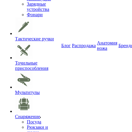
Зарядные
устройства
Фонари
Тактические ручки
Анатомия
Блог
Распродажа
Бренд
ножа
Точильные
приспособления
Мультитулы
Снаряжение
Посуда
Рюкзаки и