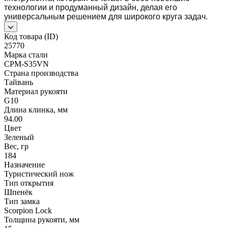
технологии и продуманный дизайн, делая его
универсальным решением для широкого круга задач.
Код товара (ID)
25770
Марка стали
CPM-S35VN
Страна производства
Тайвань
Материал рукояти
G10
Длина клинка, мм
94.00
Цвет
Зеленый
Вес, гр
184
Назначение
Туристический нож
Тип открытия
Шпенёк
Тип замка
Scorpion Lock
Толщина рукояти, мм