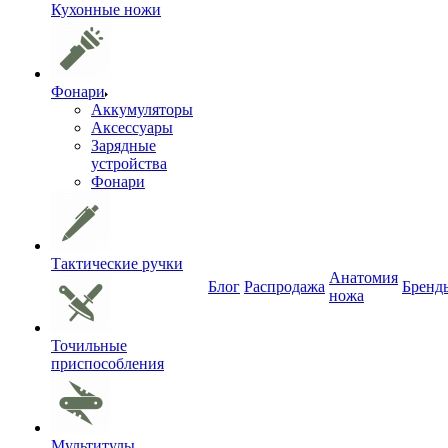
Кухонные ножи
Фонари
Аккумуляторы
Аксессуары
Зарядные
устройства
Фонари
Тактические ручки
Анатомия
Блог
Распродажа
Бренд
ножа
Точильные
приспособления
Мультитулы