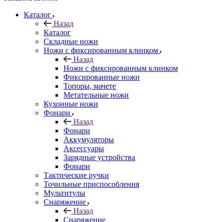
Каталог
Назад
Каталог
Складные ножи
Ножи с фиксированным клинком
Назад
Ножи с фиксированным клинком
Фиксированные ножи
Топоры, мачете
Метательные ножи
Кухонные ножи
Фонари
Назад
Фонари
Аккумуляторы
Аксессуары
Зарядные устройства
Фонари
Тактические ручки
Точильные приспособления
Мультитулы
Снаряжение
Назад
Снаряжение