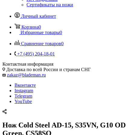
Сертификаты на ножи
Личный кабинет
Корзина
0
Избранные товары
0
Сравнение товаров
0
+7 (495) 204-18-01
Контактная информация
Доставка по всей России и странам СНГ
zakaz@blademan.ru
Вконтакте
Instagram
Telegram
YouTube
Нож Cold Steel AD-15, S35VN, G10 OD
Green, CS58SQ