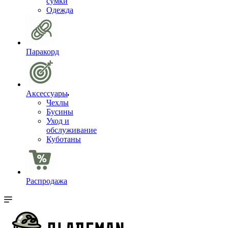
сумки
Одежда
Паракорд
Аксессуары
Чехлы
Бусины
Уход и
обслуживание
Куботаны
Распродажа