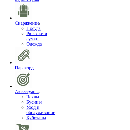
Снаряжение
Посуда
Рюкзаки и
сумки
Одежда
Паракорд
Аксессуары
Чехлы
Бусины
Уход и
обслуживание
Куботаны