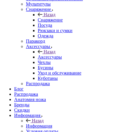
Мультитулы
Снаряжение
Назад
Снаряжение
Посуда
Рюкзаки и сумки
Одежда
Паракорд
Аксессуары
Назад
Аксессуары
Чехлы
Бусины
Уход и обслуживание
Куботаны
Распродажа
Блог
Распродажа
Анатомия ножа
Бренды
Скидки
Информация
Назад
Информация
Условия оплаты