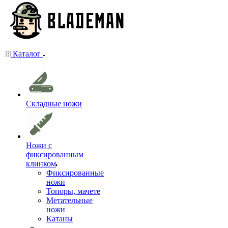
Каталог
Складные ножи
Ножи с
фиксированным
клинком
Фиксированные
ножи
Топоры, мачете
Метательные
ножи
Катаны