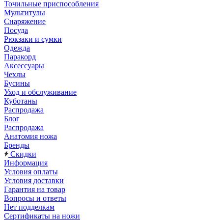
Точильные приспособления
Мультитулы
Снаряжение
Посуда
Рюкзаки и сумки
Одежда
Паракорд
Аксессуары
Чехлы
Бусины
Уход и обслуживание
Куботаны
Распродажа
Блог
Распродажа
Анатомия ножа
Бренды
Скидки
Информация
Условия оплаты
Условия доставки
Гарантия на товар
Вопросы и ответы
Нет подделкам
Сертификаты на ножи