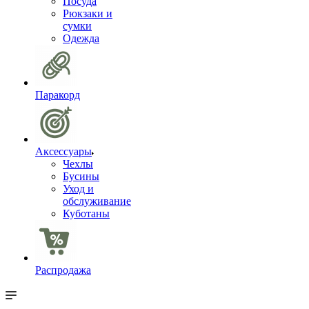
Посуда
Рюкзаки и
сумки
Одежда
Паракорд
Аксессуары
Чехлы
Бусины
Уход и
обслуживание
Куботаны
Распродажа