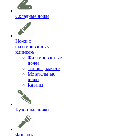
Складные ножи
Ножи с
фиксированным
клинком
Фиксированные
ножи
Топоры, мачете
Метательные
ножи
Катаны
Кухонные ножи
Фонари