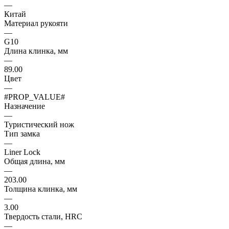
—
Китай
Материал рукояти
—
G10
Длина клинка, мм
—
89.00
Цвет
—
#PROP_VALUE#
Назначение
—
Туристический нож
Тип замка
—
Liner Lock
Общая длина, мм
—
203.00
Толщина клинка, мм
—
3.00
Твердость стали, HRC
—