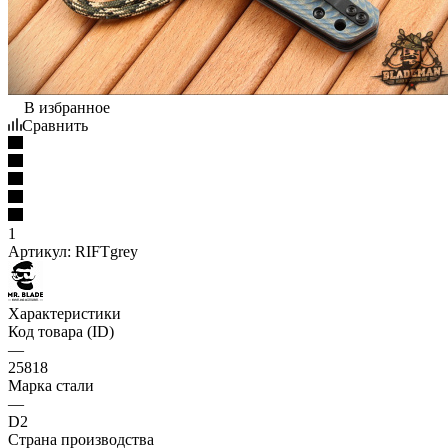
В избранное
Сравнить
1
Артикул:
RIFTgrey
Характеристики
Код товара (ID)
—
25818
Марка стали
—
D2
Страна производства