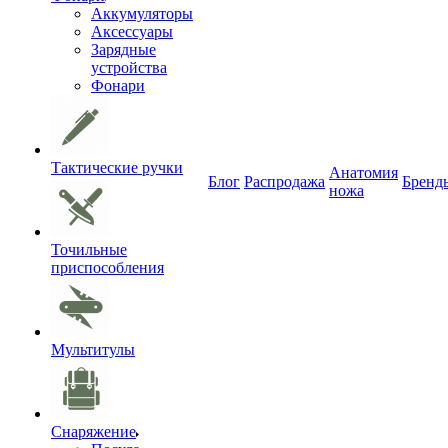
Аккумуляторы
Аксессуары
Зарядные
устройства
Фонари
Тактические ручки
Анатомия
Блог
Распродажа
Бренд
ножа
Точильные
приспособления
Мультитулы
Снаряжение