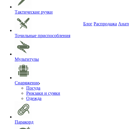
Тактические ручки
Блог
Распродажа
Анат
Точильные приспособления
Мультитулы
Снаряжение
Посуда
Рюкзаки и сумки
Одежда
Паракорд