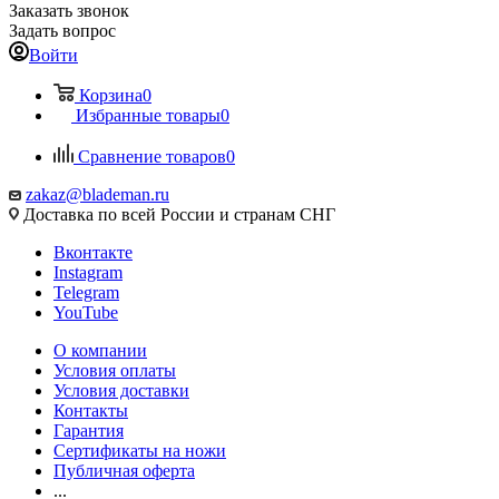
Заказать звонок
Задать вопрос
Войти
Корзина
0
Избранные товары
0
Сравнение товаров
0
zakaz@blademan.ru
Доставка по всей России и странам СНГ
Вконтакте
Instagram
Telegram
YouTube
О компании
Условия оплаты
Условия доставки
Контакты
Гарантия
Сертификаты на ножи
Публичная оферта
...