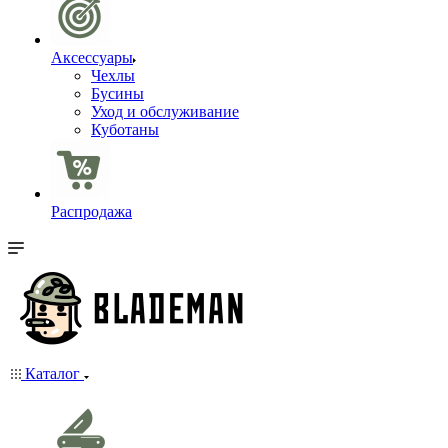
Аксессуары
Чехлы
Бусины
Уход и обслуживание
Куботаны
Распродажа
Каталог