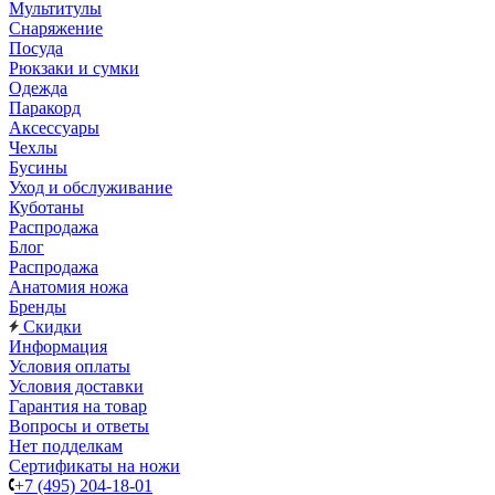
Мультитулы
Снаряжение
Посуда
Рюкзаки и сумки
Одежда
Паракорд
Аксессуары
Чехлы
Бусины
Уход и обслуживание
Куботаны
Распродажа
Блог
Распродажа
Анатомия ножа
Бренды
Скидки
Информация
Условия оплаты
Условия доставки
Гарантия на товар
Вопросы и ответы
Нет подделкам
Сертификаты на ножи
+7 (495) 204-18-01