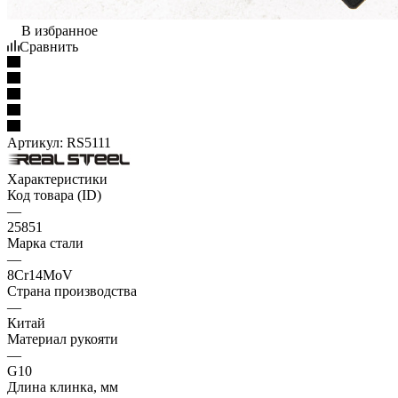
В избранное
Сравнить
Артикул:
RS5111
Характеристики
Код товара (ID)
—
25851
Марка стали
—
8Cr14MoV
Страна производства
—
Китай
Материал рукояти
—
G10
Длина клинка, мм