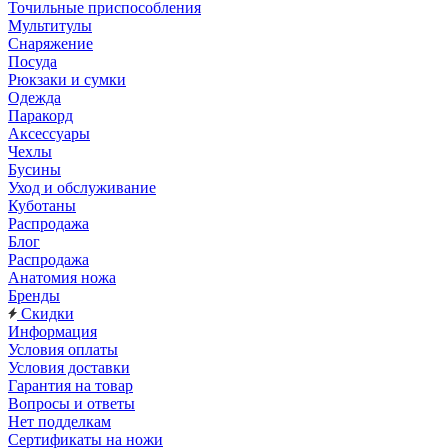
Точильные приспособления
Мультитулы
Снаряжение
Посуда
Рюкзаки и сумки
Одежда
Паракорд
Аксессуары
Чехлы
Бусины
Уход и обслуживание
Куботаны
Распродажа
Блог
Распродажа
Анатомия ножа
Бренды
Скидки
Информация
Условия оплаты
Условия доставки
Гарантия на товар
Вопросы и ответы
Нет подделкам
Сертификаты на ножи