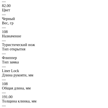
—
82.00
Цвет
—
Черный
Вес, гр
—
108
Назначение
—
Туристический нож
Тип открытия
—
Флиппер
Тип замка
—
Liner Lock
Длина рукояти, мм
—
108
Общая длина, мм
—
191.00
Толщина клинка, мм
—