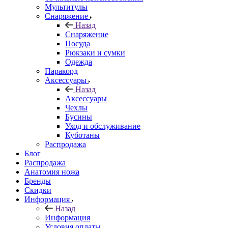
Мультитулы
Снаряжение
Назад
Снаряжение
Посуда
Рюкзаки и сумки
Одежда
Паракорд
Аксессуары
Назад
Аксессуары
Чехлы
Бусины
Уход и обслуживание
Куботаны
Распродажа
Блог
Распродажа
Анатомия ножа
Бренды
Скидки
Информация
Назад
Информация
Условия оплаты