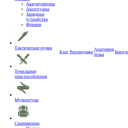
Аккумуляторы
Аксессуары
Зарядные
устройства
Фонари
Тактические ручки
Анатомия
Блог
Распродажа
Бренд
ножа
Точильные
приспособления
Мультитулы
Снаряжение