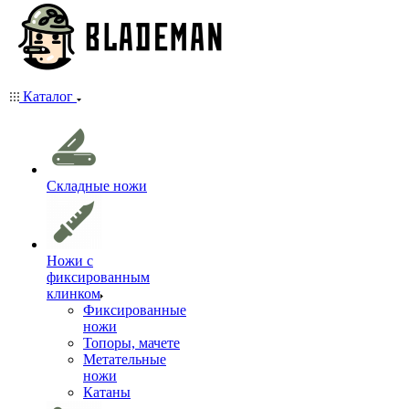
Каталог
Складные ножи
Ножи с
фиксированным
клинком
Фиксированные
ножи
Топоры, мачете
Метательные
ножи
Катаны