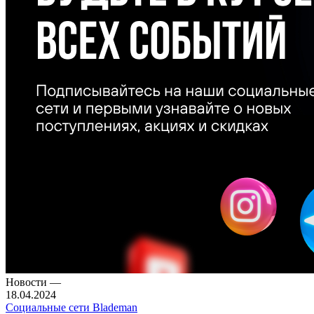
Новости
—
18.04.2024
Социальные сети Blademan