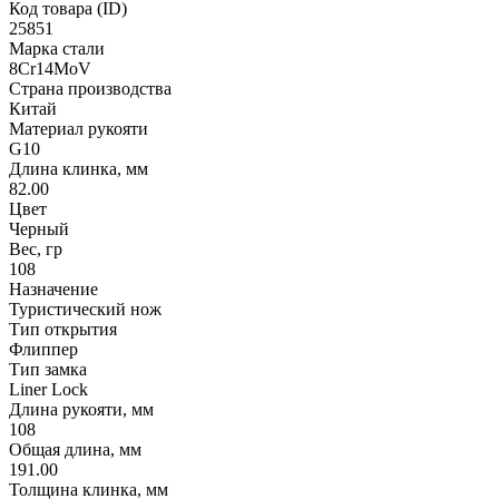
Код товара (ID)
25851
Марка стали
8Cr14MoV
Страна производства
Китай
Материал рукояти
G10
Длина клинка, мм
82.00
Цвет
Черный
Вес, гр
108
Назначение
Туристический нож
Тип открытия
Флиппер
Тип замка
Liner Lock
Длина рукояти, мм
108
Общая длина, мм
191.00
Толщина клинка, мм