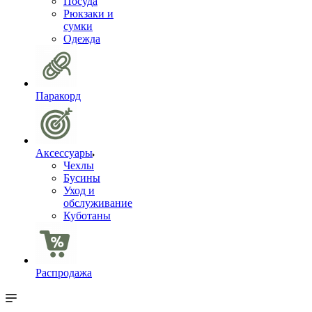
Посуда
Рюкзаки и
сумки
Одежда
Паракорд
Аксессуары
Чехлы
Бусины
Уход и
обслуживание
Куботаны
Распродажа