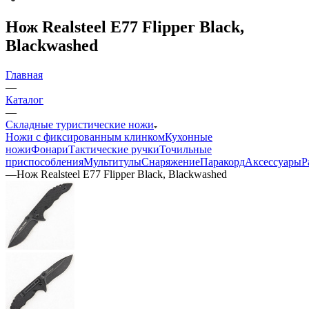
Нож Realsteel E77 Flipper Black,
Blackwashed
Главная
—
Каталог
—
Складные туристические ножи
Ножи с фиксированным клинком
Кухонные
ножи
Фонари
Тактические ручки
Точильные
приспособления
Мультитулы
Снаряжение
Паракорд
Аксессуары
Р
—
Нож Realsteel E77 Flipper Black, Blackwashed