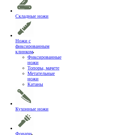
Складные ножи
Ножи с
фиксированным
клинком
Фиксированные
ножи
Топоры, мачете
Метательные
ножи
Катаны
Кухонные ножи
Фонари