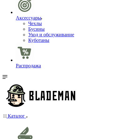
Аксессуары
Чехлы
Бусины
Уход и обслуживание
Куботаны
Распродажа
Каталог