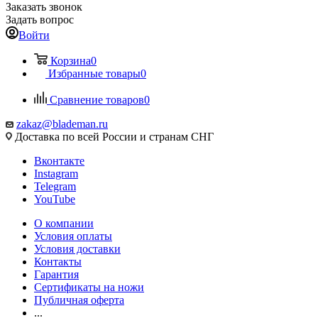
Заказать звонок
Задать вопрос
Войти
Корзина
0
Избранные товары
0
Сравнение товаров
0
zakaz@blademan.ru
Доставка по всей России и странам СНГ
Вконтакте
Instagram
Telegram
YouTube
О компании
Условия оплаты
Условия доставки
Контакты
Гарантия
Сертификаты на ножи
Публичная оферта
...