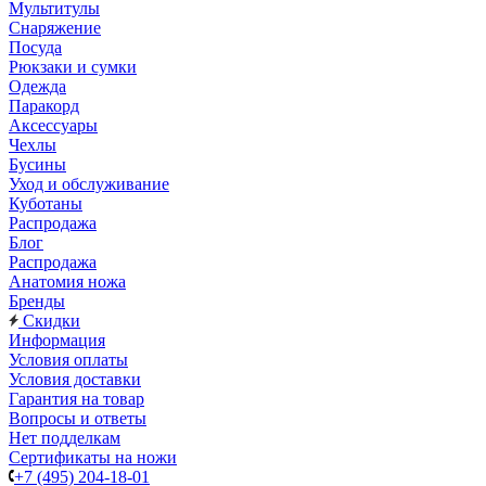
Мультитулы
Снаряжение
Посуда
Рюкзаки и сумки
Одежда
Паракорд
Аксессуары
Чехлы
Бусины
Уход и обслуживание
Куботаны
Распродажа
Блог
Распродажа
Анатомия ножа
Бренды
Скидки
Информация
Условия оплаты
Условия доставки
Гарантия на товар
Вопросы и ответы
Нет подделкам
Сертификаты на ножи
+7 (495) 204-18-01