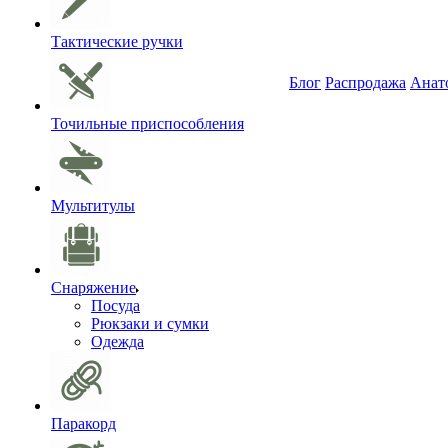
Тактические ручки
Блог
Распродажа
Анат
Точильные приспособления
Мультитулы
Снаряжение
Посуда
Рюкзаки и сумки
Одежда
Паракорд