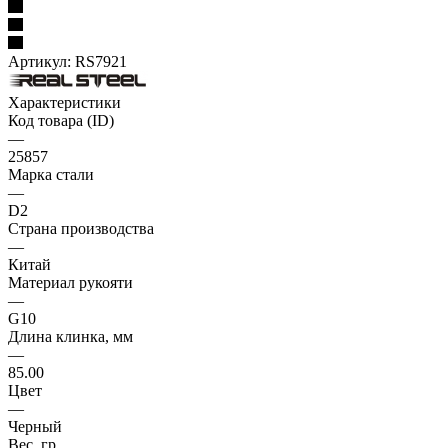
Артикул:
RS7921
Характеристики
Код товара (ID)
—
25857
Марка стали
—
D2
Страна производства
—
Китай
Материал рукояти
—
G10
Длина клинка, мм
—
85.00
Цвет
—
Черный
Вес, гр