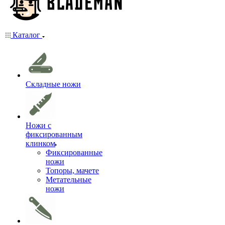
Каталог
Складные ножи
Ножи с
фиксированным
клинком
Фиксированные
ножи
Топоры, мачете
Метательные
ножи