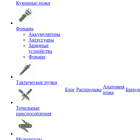
Кухонные ножи
Фонари
Аккумуляторы
Аксессуары
Зарядные
устройства
Фонари
Тактические ручки
Анатомия
Блог
Распродажа
Бренд
ножа
Точильные
приспособления
Мультитулы