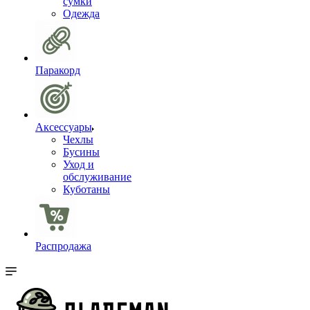
сумки
Одежда
Паракорд
Аксессуары
Чехлы
Бусины
Уход и
обслуживание
Куботаны
Распродажа