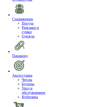
Снаряжение
Посуда
Рюкзаки и
сумки
Одежда
Паракорд
Аксессуары
Чехлы
Бусины
Уход и
обслуживание
Куботаны