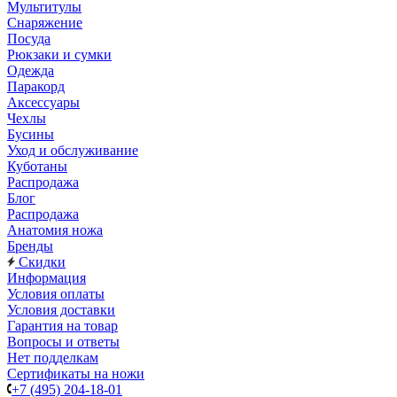
Мультитулы
Снаряжение
Посуда
Рюкзаки и сумки
Одежда
Паракорд
Аксессуары
Чехлы
Бусины
Уход и обслуживание
Куботаны
Распродажа
Блог
Распродажа
Анатомия ножа
Бренды
Скидки
Информация
Условия оплаты
Условия доставки
Гарантия на товар
Вопросы и ответы
Нет подделкам
Сертификаты на ножи
+7 (495) 204-18-01