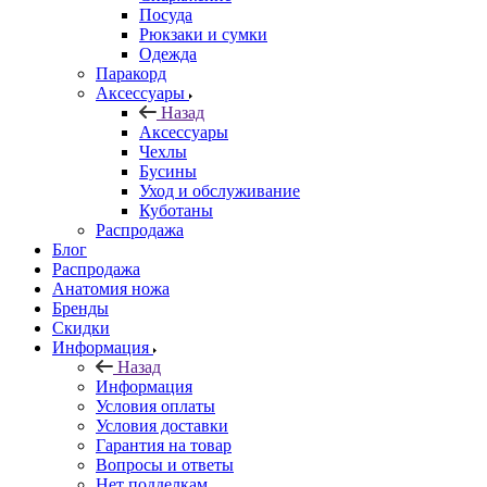
Посуда
Рюкзаки и сумки
Одежда
Паракорд
Аксессуары
Назад
Аксессуары
Чехлы
Бусины
Уход и обслуживание
Куботаны
Распродажа
Блог
Распродажа
Анатомия ножа
Бренды
Скидки
Информация
Назад
Информация
Условия оплаты
Условия доставки
Гарантия на товар
Вопросы и ответы
Нет подделкам