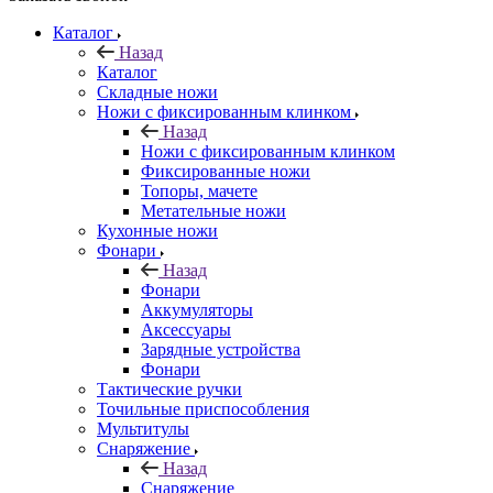
Каталог
Назад
Каталог
Складные ножи
Ножи с фиксированным клинком
Назад
Ножи с фиксированным клинком
Фиксированные ножи
Топоры, мачете
Метательные ножи
Кухонные ножи
Фонари
Назад
Фонари
Аккумуляторы
Аксессуары
Зарядные устройства
Фонари
Тактические ручки
Точильные приспособления
Мультитулы
Снаряжение
Назад
Снаряжение