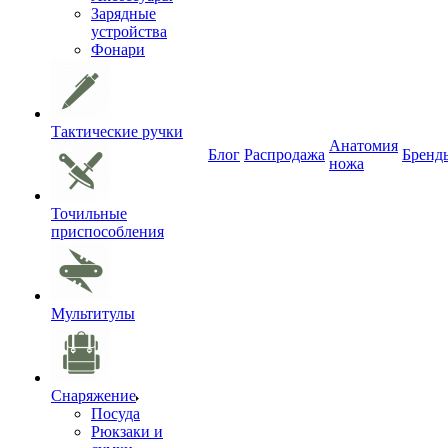
Зарядные
устройства
Фонари
Тактические ручки
Анатомия
Блог
Распродажа
Бренд
ножа
Точильные
приспособления
Мультитулы
Снаряжение
Посуда
Рюкзаки и