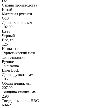
D2
Страна производства
Китай
Материал рукояти
G10
Длина клинка, мм
102.00
Цвет
Черный
Вес, гр
126
Назначение
Туристический нож
Тип открытия
Ручное
Тип замка
Liner Lock
Длина рукояти, мм
105
Общая длина, мм
207.00
Толщина клинка, мм
2.90
Твердость стали, HRC
60-62