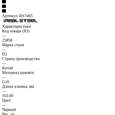
Артикул:
RS7465
Характеристики
Код товара (ID)
—
25858
Марка стали
—
D2
Страна производства
—
Китай
Материал рукояти
—
G10
Длина клинка, мм
—
102.00
Цвет
—
Черный
Вес, гр