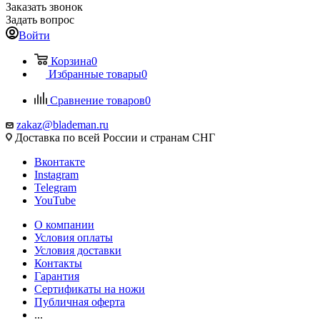
Заказать звонок
Задать вопрос
Войти
Корзина
0
Избранные товары
0
Сравнение товаров
0
zakaz@blademan.ru
Доставка по всей России и странам СНГ
Вконтакте
Instagram
Telegram
YouTube
О компании
Условия оплаты
Условия доставки
Контакты
Гарантия
Сертификаты на ножи
Публичная оферта
...