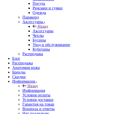
Посуда
Рюкзаки и сумки
Одежда
Паракорд
Аксессуары
Назад
Аксессуары
Чехлы
Бусины
Уход и обслуживание
Куботаны
Распродажа
Блог
Распродажа
Анатомия ножа
Бренды
Скидки
Информация
Назад
Информация
Условия оплаты
Условия доставки
Гарантия на товар
Вопросы и ответы
Нет подделкам