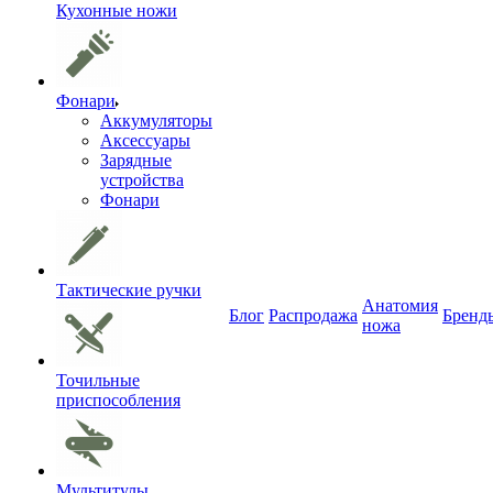
Кухонные ножи
Фонари
Аккумуляторы
Аксессуары
Зарядные
устройства
Фонари
Тактические ручки
Анатомия
Блог
Распродажа
Бренд
ножа
Точильные
приспособления
Мультитулы