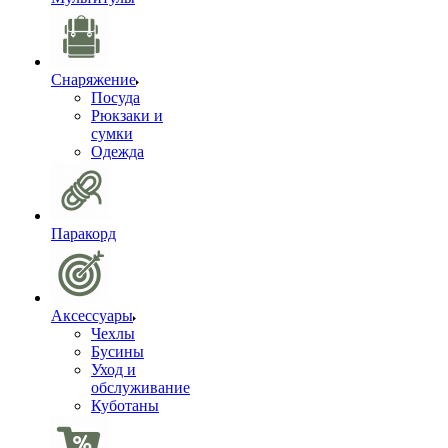
Снаряжение
Посуда
Рюкзаки и
сумки
Одежда
Паракорд
Аксессуары
Чехлы
Бусины
Уход и
обслуживание
Куботаны