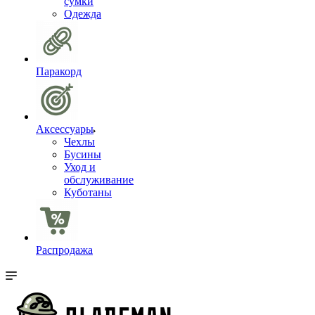
сумки
Одежда
Паракорд
Аксессуары
Чехлы
Бусины
Уход и
обслуживание
Куботаны
Распродажа