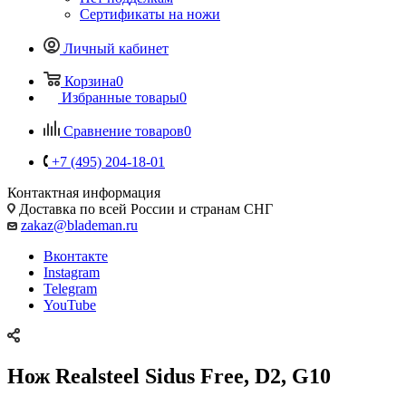
Сертификаты на ножи
Личный кабинет
Корзина
0
Избранные товары
0
Сравнение товаров
0
+7 (495) 204-18-01
Контактная информация
Доставка по всей России и странам СНГ
zakaz@blademan.ru
Вконтакте
Instagram
Telegram
YouTube
Нож Realsteel Sidus Free, D2, G10