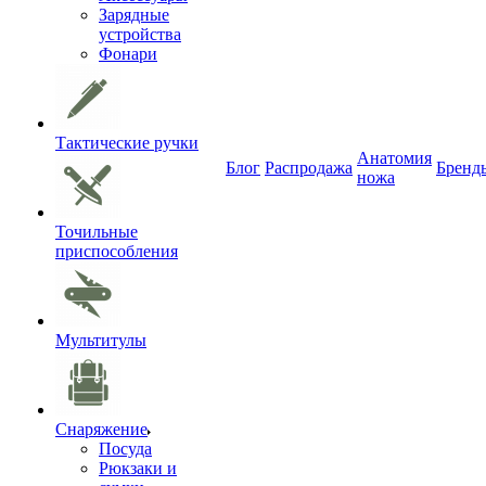
Зарядные
устройства
Фонари
Тактические ручки
Анатомия
Блог
Распродажа
Бренд
ножа
Точильные
приспособления
Мультитулы
Снаряжение
Посуда
Рюкзаки и