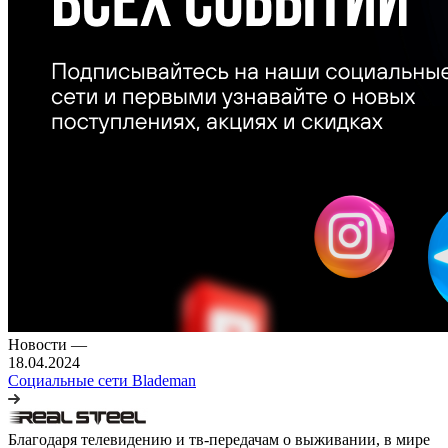
Новости
—
18.04.2024
Социальные сети Blademan
Благодаря телевидению и тв-передачам о выживании, в мире