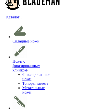
Каталог
Складные ножи
Ножи с
фиксированным
клинком
Фиксированные
ножи
Топоры, мачете
Метательные
ножи