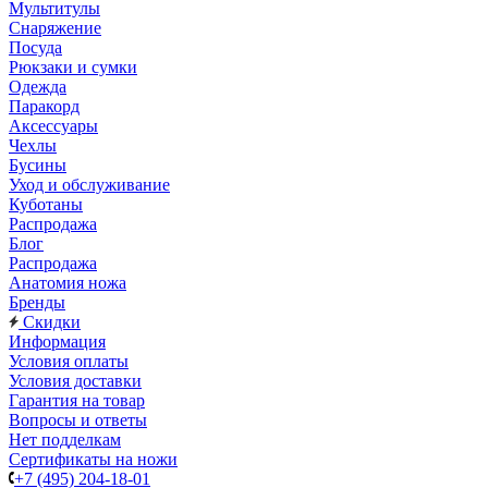
Мультитулы
Снаряжение
Посуда
Рюкзаки и сумки
Одежда
Паракорд
Аксессуары
Чехлы
Бусины
Уход и обслуживание
Куботаны
Распродажа
Блог
Распродажа
Анатомия ножа
Бренды
Скидки
Информация
Условия оплаты
Условия доставки
Гарантия на товар
Вопросы и ответы
Нет подделкам
Сертификаты на ножи
+7 (495) 204-18-01