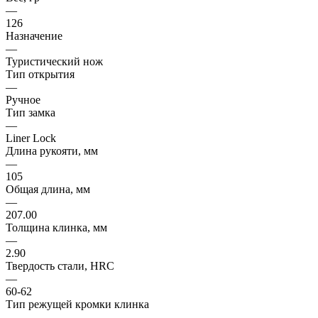
—
126
Назначение
—
Туристический нож
Тип открытия
—
Ручное
Тип замка
—
Liner Lock
Длина рукояти, мм
—
105
Общая длина, мм
—
207.00
Толщина клинка, мм
—
2.90
Твердость стали, HRC
—
60-62
Тип режущей кромки клинка
—