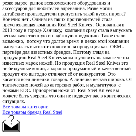
резко вырос рынок всевозможного оборудования и
аксессуаров для любителей адреналина. Разве могли
китайские производители пропустить такой кусок пирога?
Конечно нет . Одним из таких производителей стала
преуспевающая компания Real Steel Knives . Основанная в
2013 году в городе Ханчжоу, компания сразу стала выпускать
весьма качественную и надёжную продукцию. Такое стало
возможно, потому что долгое время в цехах этой компании
выпускалась высокотехнологичная продукция как OEM -
партнёра для известных брендов. Поэтому глядя на
продукцию Real Steel Knives можно уловить знакомые черты
известных марок ножей. Но продукция Real Steel Knives это
не бездумные копии, а хорошо продуманный и качественный
продукт что выгодно отличает её от конкурентов. Это
касается всей линейки товаров. А линейка весьма широка. От
тактических ножей до авторских работ, и мультитулов с
ножами EDC. Приобретая ножи от Real Steel Knives вы
можете быть уверены что они не подведут вас в критических
ситуациях.
Все товары категории
Все товары бренда Real Steel