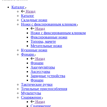
Каталог
Назад
Каталог
Складные ножи
Ножи с фиксированным клинком
Назад
Ножи с фиксированным клинком
Фиксированные ножи
Топоры, мачете
Метательные ножи
Кухонные ножи
Фонари
Назад
Фонари
Аккумуляторы
Аксессуары
Зарядные устройства
Фонари
Тактические ручки
Точильные приспособления
Мультитулы
Снаряжение
Назад
Снаряжение