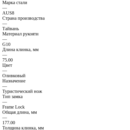
Марка стали
—
AUS8
Страна производства
—
Тайвань
Материал рукояти
—
G10
Длина клинка, мм
—
75.00
Цвет
—
Оливковый
Назначение
—
Туристический нож
Тип замка
—
Frame Lock
Общая длина, мм
—
177.00
Толщина клинка, мм