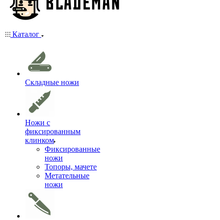
Каталог
Складные ножи
Ножи с
фиксированным
клинком
Фиксированные
ножи
Топоры, мачете
Метательные
ножи