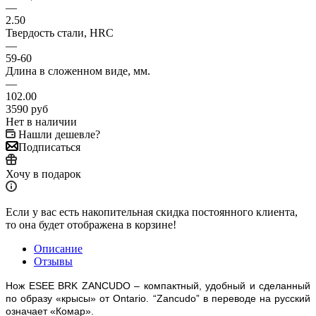
—
2.50
Твердость стали, HRC
—
59-60
Длина в сложенном виде, мм.
—
102.00
3590
руб
Нет в наличии
Нашли дешевле?
Подписаться
Хочу в подарок
Если у вас есть накопительная скидка постоянного клиента,
то она будет отображена в корзине!
Описание
Отзывы
Нож ESEE BRK ZANCUDO – компактный, удобный и сделанный
по образу «крысы» от Ontario. “Zancudo” в переводе на русский
означает «Комар».