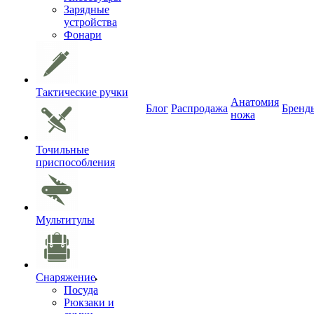
Зарядные
устройства
Фонари
Тактические ручки
Анатомия
Блог
Распродажа
Бренд
ножа
Точильные
приспособления
Мультитулы
Снаряжение
Посуда
Рюкзаки и