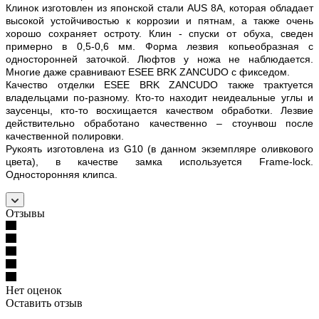
Клинок изготовлен из японской стали AUS 8A, которая обладает
высокой устойчивостью к коррозии и пятнам, а также очень
хорошо сохраняет остроту. Клин - спуски от обуха, сведен
примерно в 0,5-0,6 мм. Форма лезвия копьеобразная с
односторонней заточкой. Люфтов у ножа не наблюдается.
Многие даже сравнивают ESEE BRK ZANCUDO с фикседом.
Качество отделки ESEE BRK ZANCUDO также трактуется
владельцами по-разному. Кто-то находит неидеальные углы и
заусенцы, кто-то восхищается качеством обработки. Лезвие
действительно обработано качественно – стоунвош после
качественной полировки.
Рукоять изготовлена из G10 (в данном экземпляре оливкового
цвета), в качестве замка используется Frame-lock.
Односторонняя клипса.
Отзывы
Нет оценок
Оставить отзыв