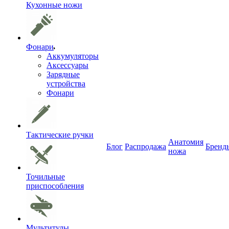
Кухонные ножи
Фонари
Аккумуляторы
Аксессуары
Зарядные
устройства
Фонари
Тактические ручки
Анатомия
Блог
Распродажа
Бренд
ножа
Точильные
приспособления
Мультитулы