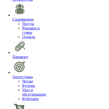
Снаряжение
Посуда
Рюкзаки и
сумки
Одежда
Паракорд
Аксессуары
Чехлы
Бусины
Уход и
обслуживание
Куботаны