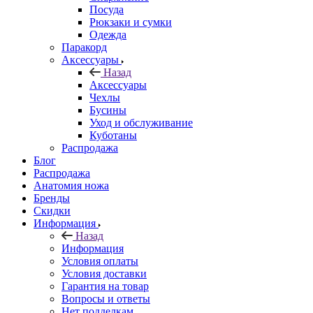
Посуда
Рюкзаки и сумки
Одежда
Паракорд
Аксессуары
Назад
Аксессуары
Чехлы
Бусины
Уход и обслуживание
Куботаны
Распродажа
Блог
Распродажа
Анатомия ножа
Бренды
Скидки
Информация
Назад
Информация
Условия оплаты
Условия доставки
Гарантия на товар
Вопросы и ответы
Нет подделкам