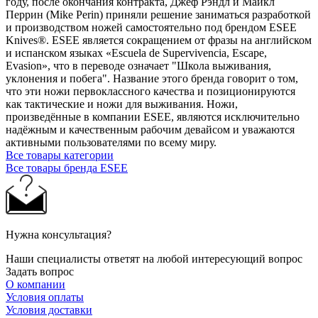
году, после окончания контракта, Джеф Рэндл и Майкл
Перрин (Mike Perin) приняли решение заниматься разработкой
и производством ножей самостоятельно под брендом ESEE
Knives®. ESEE является сокращением от фразы на английском
и испанском языках «Escuela de Supervivencia, Escape,
Evasion», что в переводе означает "Школа выживания,
уклонения и побега". Название этого бренда говорит о том,
что эти ножи первоклассного качества и позиционируются
как тактические и ножи для выживания. Ножи,
произведённые в компании ESEE, являются исключительно
надёжным и качественным рабочим девайсом и уважаются
активными пользователями по всему миру.
Все товары категории
Все товары бренда ESEE
Нужна консультация?
Наши специалисты ответят на любой интересующий вопрос
Задать вопрос
О компании
Условия оплаты
Условия доставки