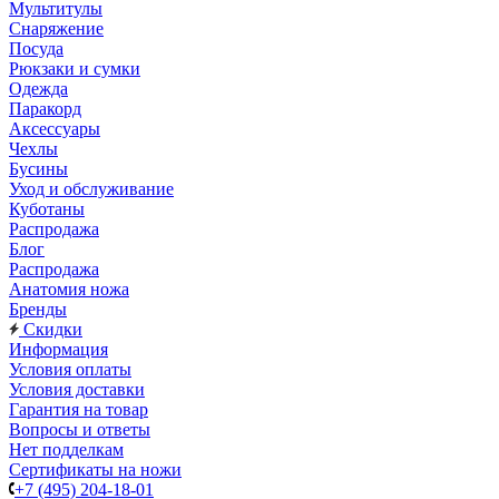
Мультитулы
Снаряжение
Посуда
Рюкзаки и сумки
Одежда
Паракорд
Аксессуары
Чехлы
Бусины
Уход и обслуживание
Куботаны
Распродажа
Блог
Распродажа
Анатомия ножа
Бренды
Скидки
Информация
Условия оплаты
Условия доставки
Гарантия на товар
Вопросы и ответы
Нет подделкам
Сертификаты на ножи
+7 (495) 204-18-01