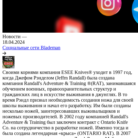
Новости
—
18.04.2024
Социальные сети Blademan
Своими корнями компания ESEE Knives® уходит в 1997 год,
когда Джефом Рэнделом (Jeffrn Randall) была создана
компания Randall's Adventure & Training ®(RAT), занимавшаяся
обучением военных, правоохранительных структур и
гражданских лиц в искусстве выживания в джунглях. В то
время Рэндл признал необходимость создания ножа для своей
школы выживания и начал его разработку. Им были созданы
несколько ножей, заинтересовавших выживальщиков и
ножевых производителей. В 2002 году компанией Randall's
Adventure & Training был заключен контракт с Ontario Knife
Co. на сотрудничество в разработке ножей. Именно тогда и
была создана легендарная «крыса» (ONTARIO RAT). В 2007