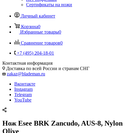
Сертификаты на ножи
Личный кабинет
Корзина
0
Избранные товары
0
Сравнение товаров
0
+7 (495) 204-18-01
Контактная информация
Доставка по всей России и странам СНГ
zakaz@blademan.ru
Вконтакте
Instagram
Telegram
YouTube
Нож Esee BRK Zancudo, AUS-8, Nylon
Olive