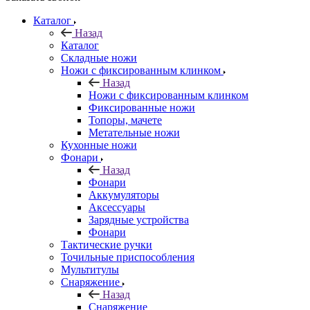
Каталог
Назад
Каталог
Складные ножи
Ножи с фиксированным клинком
Назад
Ножи с фиксированным клинком
Фиксированные ножи
Топоры, мачете
Метательные ножи
Кухонные ножи
Фонари
Назад
Фонари
Аккумуляторы
Аксессуары
Зарядные устройства
Фонари
Тактические ручки
Точильные приспособления
Мультитулы
Снаряжение
Назад
Снаряжение