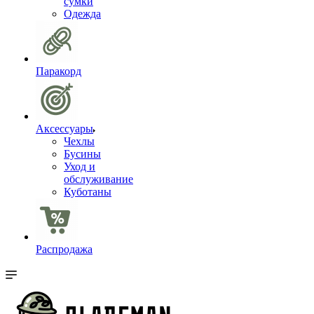
сумки
Одежда
Паракорд
Аксессуары
Чехлы
Бусины
Уход и
обслуживание
Куботаны
Распродажа