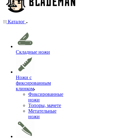
Каталог
Складные ножи
Ножи с
фиксированным
клинком
Фиксированные
ножи
Топоры, мачете
Метательные
ножи