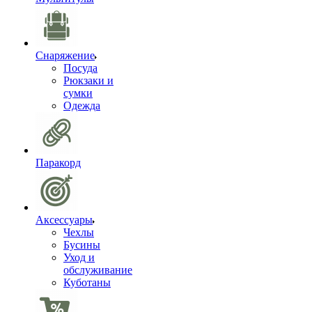
Снаряжение
Посуда
Рюкзаки и
сумки
Одежда
Паракорд
Аксессуары
Чехлы
Бусины
Уход и
обслуживание
Куботаны