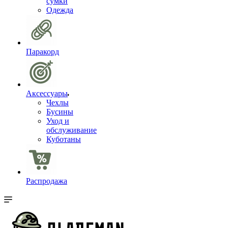
сумки
Одежда
Паракорд
Аксессуары
Чехлы
Бусины
Уход и
обслуживание
Куботаны
Распродажа