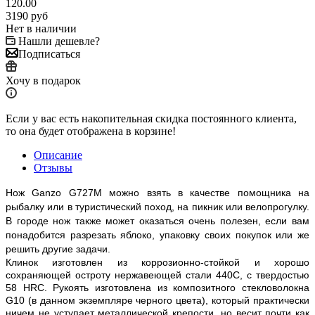
120.00
3190
руб
Нет в наличии
Нашли дешевле?
Подписаться
Хочу в подарок
Если у вас есть накопительная скидка постоянного клиента,
то она будет отображена в корзине!
Описание
Отзывы
Нож Ganzo G727M можно взять в качестве помощника на
рыбалку или в туристический поход, на пикник или велопрогулку.
В городе нож также может оказаться очень полезен, если вам
понадобится разрезать яблоко, упаковку своих покупок или же
решить другие задачи.
Клинок изготовлен из коррозионно-стойкой и хорошо
сохраняющей остроту нержавеющей стали 440C, с твердостью
58 HRC. Рукоять изготовлена из композитного стекловолокна
G10 (в данном экземпляре черного цвета), который практически
ничем не уступает металлической крепости, но весит почти как