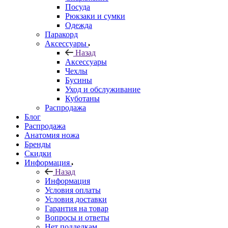
Посуда
Рюкзаки и сумки
Одежда
Паракорд
Аксессуары
Назад
Аксессуары
Чехлы
Бусины
Уход и обслуживание
Куботаны
Распродажа
Блог
Распродажа
Анатомия ножа
Бренды
Скидки
Информация
Назад
Информация
Условия оплаты
Условия доставки
Гарантия на товар
Вопросы и ответы
Нет подделкам