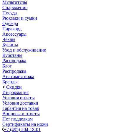
Мультитулы
Снаряжение
Посуда
Рюкзаки и сумки
Одежда
Паракорд
Аксессуары
Чехлы
Бусины
Уход и обслуживание
Куботаны
Распродажа
Блог
Распродажа
Анатомия ножа
Бренды
Скидки
Информация
Условия оплаты
Условия доставки
Гарантия на товар
Вопросы и ответы
Нет подделкам
Сертификаты на ножи
+7 (495) 204-18-01