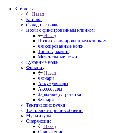
Каталог
Назад
Каталог
Складные ножи
Ножи с фиксированным клинком
Назад
Ножи с фиксированным клинком
Фиксированные ножи
Топоры, мачете
Метательные ножи
Кухонные ножи
Фонари
Назад
Фонари
Аккумуляторы
Аксессуары
Зарядные устройства
Фонари
Тактические ручки
Точильные приспособления
Мультитулы
Снаряжение
Назад
Снаряжение