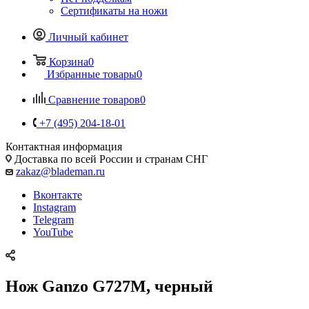
Сертификаты на ножи
Личный кабинет
Корзина
0
Избранные товары
0
Сравнение товаров
0
+7 (495) 204-18-01
Контактная информация
Доставка по всей России и странам СНГ
zakaz@blademan.ru
Вконтакте
Instagram
Telegram
YouTube
Нож Ganzo G727M, черный