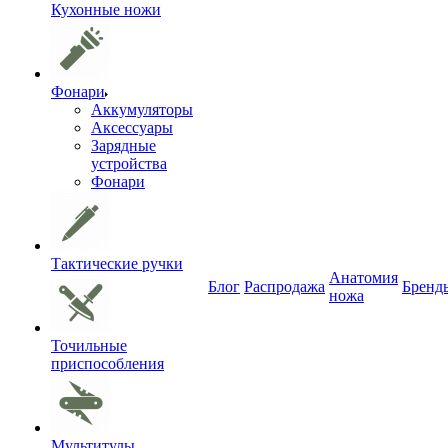
Кухонные ножи
Фонари
Аккумуляторы
Аксессуары
Зарядные
устройства
Фонари
Тактические ручки
Анатомия
Блог
Распродажа
Бренд
ножа
Точильные
приспособления
Мультитулы