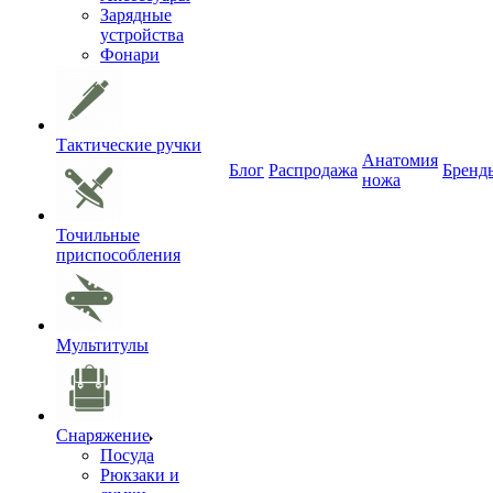
Зарядные
устройства
Фонари
Тактические ручки
Анатомия
Блог
Распродажа
Бренд
ножа
Точильные
приспособления
Мультитулы
Снаряжение
Посуда
Рюкзаки и