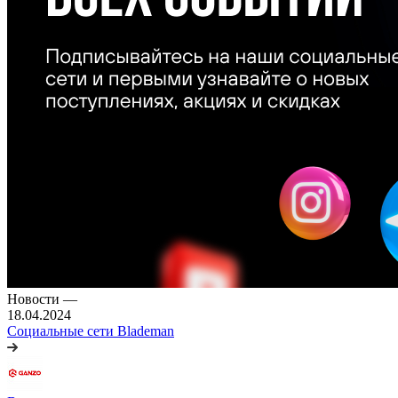
Новости
—
18.04.2024
Социальные сети Blademan