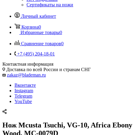
Сертификаты на ножи
Личный кабинет
Корзина
0
Избранные товары
0
Сравнение товаров
0
+7 (495) 204-18-01
Контактная информация
Доставка по всей России и странам СНГ
zakaz@blademan.ru
Вконтакте
Instagram
Telegram
YouTube
Нож Mcusta Tsuchi, VG-10, Africa Ebony
Wood, MC-0079D