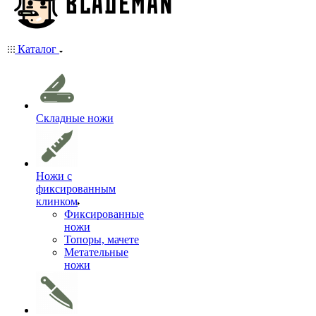
Каталог
Складные ножи
Ножи с
фиксированным
клинком
Фиксированные
ножи
Топоры, мачете
Метательные
ножи