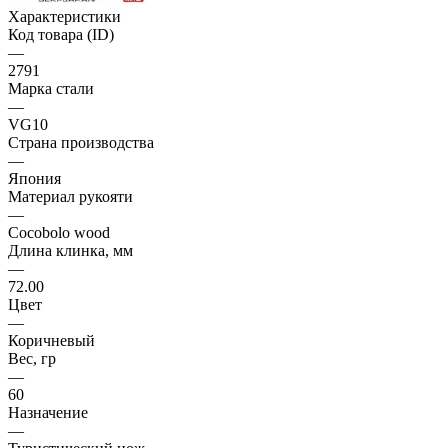
Характеристики
Код товара (ID)
—
2791
Марка стали
—
VG10
Страна производства
—
Япония
Материал рукояти
—
Cocobolo wood
Длина клинка, мм
—
72.00
Цвет
—
Коричневый
Вес, гр
—
60
Назначение
—