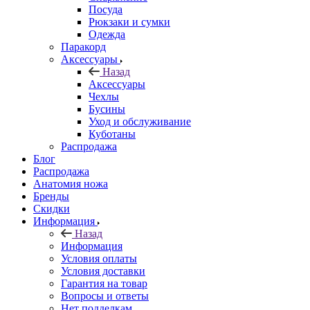
Посуда
Рюкзаки и сумки
Одежда
Паракорд
Аксессуары
Назад
Аксессуары
Чехлы
Бусины
Уход и обслуживание
Куботаны
Распродажа
Блог
Распродажа
Анатомия ножа
Бренды
Скидки
Информация
Назад
Информация
Условия оплаты
Условия доставки
Гарантия на товар
Вопросы и ответы
Нет подделкам