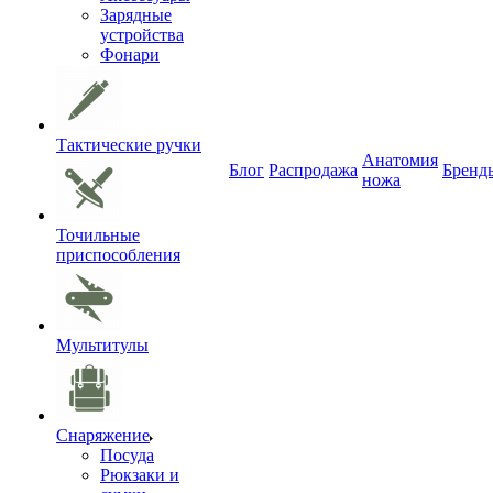
Зарядные
устройства
Фонари
Тактические ручки
Анатомия
Блог
Распродажа
Бренд
ножа
Точильные
приспособления
Мультитулы
Снаряжение
Посуда
Рюкзаки и