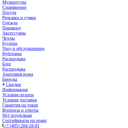
Мультитулы
Снаряжение
Посуда
Рюкзаки и сумки
Одежда
Паракорд
Аксессуары
Чехлы
Бусины
Уход и обслуживание
Куботаны
Распродажа
Блог
Распродажа
Анатомия ножа
Бренды
Скидки
Информация
Условия оплаты
Условия доставки
Гарантия на товар
Вопросы и ответы
Нет подделкам
Сертификаты на ножи
+7 (495) 204-18-01