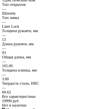
Туристический нож
Тип открытия
—
Шпенёк
Тип замка
—
Liner Lock
Толщина рукояти, мм
—
13
Длина рукояти, мм
—
93
Общая длина, мм
—
165.00
Толщина клинка, мм
—
3.00
Твердость стали, HRC
—
60-62
Все характеристики
19990
руб
Нет в наличии