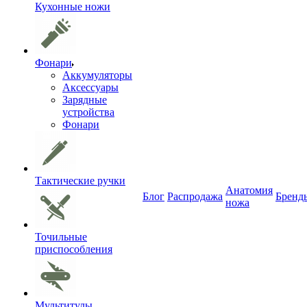
Кухонные ножи
Фонари
Аккумуляторы
Аксессуары
Зарядные
устройства
Фонари
Тактические ручки
Анатомия
Блог
Распродажа
Бренд
ножа
Точильные
приспособления
Мультитулы