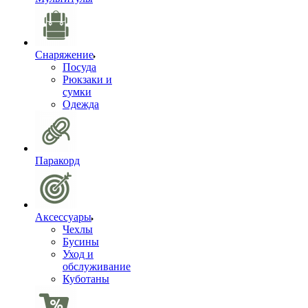
Снаряжение
Посуда
Рюкзаки и
сумки
Одежда
Паракорд
Аксессуары
Чехлы
Бусины
Уход и
обслуживание
Куботаны