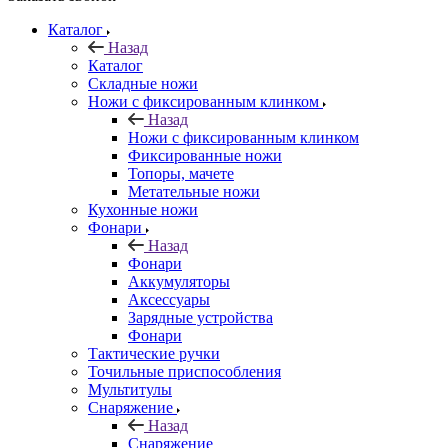
Каталог
Назад
Каталог
Складные ножи
Ножи с фиксированным клинком
Назад
Ножи с фиксированным клинком
Фиксированные ножи
Топоры, мачете
Метательные ножи
Кухонные ножи
Фонари
Назад
Фонари
Аккумуляторы
Аксессуары
Зарядные устройства
Фонари
Тактические ручки
Точильные приспособления
Мультитулы
Снаряжение
Назад
Снаряжение