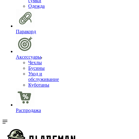
сумки
Одежда
Паракорд
Аксессуары
Чехлы
Бусины
Уход и
обслуживание
Куботаны
Распродажа