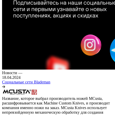
Новости
—
18.04.2024
Социальные сети Blademan
Название, которое выбрал производитель ножей MCusta,
расшифровывается как Machine Custom Knives, и производит
компания именно ножи на заказ. MCusta Knives использует
непревзойденную механическую обработку для создания