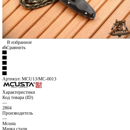
В избранное
Сравнить
Артикул:
MCU13/MC-0013
Характеристики
Код товара (ID)
—
2804
Производитель
—
Mcusta
Марка стали