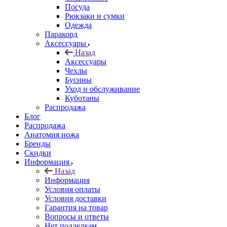
Посуда
Рюкзаки и сумки
Одежда
Паракорд
Аксессуары
Назад
Аксессуары
Чехлы
Бусины
Уход и обслуживание
Куботаны
Распродажа
Блог
Распродажа
Анатомия ножа
Бренды
Скидки
Информация
Назад
Информация
Условия оплаты
Условия доставки
Гарантия на товар
Вопросы и ответы
Нет подделкам