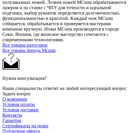
полузаказных ножей. Лезвия ножей MCusta обрабатываются
лазером и на станке с ЧПУ для точности и идеальной
подгонки, выбор рукояток определяется долговечностью,
функциональностью и красотой. Каждый нож MCusta
собирается, обрабатывается и проверяется мастерами
компании вручную. Ножи MCusta производятся в городе
Секи, Япония, где японское мастерство сочетается с
современными технологиями.
Все товары категории
Все товары бренда Mcusta
Нужна консультация?
Наши специалисты ответят на любой интересующий вопрос
Задать вопрос
О компании
Условия оплаты
Условия доставки
Контакты
Гарантия
Сертификаты на ножи
Публичная оферта