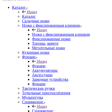
Каталог
Назад
Каталог
Складные ножи
Ножи с фиксированным клинком
Назад
Ножи с фиксированным клинком
Фиксированные ножи
Топоры, мачете
Метательные ножи
Кухонные ножи
Фонари
Назад
Фонари
Аккумуляторы
Аксессуары
Зарядные устройства
Фонари
Тактические ручки
Точильные приспособления
Мультитулы
Снаряжение
Назад
Снаряжение