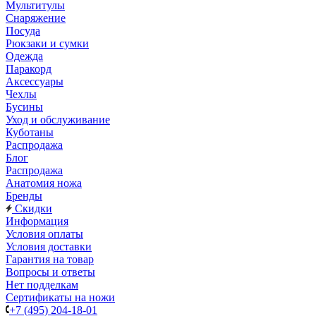
Мультитулы
Снаряжение
Посуда
Рюкзаки и сумки
Одежда
Паракорд
Аксессуары
Чехлы
Бусины
Уход и обслуживание
Куботаны
Распродажа
Блог
Распродажа
Анатомия ножа
Бренды
Скидки
Информация
Условия оплаты
Условия доставки
Гарантия на товар
Вопросы и ответы
Нет подделкам
Сертификаты на ножи
+7 (495) 204-18-01