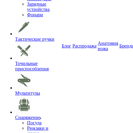
Зарядные
устройства
Фонари
Тактические ручки
Анатомия
Блог
Распродажа
Бренд
ножа
Точильные
приспособления
Мультитулы
Снаряжение
Посуда
Рюкзаки и