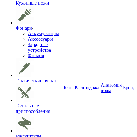
Кухонные ножи
Фонари
Аккумуляторы
Аксессуары
Зарядные
устройства
Фонари
Тактические ручки
Анатомия
Блог
Распродажа
Бренд
ножа
Точильные
приспособления
Мультитулы