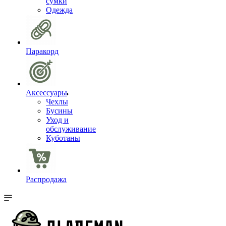
сумки
Одежда
Паракорд
Аксессуары
Чехлы
Бусины
Уход и
обслуживание
Куботаны
Распродажа