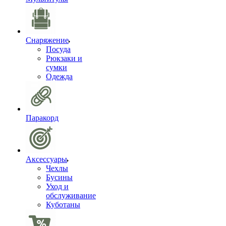
Снаряжение
Посуда
Рюкзаки и
сумки
Одежда
Паракорд
Аксессуары
Чехлы
Бусины
Уход и
обслуживание
Куботаны