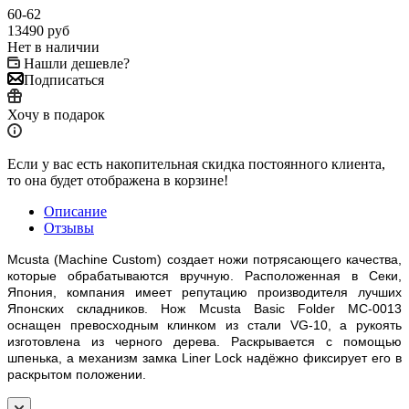
60-62
13490
руб
Нет в наличии
Нашли дешевле?
Подписаться
Хочу в подарок
Если у вас есть накопительная скидка постоянного клиента,
то она будет отображена в корзине!
Описание
Отзывы
Mcusta (Machine Custom) создает ножи потрясающего качества,
которые обрабатываются вручную. Расположенная в Секи,
Япония, компания имеет репутацию производителя лучших
Японских складников. Нож Mcusta Basic Folder MC-0013
оснащен превосходным клинком из стали VG-10, а рукоять
изготовлена из черного дерева. Раскрывается с помощью
шпенька, а механизм замка Liner Lock надёжно фиксирует его в
раскрытом положении.