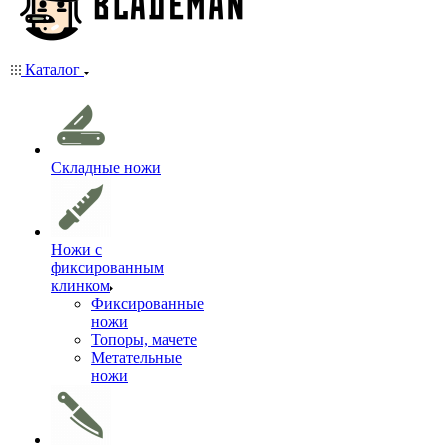
Каталог
Складные ножи
Ножи с
фиксированным
клинком
Фиксированные
ножи
Топоры, мачете
Метательные
ножи