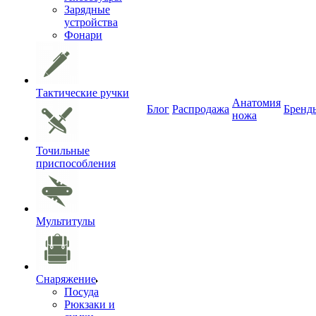
Зарядные
устройства
Фонари
Тактические ручки
Анатомия
Блог
Распродажа
Бренд
ножа
Точильные
приспособления
Мультитулы
Снаряжение
Посуда
Рюкзаки и