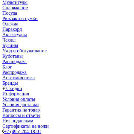
Мультитулы
Снаряжение
Посуда
Рюкзаки и сумки
Одежда
Паракорд
Аксессуары
Чехлы
Бусины
Уход и обслуживание
Куботаны
Распродажа
Блог
Распродажа
Анатомия ножа
Бренды
Скидки
Информация
Условия оплаты
Условия доставки
Гарантия на товар
Вопросы и ответы
Нет подделкам
Сертификаты на ножи
+7 (495) 204-18-01