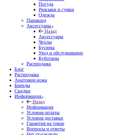
Посуда
Рюкзаки и сумки
Одежда
Паракорд
Аксессуары
Назад
Аксессуары
Чехлы
Бусины
Уход и обслуживание
Куботаны
Распродажа
Блог
Распродажа
Анатомия ножа
Бренды
Скидки
Информация
Назад
Информация
Условия оплаты
Условия доставки
Гарантия на товар
Вопросы и ответы
Нет подделкам