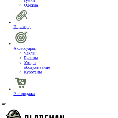
сумки
Одежда
Паракорд
Аксессуары
Чехлы
Бусины
Уход и
обслуживание
Куботаны
Распродажа