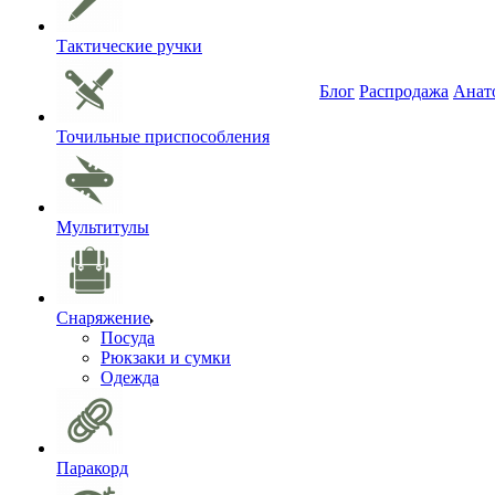
Тактические ручки
Блог
Распродажа
Анат
Точильные приспособления
Мультитулы
Снаряжение
Посуда
Рюкзаки и сумки
Одежда
Паракорд