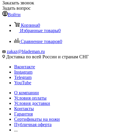
Заказать звонок
Задать вопрос
Войти
Корзина
0
Избранные товары
0
Сравнение товаров
0
zakaz@blademan.ru
Доставка по всей России и странам СНГ
Вконтакте
Instagram
Telegram
YouTube
О компании
Условия оплаты
Условия доставки
Контакты
Гарантия
Сертификаты на ножи
Публичная оферта
...