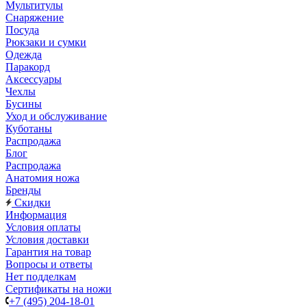
Мультитулы
Снаряжение
Посуда
Рюкзаки и сумки
Одежда
Паракорд
Аксессуары
Чехлы
Бусины
Уход и обслуживание
Куботаны
Распродажа
Блог
Распродажа
Анатомия ножа
Бренды
Скидки
Информация
Условия оплаты
Условия доставки
Гарантия на товар
Вопросы и ответы
Нет подделкам
Сертификаты на ножи
+7 (495) 204-18-01