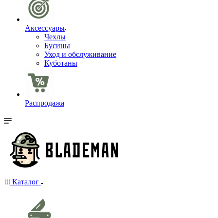
Аксессуары
Чехлы
Бусины
Уход и обслуживание
Куботаны
Распродажа
Каталог