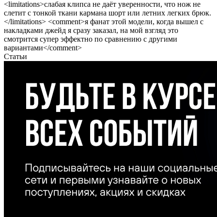
<limitations>слабая клипса не даёт уверенности, что нож не
слетит с тонкой ткани кармана шорт или летних легких брюк.
</limitations> <comment>я фанат этой модели, когда вышел с
накладками джейд я сразу заказал, на мой взгляд это
смотрится супер эффектно по сравнению с другими
вариантами</comment>
Статьи