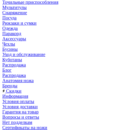
Точильные приспособления
Мультитулы
Снаряжение
Посуда
Рюкзаки и сумки
Одежда
Паракорд
Аксессуары
Чехлы
Бусины
Уход и обслуживание
Куботаны
Распродажа
Блог
Распродажа
Анатомия ножа
Бренды
Скидки
Информация
Условия оплаты
Условия доставки
Гарантия на товар
Вопросы и ответы
Нет подделкам
Сертификаты на ножи