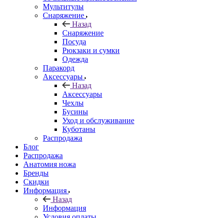
Мультитулы
Снаряжение
Назад
Снаряжение
Посуда
Рюкзаки и сумки
Одежда
Паракорд
Аксессуары
Назад
Аксессуары
Чехлы
Бусины
Уход и обслуживание
Куботаны
Распродажа
Блог
Распродажа
Анатомия ножа
Бренды
Скидки
Информация
Назад
Информация
Условия оплаты