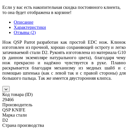
Если у вас есть накопительная скидка постоянного клиента,
то она будет отображена в корзине!
Описание
Характеристики
Отзывы (2)
Нож QSP Parrot разработан как простой EDC нож. Клинок
изготовлен из прочной, хорошо сохраняющей остроту и легко
затачиваемой стали D2. Рукоять изготовлена из материала G10
(в данном экземпляре натурального цвета), благодаря чему
нож прекрасно и надёжно чувствуется в руке. Плавно
раскрывается благодаря механизму из медных шайб и с
помощью шпенька (как с левой так и с правой стороны) для
большого пальца. Так же имеется двусторонняя клипса.
Код товара (ID)
29466
Производитель
QSP KNIFE
Марка стали
D2
Страна производства