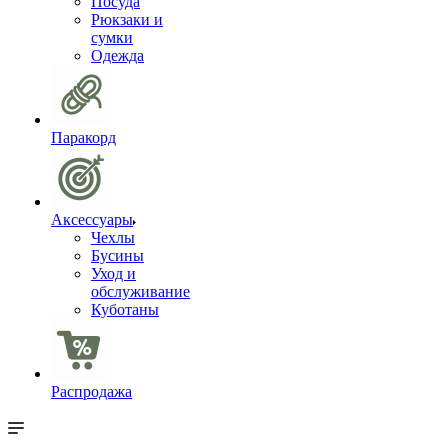
Посуда
Рюкзаки и
сумки
Одежда
Паракорд
Аксессуары
Чехлы
Бусины
Уход и
обслуживание
Куботаны
Распродажа