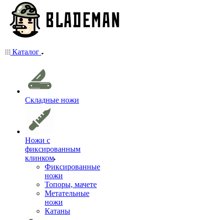
Каталог
Складные ножи
Ножи с
фиксированным
клинком
Фиксированные
ножи
Топоры, мачете
Метательные
ножи
Катаны