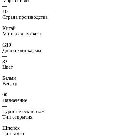
Марка стали
—
D2
Страна производства
—
Китай
Материал рукояти
—
G10
Длина клинка, мм
—
82
Цвет
—
Белый
Вес, гр
—
90
Назначение
—
Туристический нож
Тип открытия
—
Шпенёк
Тип замка