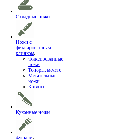
Складные ножи
Ножи с
фиксированным
клинком
Фиксированные
ножи
Топоры, мачете
Метательные
ножи
Катаны
Кухонные ножи
Фонари