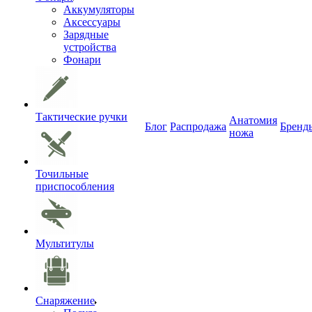
Аккумуляторы
Аксессуары
Зарядные
устройства
Фонари
Тактические ручки
Анатомия
Блог
Распродажа
Бренд
ножа
Точильные
приспособления
Мультитулы
Снаряжение