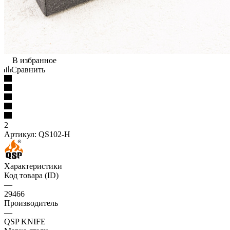
В избранное
Сравнить
2
Артикул:
QS102-H
Характеристики
Код товара (ID)
—
29466
Производитель
—
QSP KNIFE