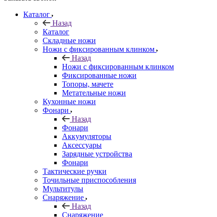
Каталог
Назад
Каталог
Складные ножи
Ножи с фиксированным клинком
Назад
Ножи с фиксированным клинком
Фиксированные ножи
Топоры, мачете
Метательные ножи
Кухонные ножи
Фонари
Назад
Фонари
Аккумуляторы
Аксессуары
Зарядные устройства
Фонари
Тактические ручки
Точильные приспособления
Мультитулы
Снаряжение
Назад
Снаряжение