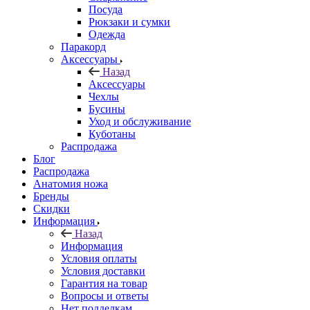
Посуда
Рюкзаки и сумки
Одежда
Паракорд
Аксессуары
Назад
Аксессуары
Чехлы
Бусины
Уход и обслуживание
Куботаны
Распродажа
Блог
Распродажа
Анатомия ножа
Бренды
Скидки
Информация
Назад
Информация
Условия оплаты
Условия доставки
Гарантия на товар
Вопросы и ответы
Нет подделкам