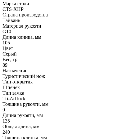
Марка стали
CTS-XHP
Страна производства
Тайвань
Материал рукояти
G10
Длина клинка, мм
105
Цвет
Серый
Вес, гр
89
Назначение
Туристический нож
Тип открытия
Шпенёк
Тип замка
Tri-Ad lock
Толщина рукояти, мм
9
Длина рукояти, мм
135
Общая длина, мм
240
Толщина клинка, мм