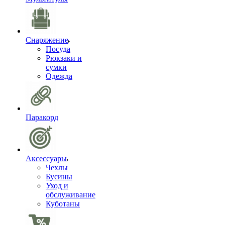
Снаряжение
Посуда
Рюкзаки и
сумки
Одежда
Паракорд
Аксессуары
Чехлы
Бусины
Уход и
обслуживание
Куботаны