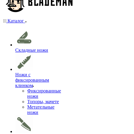
Каталог
Складные ножи
Ножи с
фиксированным
клинком
Фиксированные
ножи
Топоры, мачете
Метательные
ножи