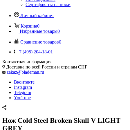
Сертификаты на ножи
Личный кабинет
Корзина
0
Избранные товары
0
Сравнение товаров
0
+7 (495) 204-18-01
Контактная информация
Доставка по всей России и странам СНГ
zakaz@blademan.ru
Вконтакте
Instagram
Telegram
YouTube
Нож Cold Steel Broken Skull V LIGHT
GREY