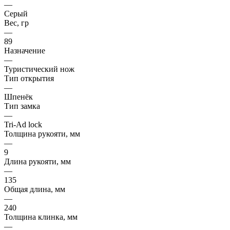
—
Серый
Вес, гр
—
89
Назначение
—
Туристический нож
Тип открытия
—
Шпенёк
Тип замка
—
Tri-Ad lock
Толщина рукояти, мм
—
9
Длина рукояти, мм
—
135
Общая длина, мм
—
240
Толщина клинка, мм
—