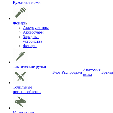
Кухонные ножи
Фонари
Аккумуляторы
Аксессуары
Зарядные
устройства
Фонари
Тактические ручки
Анатомия
Блог
Распродажа
Бренд
ножа
Точильные
приспособления
Мультитулы