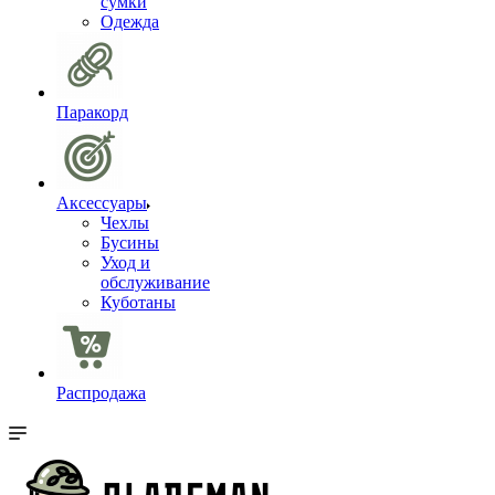
сумки
Одежда
Паракорд
Аксессуары
Чехлы
Бусины
Уход и
обслуживание
Куботаны
Распродажа