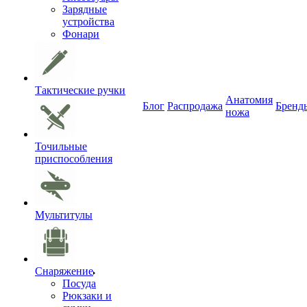
Зарядные
устройства
Фонари
Тактические ручки
Анатомия
Блог
Распродажа
Бренд
ножа
Точильные
приспособления
Мультитулы
Снаряжение
Посуда
Рюкзаки и