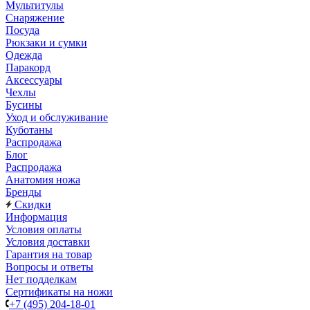
Мультитулы
Снаряжение
Посуда
Рюкзаки и сумки
Одежда
Паракорд
Аксессуары
Чехлы
Бусины
Уход и обслуживание
Куботаны
Распродажа
Блог
Распродажа
Анатомия ножа
Бренды
Скидки
Информация
Условия оплаты
Условия доставки
Гарантия на товар
Вопросы и ответы
Нет подделкам
Сертификаты на ножи
+7 (495) 204-18-01