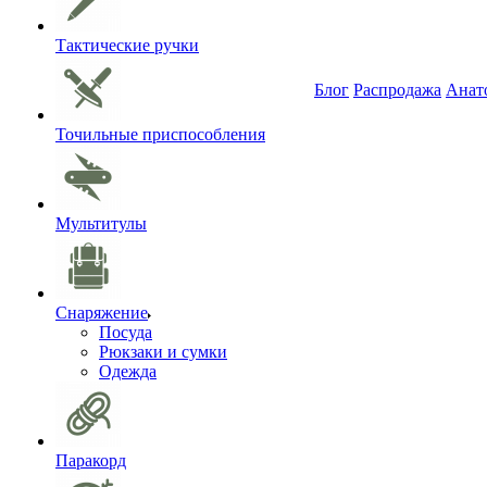
Тактические ручки
Блог
Распродажа
Анат
Точильные приспособления
Мультитулы
Снаряжение
Посуда
Рюкзаки и сумки
Одежда
Паракорд