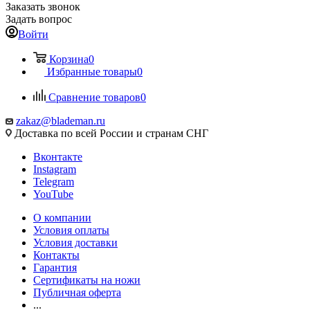
Заказать звонок
Задать вопрос
Войти
Корзина
0
Избранные товары
0
Сравнение товаров
0
zakaz@blademan.ru
Доставка по всей России и странам СНГ
Вконтакте
Instagram
Telegram
YouTube
О компании
Условия оплаты
Условия доставки
Контакты
Гарантия
Сертификаты на ножи
Публичная оферта
...