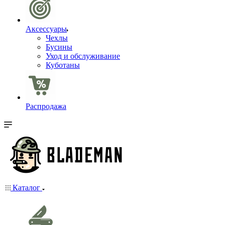
Аксессуары
Чехлы
Бусины
Уход и обслуживание
Куботаны
Распродажа
Каталог