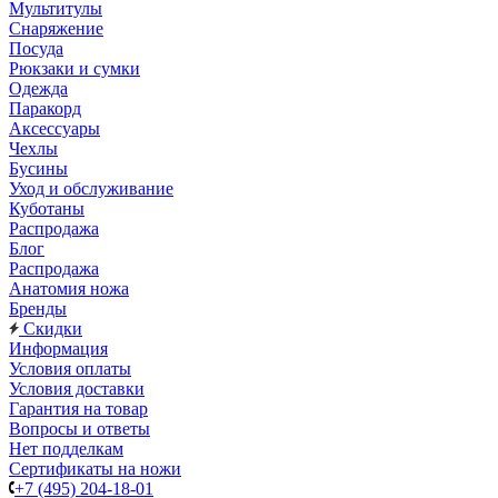
Мультитулы
Снаряжение
Посуда
Рюкзаки и сумки
Одежда
Паракорд
Аксессуары
Чехлы
Бусины
Уход и обслуживание
Куботаны
Распродажа
Блог
Распродажа
Анатомия ножа
Бренды
Скидки
Информация
Условия оплаты
Условия доставки
Гарантия на товар
Вопросы и ответы
Нет подделкам
Сертификаты на ножи
+7 (495) 204-18-01