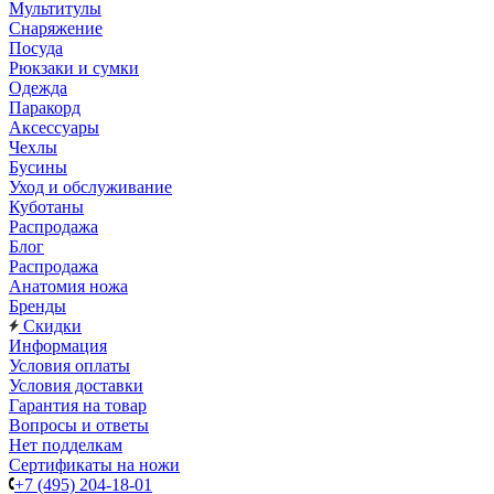
Мультитулы
Снаряжение
Посуда
Рюкзаки и сумки
Одежда
Паракорд
Аксессуары
Чехлы
Бусины
Уход и обслуживание
Куботаны
Распродажа
Блог
Распродажа
Анатомия ножа
Бренды
Скидки
Информация
Условия оплаты
Условия доставки
Гарантия на товар
Вопросы и ответы
Нет подделкам
Сертификаты на ножи
+7 (495) 204-18-01