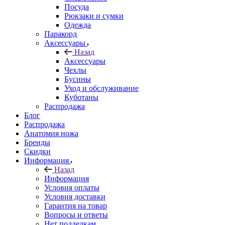
Посуда
Рюкзаки и сумки
Одежда
Паракорд
Аксессуары
Назад
Аксессуары
Чехлы
Бусины
Уход и обслуживание
Куботаны
Распродажа
Блог
Распродажа
Анатомия ножа
Бренды
Скидки
Информация
Назад
Информация
Условия оплаты
Условия доставки
Гарантия на товар
Вопросы и ответы
Нет подделкам