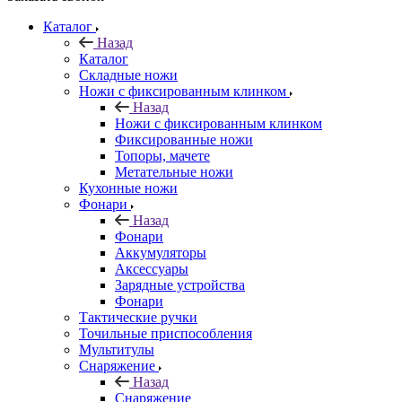
Каталог
Назад
Каталог
Складные ножи
Ножи с фиксированным клинком
Назад
Ножи с фиксированным клинком
Фиксированные ножи
Топоры, мачете
Метательные ножи
Кухонные ножи
Фонари
Назад
Фонари
Аккумуляторы
Аксессуары
Зарядные устройства
Фонари
Тактические ручки
Точильные приспособления
Мультитулы
Снаряжение
Назад
Снаряжение