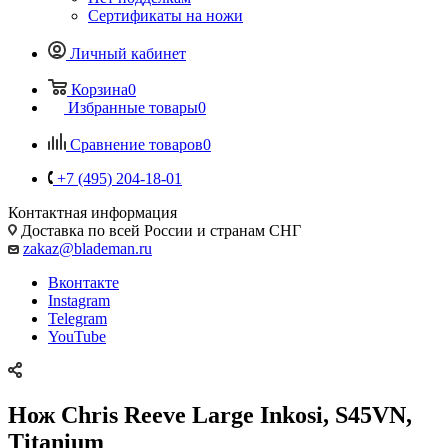
Сертификаты на ножи
Личный кабинет
Корзина
0
Избранные товары
0
Сравнение товаров
0
+7 (495) 204-18-01
Контактная информация
Доставка по всей России и странам СНГ
zakaz@blademan.ru
Вконтакте
Instagram
Telegram
YouTube
Нож Chris Reeve Large Inkosi, S45VN,
Titanium