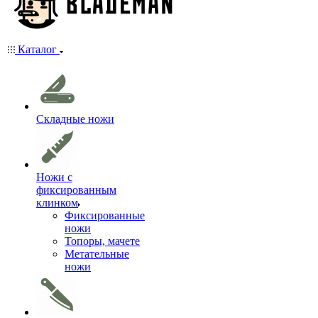
Каталог
Складные ножи
Ножи с
фиксированным
клинком
Фиксированные
ножи
Топоры, мачете
Метательные
ножи