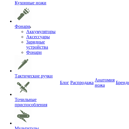
Кухонные ножи
Фонари
Аккумуляторы
Аксессуары
Зарядные
устройства
Фонари
Тактические ручки
Анатомия
Блог
Распродажа
Бренд
ножа
Точильные
приспособления
Мультитулы