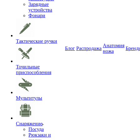
Зарядные
устройства
Фонари
Тактические ручки
Анатомия
Блог
Распродажа
Бренд
ножа
Точильные
приспособления
Мультитулы
Снаряжение
Посуда
Рюкзаки и