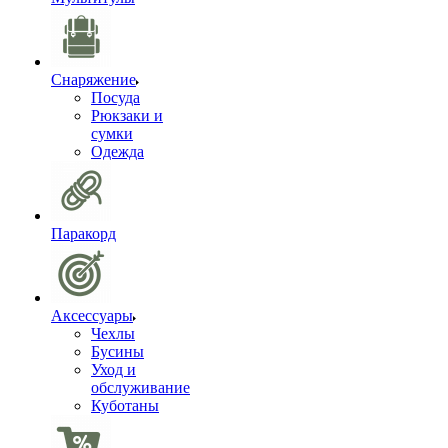
Снаряжение
Посуда
Рюкзаки и
сумки
Одежда
Паракорд
Аксессуары
Чехлы
Бусины
Уход и
обслуживание
Куботаны