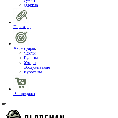
сумки
Одежда
Паракорд
Аксессуары
Чехлы
Бусины
Уход и
обслуживание
Куботаны
Распродажа