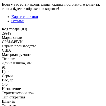
Если у вас есть накопительная скидка постоянного клиента,
то она будет отображена в корзине!
Характеристики
Отзывы
Код товара (ID)
29919
Марка стали
CPM-S45VN
Страна производства
США
Материал рукояти
Titanium
Длина клинка, мм
91
Цвет
Серый
Вес, гр
140
Назначение
Туристический нож
Тип открытия
Шпенёк
Тип замка