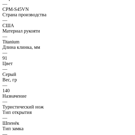
—
CPM-S45VN
Страна производства
—
США
Материал рукояти
—
Titanium
Длина клинка, мм
—
91
Цвет
—
Серый
Вес, гр
—
140
Назначение
—
Туристический нож
Тип открытия
—
Шпенёк
Тип замка
—