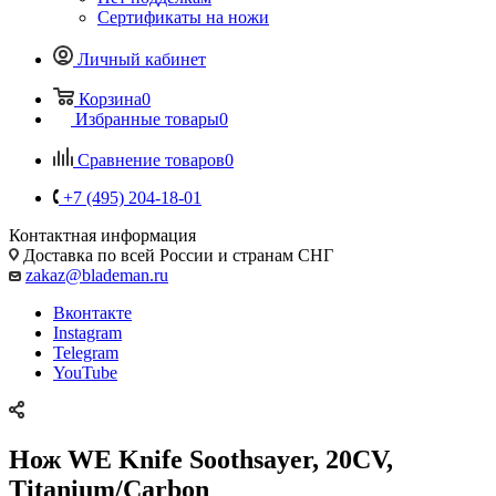
Сертификаты на ножи
Личный кабинет
Корзина
0
Избранные товары
0
Сравнение товаров
0
+7 (495) 204-18-01
Контактная информация
Доставка по всей России и странам СНГ
zakaz@blademan.ru
Вконтакте
Instagram
Telegram
YouTube
Нож WE Knife Soothsayer, 20CV,
Titanium/Carbon