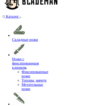
Каталог
Складные ножи
Ножи с
фиксированным
клинком
Фиксированные
ножи
Топоры, мачете
Метательные
ножи