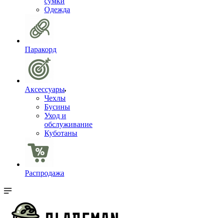
сумки
Одежда
Паракорд
Аксессуары
Чехлы
Бусины
Уход и
обслуживание
Куботаны
Распродажа