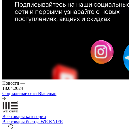
Новости
—
18.04.2024
Социальные сети Blademan
Все товары категории
Все товары бренда WE KNIFE