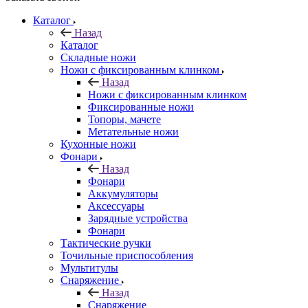
Каталог
Назад
Каталог
Складные ножи
Ножи с фиксированным клинком
Назад
Ножи с фиксированным клинком
Фиксированные ножи
Топоры, мачете
Метательные ножи
Кухонные ножи
Фонари
Назад
Фонари
Аккумуляторы
Аксессуары
Зарядные устройства
Фонари
Тактические ручки
Точильные приспособления
Мультитулы
Снаряжение
Назад
Снаряжение