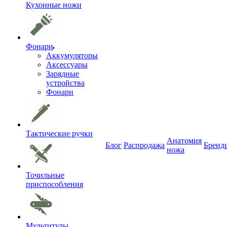
Кухонные ножи
Фонари
Аккумуляторы
Аксессуары
Зарядные
устройства
Фонари
Тактические ручки
Анатомия
Блог
Распродажа
Бренд
ножа
Точильные
приспособления
Мультитулы