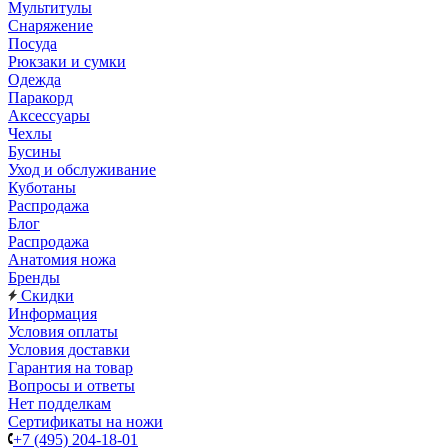
Мультитулы
Снаряжение
Посуда
Рюкзаки и сумки
Одежда
Паракорд
Аксессуары
Чехлы
Бусины
Уход и обслуживание
Куботаны
Распродажа
Блог
Распродажа
Анатомия ножа
Бренды
Скидки
Информация
Условия оплаты
Условия доставки
Гарантия на товар
Вопросы и ответы
Нет подделкам
Сертификаты на ножи
+7 (495) 204-18-01