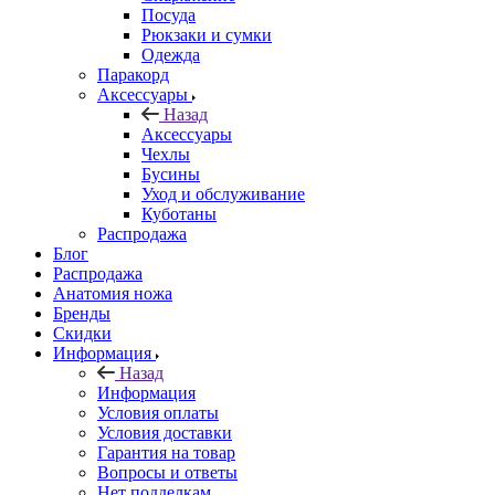
Посуда
Рюкзаки и сумки
Одежда
Паракорд
Аксессуары
Назад
Аксессуары
Чехлы
Бусины
Уход и обслуживание
Куботаны
Распродажа
Блог
Распродажа
Анатомия ножа
Бренды
Скидки
Информация
Назад
Информация
Условия оплаты
Условия доставки
Гарантия на товар
Вопросы и ответы
Нет подделкам