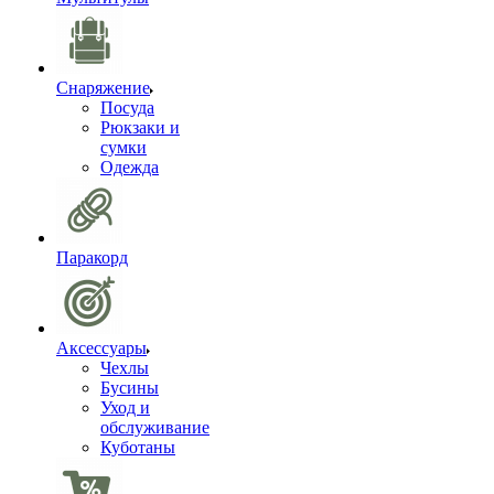
Снаряжение
Посуда
Рюкзаки и
сумки
Одежда
Паракорд
Аксессуары
Чехлы
Бусины
Уход и
обслуживание
Куботаны