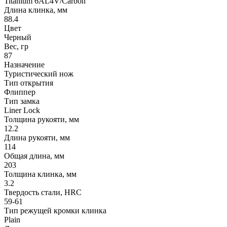
Titanium 6AL4V/Carbon
Длина клинка, мм
88.4
Цвет
Черный
Вес, гр
87
Назначение
Туристический нож
Тип открытия
Флиппер
Тип замка
Liner Lock
Толщина рукояти, мм
12.2
Длина рукояти, мм
114
Общая длина, мм
203
Толщина клинка, мм
3.2
Твердость стали, HRC
59-61
Тип режущей кромки клинка
Plain