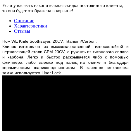
Если у вас есть накопительная скидка постоянного клиента,
то она будет отображена в корзине!
Описание
Характеристики
Отзывы
Нож WE Knife Soothsayer, 20CV, Titanium/Carbon.
Клинок изготовлен из высококачественной, износостойкой и
нержавеющей стали CPM 20CV, а рукоять из титанового сплава
и карбона. Легко и быстро раскрывается либо с помощью
флиппера, либо выемке под палец на клинке и благодаря
керамическим шарикоподшипникам. В качестве механизма
замка используется Liner Lock.