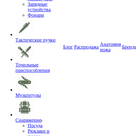
Зарядные
устройства
Фонари
Тактические ручки
Анатомия
Блог
Распродажа
Бренд
ножа
Точильные
приспособления
Мультитулы
Снаряжение
Посуда
Рюкзаки и