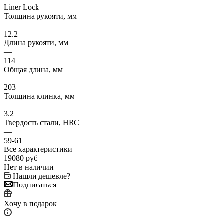
Liner Lock
Толщина рукояти, мм
—
12.2
Длина рукояти, мм
—
114
Общая длина, мм
—
203
Толщина клинка, мм
—
3.2
Твердость стали, HRC
—
59-61
Все характеристики
19080
руб
Нет в наличии
Нашли дешевле?
Подписаться
Хочу в подарок