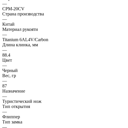
—
CPM-20CV
Страна производства
—
Китай
Материал рукояти
—
Titanium 6AL4V/Carbon
Длина клинка, мм
—
88.4
Цвет
—
Черный
Вес, гр
—
87
Назначение
—
Туристический нож
Тип открытия
—
Флиппер
Тип замка
—