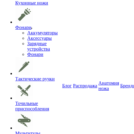
Кухонные ножи
Фонари
Аккумуляторы
Аксессуары
Зарядные
устройства
Фонари
Тактические ручки
Анатомия
Блог
Распродажа
Бренд
ножа
Точильные
приспособления
Мультитулы