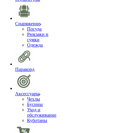
Снаряжение
Посуда
Рюкзаки и
сумки
Одежда
Паракорд
Аксессуары
Чехлы
Бусины
Уход и
обслуживание
Куботаны