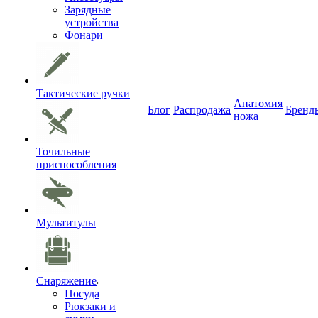
Зарядные
устройства
Фонари
Тактические ручки
Анатомия
Блог
Распродажа
Бренд
ножа
Точильные
приспособления
Мультитулы
Снаряжение
Посуда
Рюкзаки и