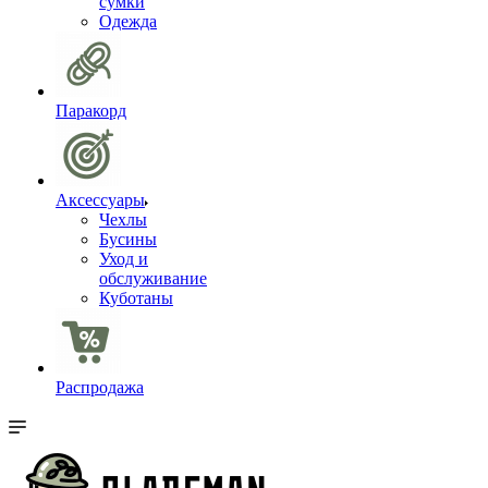
сумки
Одежда
Паракорд
Аксессуары
Чехлы
Бусины
Уход и
обслуживание
Куботаны
Распродажа