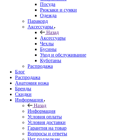
Посуда
Рюкзаки и сумки
Одежда
Паракорд
Аксессуары
Назад
Аксессуары
Чехлы
Бусины
Уход и обслуживание
Куботаны
Распродажа
Блог
Распродажа
Анатомия ножа
Бренды
Скидки
Информация
Назад
Информация
Условия оплаты
Условия доставки
Гарантия на товар
Вопросы и ответы
Нет подделкам