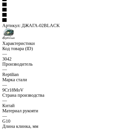
Артикул:
ДЖАГА-02BLACK
Характеристики
Код товара (ID)
—
3042
Производитель
—
Reptilian
Марка стали
—
9Cr18MoV
Страна производства
—
Китай
Материал рукояти
—
G10
Длина клинка, мм