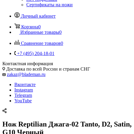
Сертификаты на ножи
Личный кабинет
Корзина
0
Избранные товары
0
Сравнение товаров
0
+7 (495) 204-18-01
Контактная информация
Доставка по всей России и странам СНГ
zakaz@blademan.ru
Вконтакте
Instagram
Telegram
YouTube
Нож Reptilian Джага-02 Tanto, D2, Satin,
G10 Черный