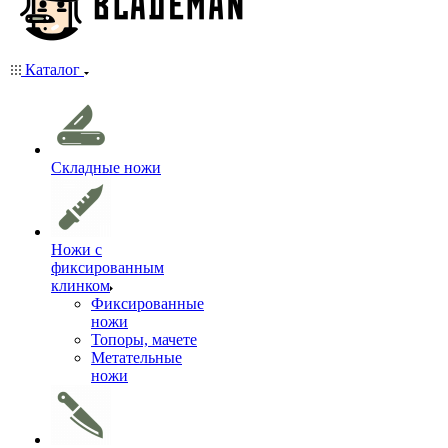
Каталог
Складные ножи
Ножи с
фиксированным
клинком
Фиксированные
ножи
Топоры, мачете
Метательные
ножи