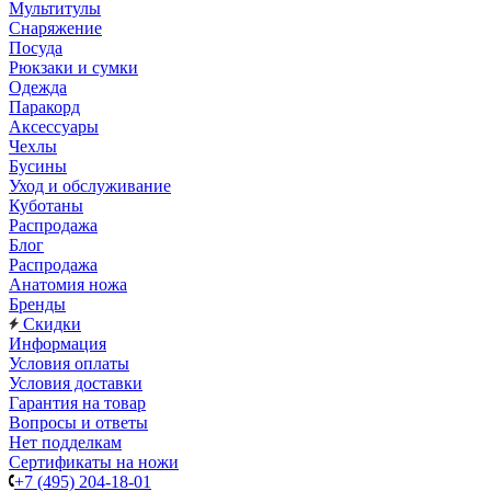
Мультитулы
Снаряжение
Посуда
Рюкзаки и сумки
Одежда
Паракорд
Аксессуары
Чехлы
Бусины
Уход и обслуживание
Куботаны
Распродажа
Блог
Распродажа
Анатомия ножа
Бренды
Скидки
Информация
Условия оплаты
Условия доставки
Гарантия на товар
Вопросы и ответы
Нет подделкам
Сертификаты на ножи
+7 (495) 204-18-01