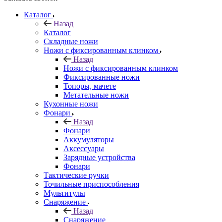
Каталог
Назад
Каталог
Складные ножи
Ножи с фиксированным клинком
Назад
Ножи с фиксированным клинком
Фиксированные ножи
Топоры, мачете
Метательные ножи
Кухонные ножи
Фонари
Назад
Фонари
Аккумуляторы
Аксессуары
Зарядные устройства
Фонари
Тактические ручки
Точильные приспособления
Мультитулы
Снаряжение
Назад
Снаряжение