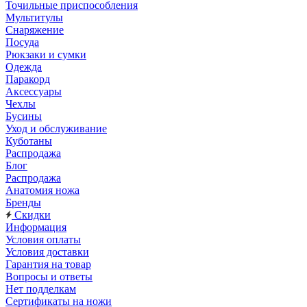
Точильные приспособления
Мультитулы
Снаряжение
Посуда
Рюкзаки и сумки
Одежда
Паракорд
Аксессуары
Чехлы
Бусины
Уход и обслуживание
Куботаны
Распродажа
Блог
Распродажа
Анатомия ножа
Бренды
Скидки
Информация
Условия оплаты
Условия доставки
Гарантия на товар
Вопросы и ответы
Нет подделкам
Сертификаты на ножи