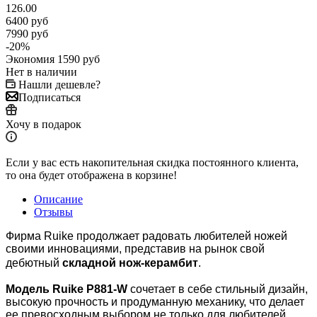
126.00
6400
руб
7990
руб
-
20
%
Экономия
1590
руб
Нет в наличии
Нашли дешевле?
Подписаться
Хочу в подарок
Если у вас есть накопительная скидка постоянного клиента,
то она будет отображена в корзине!
Описание
Отзывы
Фирма Ruike продолжает радовать любителей ножей
своими инновациями, представив на рынок свой
дебютный
складной
нож-керамбит
.
Модель Ruike P881-W
сочетает в себе стильный дизайн,
высокую прочность и продуманную механику, что делает
ее превосходным выбором не только для любителей