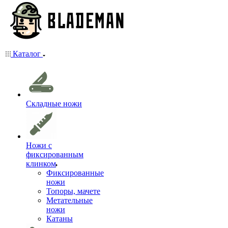
Каталог
Складные ножи
Ножи с
фиксированным
клинком
Фиксированные
ножи
Топоры, мачете
Метательные
ножи
Катаны