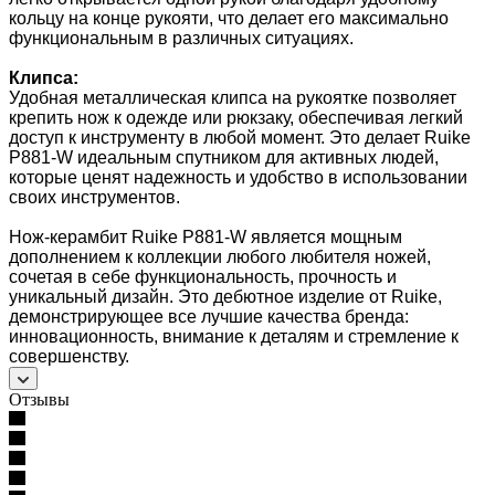
кольцу на конце рукояти, что делает его максимально
функциональным в различных ситуациях.
Клипса:
Удобная металлическая клипса на рукоятке позволяет
крепить нож к одежде или рюкзаку, обеспечивая легкий
доступ к инструменту в любой момент. Это делает Ruike
P881-W идеальным спутником для активных людей,
которые ценят надежность и удобство в использовании
своих инструментов.
Нож-керамбит Ruike P881-W является мощным
дополнением к коллекции любого любителя ножей,
сочетая в себе функциональность, прочность и
уникальный дизайн. Это дебютное изделие от Ruike,
демонстрирующее все лучшие качества бренда:
инновационность, внимание к деталям и стремление к
совершенству.
Отзывы