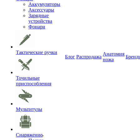
Аккумуляторы
Аксессуары
Зарядные
устройства
Фонари
Тактические ручки
Анатомия
Блог
Распродажа
Бренд
ножа
Точильные
приспособления
Мультитулы
Снаряжение