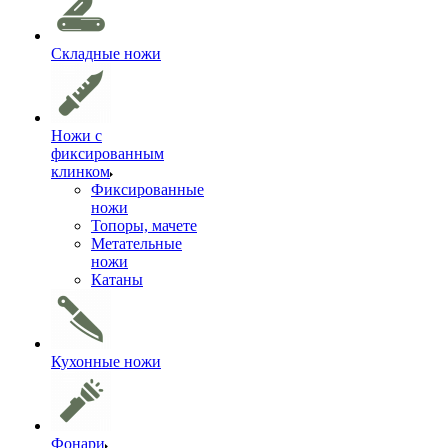
Складные ножи
Ножи с
фиксированным
клинком
Фиксированные
ножи
Топоры, мачете
Метательные
ножи
Катаны
Кухонные ножи
Фонари