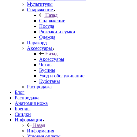
Мультитулы
Снаряжение
Назад
Снаряжение
Посуда
Рюкзаки и сумки
Одежда
Паракорд
Аксессуары
Назад
Аксессуары
Чехлы
Бусины
Уход и обслуживание
Куботаны
Распродажа
Блог
Распродажа
Анатомия ножа
Бренды
Скидки
Информация
Назад
Информация
Условия оплаты