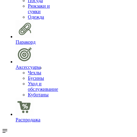
Посуда
Рюкзаки и
сумки
Одежда
Паракорд
Аксессуары
Чехлы
Бусины
Уход и
обслуживание
Куботаны
Распродажа