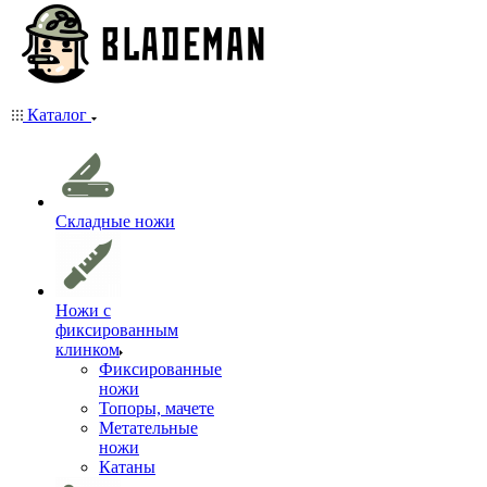
Каталог
Складные ножи
Ножи с
фиксированным
клинком
Фиксированные
ножи
Топоры, мачете
Метательные
ножи
Катаны