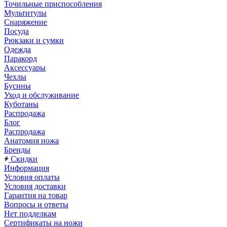
Точильные приспособления
Мультитулы
Снаряжение
Посуда
Рюкзаки и сумки
Одежда
Паракорд
Аксессуары
Чехлы
Бусины
Уход и обслуживание
Куботаны
Распродажа
Блог
Распродажа
Анатомия ножа
Бренды
Скидки
Информация
Условия оплаты
Условия доставки
Гарантия на товар
Вопросы и ответы
Нет подделкам
Сертификаты на ножи