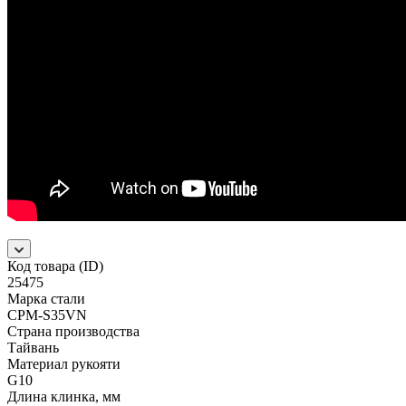
Код товара (ID)
25475
Марка стали
CPM-S35VN
Страна производства
Тайвань
Материал рукояти
G10
Длина клинка, мм