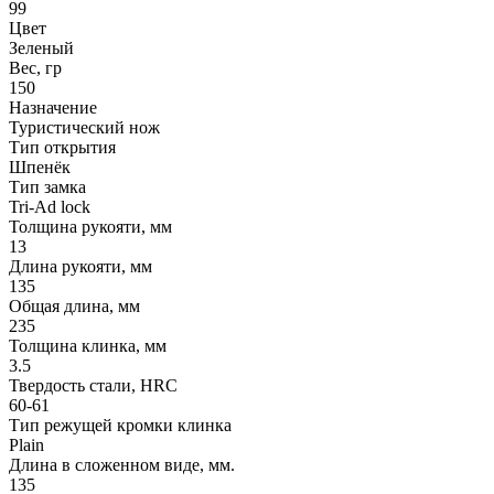
99
Цвет
Зеленый
Вес, гр
150
Назначение
Туристический нож
Тип открытия
Шпенёк
Тип замка
Tri-Ad lock
Толщина рукояти, мм
13
Длина рукояти, мм
135
Общая длина, мм
235
Толщина клинка, мм
3.5
Твердость стали, HRC
60-61
Тип режущей кромки клинка
Plain
Длина в сложенном виде, мм.
135