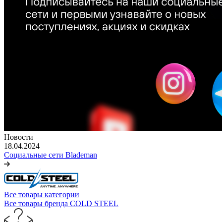
Новости
—
18.04.2024
Социальные сети Blademan
Все товары категории
Все товары бренда COLD STEEL