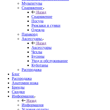
Мультитулы
Снаряжение
Назад
Снаряжение
Посуда
Рюкзаки и сумки
Одежда
Паракорд
Аксессуары
Назад
Аксессуары
Чехлы
Бусины
Уход и обслуживание
Куботаны
Распродажа
Блог
Распродажа
Анатомия ножа
Бренды
Скидки
Информация
Назад
Информация
Условия оплаты