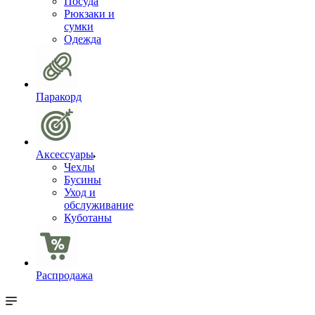
Посуда
Рюкзаки и
сумки
Одежда
Паракорд
Аксессуары
Чехлы
Бусины
Уход и
обслуживание
Куботаны
Распродажа