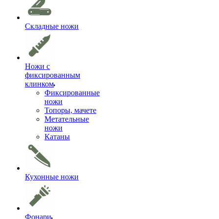
Складные ножи
Ножи с
фиксированным
клинком
Фиксированные
ножи
Топоры, мачете
Метательные
ножи
Катаны
Кухонные ножи
Фонари