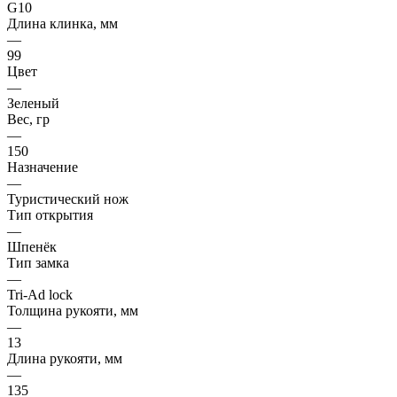
G10
Длина клинка, мм
—
99
Цвет
—
Зеленый
Вес, гр
—
150
Назначение
—
Туристический нож
Тип открытия
—
Шпенёк
Тип замка
—
Tri-Ad lock
Толщина рукояти, мм
—
13
Длина рукояти, мм
—
135