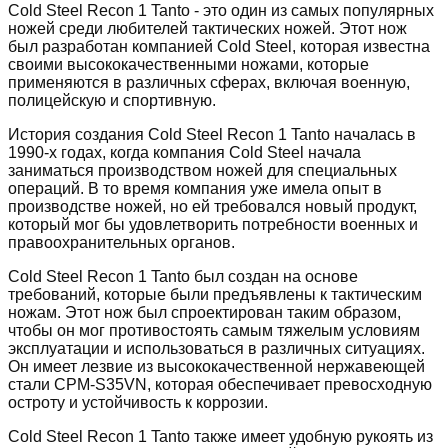
Cold Steel Recon 1 Tanto - это один из самых популярных
ножей среди любителей тактических ножей. Этот нож
был разработан компанией Cold Steel, которая известна
своими высококачественными ножами, которые
применяются в различных сферах, включая военную,
полицейскую и спортивную.
История создания Cold Steel Recon 1 Tanto началась в
1990-х годах, когда компания Cold Steel начала
заниматься производством ножей для специальных
операций. В то время компания уже имела опыт в
производстве ножей, но ей требовался новый продукт,
который мог бы удовлетворить потребности военных и
правоохранительных органов.
Cold Steel Recon 1 Tanto был создан на основе
требований, которые были предъявлены к тактическим
ножам. Этот нож был спроектирован таким образом,
чтобы он мог противостоять самым тяжелым условиям
эксплуатации и использоваться в различных ситуациях.
Он имеет лезвие из высококачественной нержавеющей
стали CPM-S35VN, которая обеспечивает превосходную
остроту и устойчивость к коррозии.
Cold Steel Recon 1 Tanto также имеет удобную рукоять из