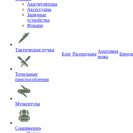
Аккумуляторы
Аксессуары
Зарядные
устройства
Фонари
Тактические ручки
Анатомия
Блог
Распродажа
Бренд
ножа
Точильные
приспособления
Мультитулы
Снаряжение