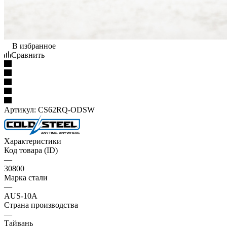
В избранное
Сравнить
Артикул:
CS62RQ-ODSW
Характеристики
Код товара (ID)
—
30800
Марка стали
—
AUS-10A
Страна производства
—
Тайвань