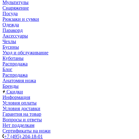
Мультитулы
Снаряжение
Посуда
Рюкзаки и сумки
Одежда
Паракорд
Аксессуары
Чехлы
Бусины
Уход и обслуживание
Куботаны
Распродажа
Блог
Распродажа
Анатомия ножа
Бренды
Скидки
Информация
Условия оплаты
Условия доставки
Гарантия на товар
Вопросы и ответы
Нет подделкам
Сертификаты на ножи
+7 (495) 204-18-01