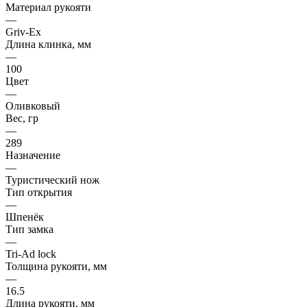
Материал рукояти
—
Griv-Ex
Длина клинка, мм
—
100
Цвет
—
Оливковый
Вес, гр
—
289
Назначение
—
Туристический нож
Тип открытия
—
Шпенёк
Тип замка
—
Tri-Ad lock
Толщина рукояти, мм
—
16.5
Длина рукояти, мм