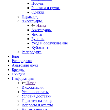
Посуда
Рюкзаки и сумки
Одежда
Паракорд
Аксессуары
Назад
Аксессуары
Чехлы
Бусины
Уход и обслуживание
Куботаны
Распродажа
Блог
Распродажа
Анатомия ножа
Бренды
Скидки
Информация
Назад
Информация
Условия оплаты
Условия доставки
Гарантия на товар
Вопросы и ответы
Нет подделкам