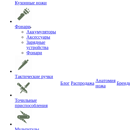
Кухонные ножи
Фонари
Аккумуляторы
Аксессуары
Зарядные
устройства
Фонари
Тактические ручки
Анатомия
Блог
Распродажа
Бренд
ножа
Точильные
приспособления
Мультитулы