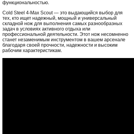
функциональностью.
Cold Steel 4-Max Scout — это выдающийся выбор для
тех, кто ищет надежный, мощный и универсальный
складной нож для выполнения самых разнообразных
задач в условиях активного отдыха или
профессиональной деятельности. Этот нож несомненно
станет незаменимым инструментом в вашем арсенале
благодаря своей прочности, надежности и высоким
рабочим характеристикам.