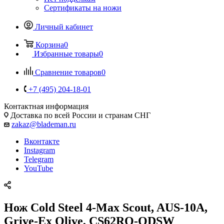
Сертификаты на ножи
Личный кабинет
Корзина
0
Избранные товары
0
Сравнение товаров
0
+7 (495) 204-18-01
Контактная информация
Доставка по всей России и странам СНГ
zakaz@blademan.ru
Вконтакте
Instagram
Telegram
YouTube
Нож Cold Steel 4-Max Scout, AUS-10A,
Grive-Ex Olive, CS62RQ-ODSW