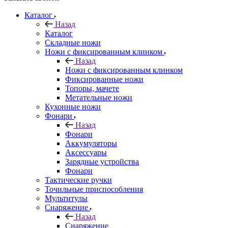
Каталог
Назад
Каталог
Складные ножи
Ножи с фиксированным клинком
Назад
Ножи с фиксированным клинком
Фиксированные ножи
Топоры, мачете
Метательные ножи
Кухонные ножи
Фонари
Назад
Фонари
Аккумуляторы
Аксессуары
Зарядные устройства
Фонари
Тактические ручки
Точильные приспособления
Мультитулы
Снаряжение
Назад
Снаряжение