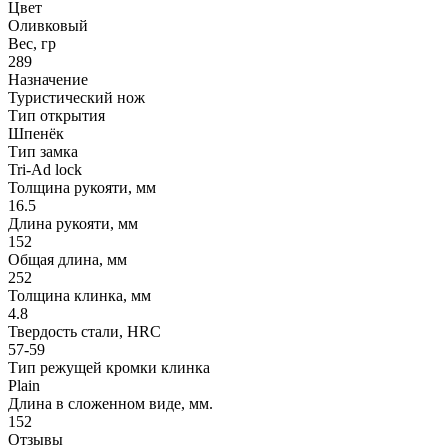
Цвет
Оливковый
Вес, гр
289
Назначение
Туристический нож
Тип открытия
Шпенёк
Тип замка
Tri-Ad lock
Толщина рукояти, мм
16.5
Длина рукояти, мм
152
Общая длина, мм
252
Толщина клинка, мм
4.8
Твердость стали, HRC
57-59
Тип режущей кромки клинка
Plain
Длина в сложенном виде, мм.
152
Отзывы