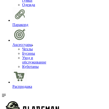
сумки
Одежда
Паракорд
Аксессуары
Чехлы
Бусины
Уход и
обслуживание
Куботаны
Распродажа