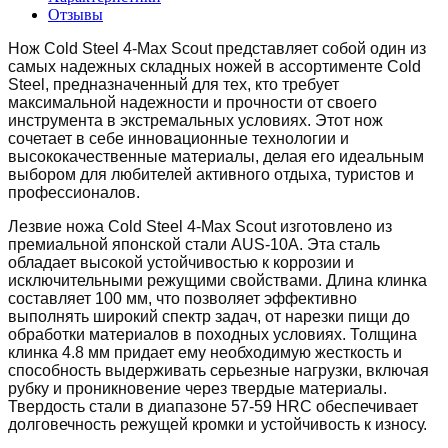
Отзывы
Нож Cold Steel 4-Max Scout представляет собой один из
самых надежных складных ножей в ассортименте Cold
Steel, предназначенный для тех, кто требует
максимальной надежности и прочности от своего
инструмента в экстремальных условиях. Этот нож
сочетает в себе инновационные технологии и
высококачественные материалы, делая его идеальным
выбором для любителей активного отдыха, туристов и
профессионалов.
Лезвие ножа Cold Steel 4-Max Scout изготовлено из
премиальной японской стали AUS-10A. Эта сталь
обладает высокой устойчивостью к коррозии и
исключительными режущими свойствами. Длина клинка
составляет 100 мм, что позволяет эффективно
выполнять широкий спектр задач, от нарезки пищи до
обработки материалов в походных условиях. Толщина
клинка 4.8 мм придает ему необходимую жесткость и
способность выдерживать серьезные нагрузки, включая
рубку и проникновение через твердые материалы.
Твердость стали в диапазоне 57-59 HRC обеспечивает
долговечность режущей кромки и устойчивость к износу.