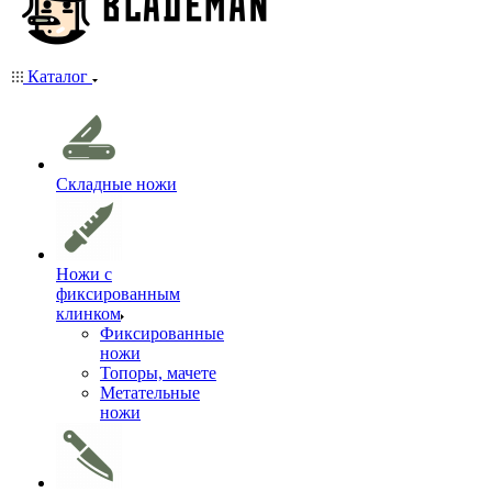
Каталог
Складные ножи
Ножи с
фиксированным
клинком
Фиксированные
ножи
Топоры, мачете
Метательные
ножи