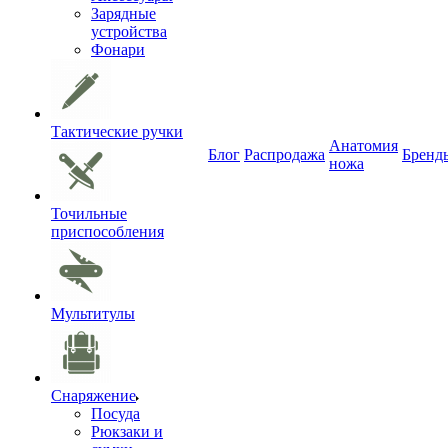
Зарядные
устройства
Фонари
Тактические ручки
Анатомия
Блог
Распродажа
Бренд
ножа
Точильные
приспособления
Мультитулы
Снаряжение
Посуда
Рюкзаки и