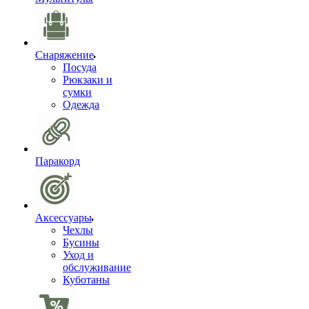
Снаряжение
Посуда
Рюкзаки и
сумки
Одежда
Паракорд
Аксессуары
Чехлы
Бусины
Уход и
обслуживание
Куботаны