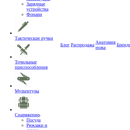
Зарядные
устройства
Фонари
Тактические ручки
Анатомия
Блог
Распродажа
Бренд
ножа
Точильные
приспособления
Мультитулы
Снаряжение
Посуда
Рюкзаки и