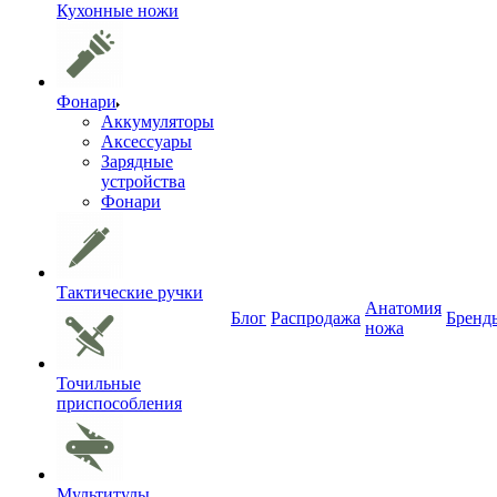
Кухонные ножи
Фонари
Аккумуляторы
Аксессуары
Зарядные
устройства
Фонари
Тактические ручки
Анатомия
Блог
Распродажа
Бренд
ножа
Точильные
приспособления
Мультитулы