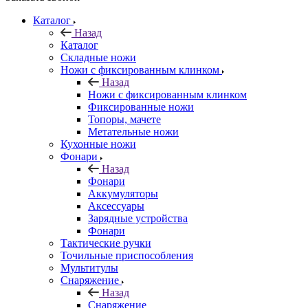
Каталог
Назад
Каталог
Складные ножи
Ножи с фиксированным клинком
Назад
Ножи с фиксированным клинком
Фиксированные ножи
Топоры, мачете
Метательные ножи
Кухонные ножи
Фонари
Назад
Фонари
Аккумуляторы
Аксессуары
Зарядные устройства
Фонари
Тактические ручки
Точильные приспособления
Мультитулы
Снаряжение
Назад
Снаряжение