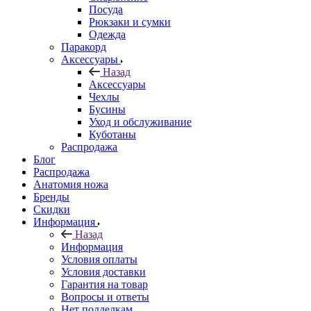
Посуда
Рюкзаки и сумки
Одежда
Паракорд
Аксессуары
Назад
Аксессуары
Чехлы
Бусины
Уход и обслуживание
Куботаны
Распродажа
Блог
Распродажа
Анатомия ножа
Бренды
Скидки
Информация
Назад
Информация
Условия оплаты
Условия доставки
Гарантия на товар
Вопросы и ответы
Нет подделкам