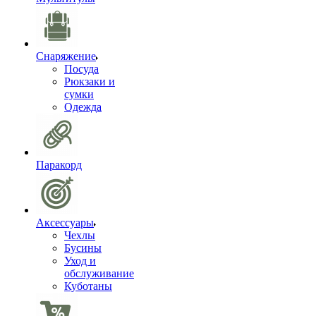
Снаряжение
Посуда
Рюкзаки и
сумки
Одежда
Паракорд
Аксессуары
Чехлы
Бусины
Уход и
обслуживание
Куботаны