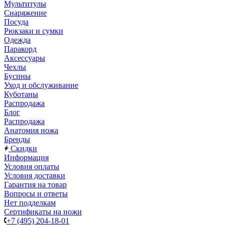
Мультитулы
Снаряжение
Посуда
Рюкзаки и сумки
Одежда
Паракорд
Аксессуары
Чехлы
Бусины
Уход и обслуживание
Куботаны
Распродажа
Блог
Распродажа
Анатомия ножа
Бренды
Скидки
Информация
Условия оплаты
Условия доставки
Гарантия на товар
Вопросы и ответы
Нет подделкам
Сертификаты на ножи
+7 (495) 204-18-01