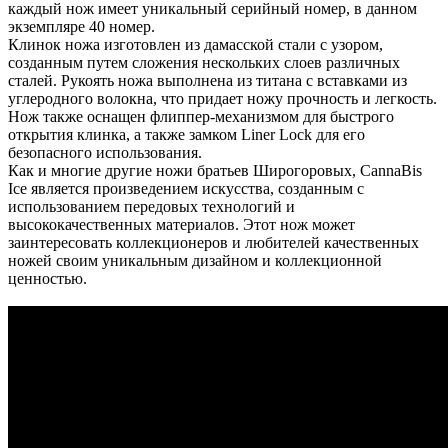
каждый нож имеет уникальный серийный номер, в данном
экземпляре 40 номер.
Клинок ножа изготовлен из дамасской стали с узором,
созданным путем сложения нескольких слоев различных
сталей. Рукоять ножа выполнена из титана с вставками из
углеродного волокна, что придает ножу прочность и легкость.
Нож также оснащен флиппер-механизмом для быстрого
открытия клинка, а также замком Liner Lock для его
безопасного использования.
Как и многие другие ножи братьев Широгоровых, CannaBis
Ice является произведением искусства, созданным с
использованием передовых технологий и
высококачественных материалов. Этот нож может
заинтересовать коллекционеров и любителей качественных
ножей своим уникальным дизайном и коллекционной
ценностью.