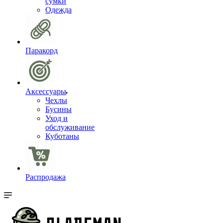
сумки
Одежда
Паракорд
Аксессуары
Чехлы
Бусины
Уход и
обслуживание
Куботаны
Распродажа