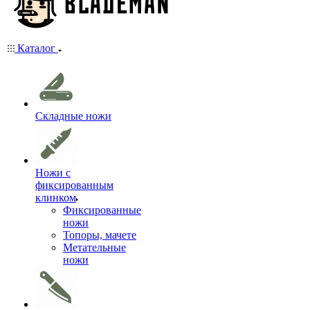
Каталог
Складные ножи
Ножи с
фиксированным
клинком
Фиксированные
ножи
Топоры, мачете
Метательные
ножи