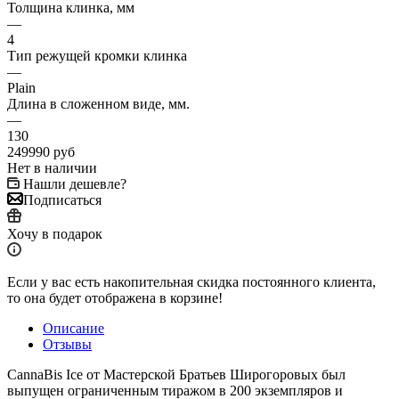
Толщина клинка, мм
—
4
Тип режущей кромки клинка
—
Plain
Длина в сложенном виде, мм.
—
130
249990
руб
Нет в наличии
Нашли дешевле?
Подписаться
Хочу в подарок
Если у вас есть накопительная скидка постоянного клиента,
то она будет отображена в корзине!
Описание
Отзывы
CannaBis Ice от Мастерской Братьев Широгоровых был
выпущен ограниченным тиражом в 200 экземпляров и