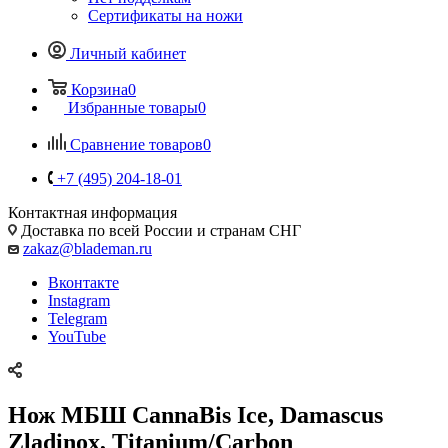
Сертификаты на ножи
Личный кабинет
Корзина
0
Избранные товары
0
Сравнение товаров
0
+7 (495) 204-18-01
Контактная информация
Доставка по всей России и странам СНГ
zakaz@blademan.ru
Вконтакте
Instagram
Telegram
YouTube
Нож МБШ CannaBis Ice, Damascus
Zladinox, Titanium/Carbon