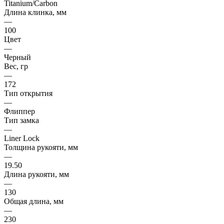
Titanium/Carbon
Длина клинка, мм
—
100
Цвет
—
Черный
Вес, гр
—
172
Тип открытия
—
Флиппер
Тип замка
—
Liner Lock
Толщина рукояти, мм
—
19.50
Длина рукояти, мм
—
130
Общая длина, мм
—
230