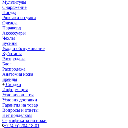
Мультитулы
Снаряжение
Посуда
Рюкзаки и сумки
Одежда
Паракорд
Аксессуары
Чехлы
Бусины
Уход и обслуживание
Куботаны
Распродажа
Блог
Распродажа
Анатомия ножа
Бренды
Скидки
Информация
Условия оплаты
Условия доставки
Гарантия на товар
Вопросы и ответы
Нет подделкам
Сертификаты на ножи
+7 (495) 204-18-01