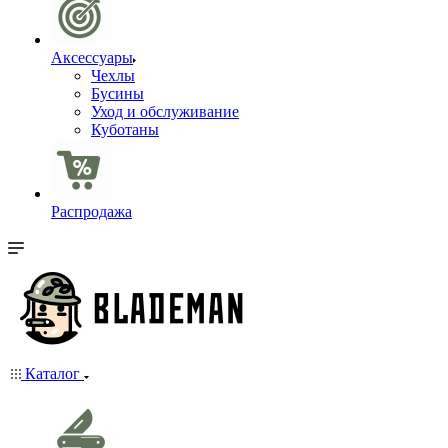
Аксессуары
Чехлы
Бусины
Уход и обслуживание
Куботаны
Распродажа
Каталог