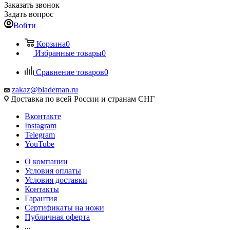
Заказать звонок
Задать вопрос
Войти
Корзина
0
Избранные товары
0
Сравнение товаров
0
zakaz@blademan.ru
Доставка по всей России и странам СНГ
Вконтакте
Instagram
Telegram
YouTube
О компании
Условия оплаты
Условия доставки
Контакты
Гарантия
Сертификаты на ножи
Публичная оферта
...