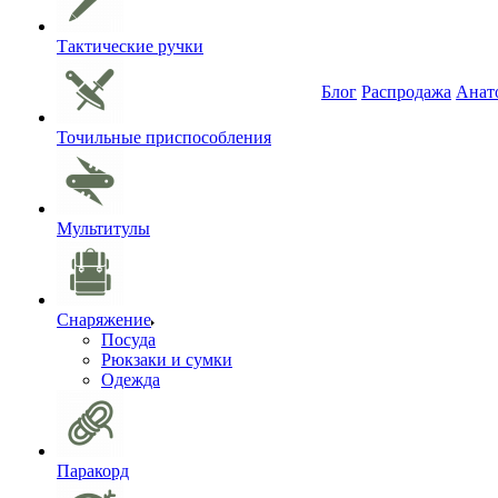
Тактические ручки
Блог
Распродажа
Анат
Точильные приспособления
Мультитулы
Снаряжение
Посуда
Рюкзаки и сумки
Одежда
Паракорд