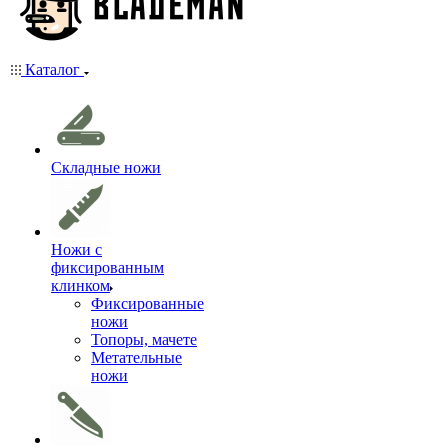
Каталог
Складные ножи
Ножи с
фиксированным
клинком
Фиксированные
ножи
Топоры, мачете
Метательные
ножи