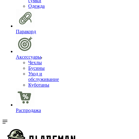
сумки
Одежда
Паракорд
Аксессуары
Чехлы
Бусины
Уход и
обслуживание
Куботаны
Распродажа