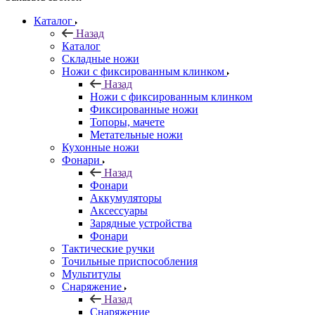
Каталог
Назад
Каталог
Складные ножи
Ножи с фиксированным клинком
Назад
Ножи с фиксированным клинком
Фиксированные ножи
Топоры, мачете
Метательные ножи
Кухонные ножи
Фонари
Назад
Фонари
Аккумуляторы
Аксессуары
Зарядные устройства
Фонари
Тактические ручки
Точильные приспособления
Мультитулы
Снаряжение
Назад
Снаряжение