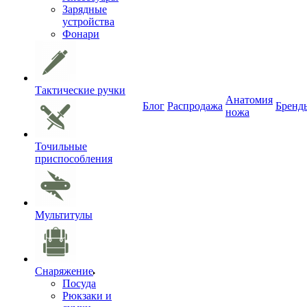
Зарядные
устройства
Фонари
Тактические ручки
Анатомия
Блог
Распродажа
Бренд
ножа
Точильные
приспособления
Мультитулы
Снаряжение
Посуда
Рюкзаки и