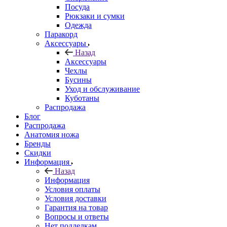
Посуда
Рюкзаки и сумки
Одежда
Паракорд
Аксессуары
Назад
Аксессуары
Чехлы
Бусины
Уход и обслуживание
Куботаны
Распродажа
Блог
Распродажа
Анатомия ножа
Бренды
Скидки
Информация
Назад
Информация
Условия оплаты
Условия доставки
Гарантия на товар
Вопросы и ответы
Нет подделкам