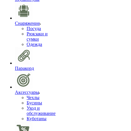
Снаряжение
Посуда
Рюкзаки и
сумки
Одежда
Паракорд
Аксессуары
Чехлы
Бусины
Уход и
обслуживание
Куботаны