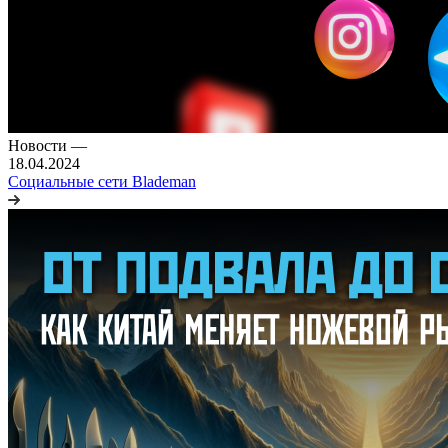
Новости
—
18.04.2024
Социальные сети Blademan