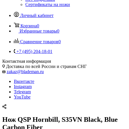
Сертификаты на ножи
Личный кабинет
Корзина
0
Избранные товары
0
Сравнение товаров
0
+7 (495) 204-18-01
Контактная информация
Доставка по всей России и странам СНГ
zakaz@blademan.ru
Вконтакте
Instagram
Telegram
YouTube
Нож QSP Hornbill, S35VN Black, Blue
Carbon Fiber