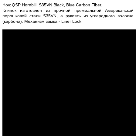
Нож QSP Hornbill, S35VN Black, Blue Carbon Fiber.
Клинок изготовлен из прочной премиальной Американской
порошковой стали S35VN, а рукоять из углеродного волокна
(карбона). Механизм замка - Liner Lock.