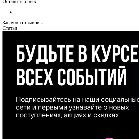
Оставить отзыв
Загрузка отзывов...
Статьи