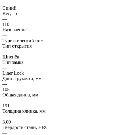
—
Синий
Вес, гр
—
110
Назначение
—
Туристический нож
Тип открытия
—
Шпенёк
Тип замка
—
Liner Lock
Длина рукояти, мм
—
108
Общая длина, мм
—
191
Толщина клинка, мм
—
3.00
Твердость стали, HRC
—