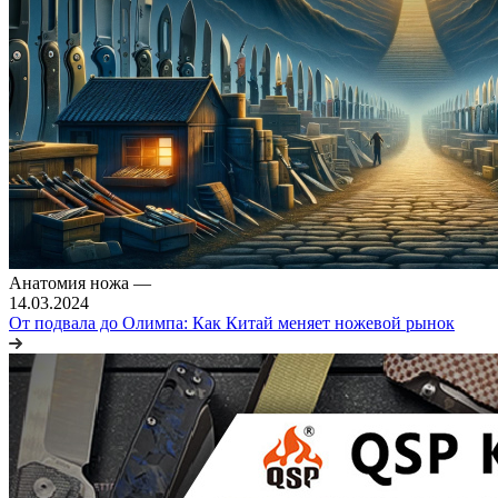
Анатомия ножа
—
14.03.2024
От подвала до Олимпа: Как Китай меняет ножевой рынок