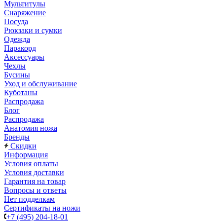
Мультитулы
Снаряжение
Посуда
Рюкзаки и сумки
Одежда
Паракорд
Аксессуары
Чехлы
Бусины
Уход и обслуживание
Куботаны
Распродажа
Блог
Распродажа
Анатомия ножа
Бренды
Скидки
Информация
Условия оплаты
Условия доставки
Гарантия на товар
Вопросы и ответы
Нет подделкам
Сертификаты на ножи
+7 (495) 204-18-01