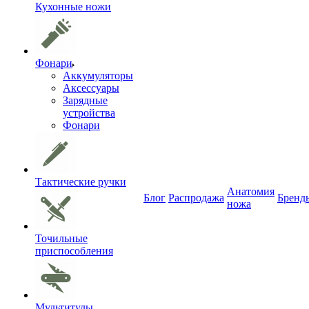
Кухонные ножи
Фонари
Аккумуляторы
Аксессуары
Зарядные
устройства
Фонари
Тактические ручки
Анатомия
Блог
Распродажа
Бренд
ножа
Точильные
приспособления
Мультитулы