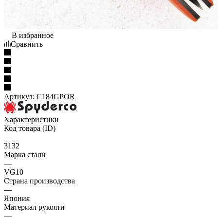
В избранное
Сравнить
Артикул:
C184GPOR
Характеристики
Код товара (ID)
—
3132
Марка стали
—
VG10
Страна производства
—
Япония
Материал рукояти
—