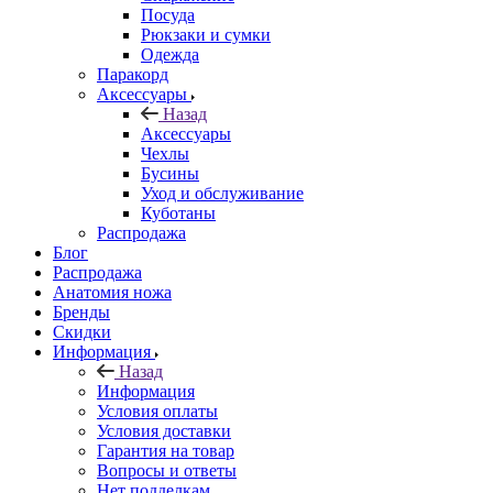
Посуда
Рюкзаки и сумки
Одежда
Паракорд
Аксессуары
Назад
Аксессуары
Чехлы
Бусины
Уход и обслуживание
Куботаны
Распродажа
Блог
Распродажа
Анатомия ножа
Бренды
Скидки
Информация
Назад
Информация
Условия оплаты
Условия доставки
Гарантия на товар
Вопросы и ответы
Нет подделкам