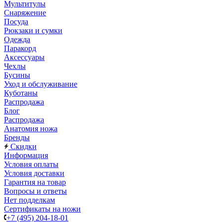
Мультитулы
Снаряжение
Посуда
Рюкзаки и сумки
Одежда
Паракорд
Аксессуары
Чехлы
Бусины
Уход и обслуживание
Куботаны
Распродажа
Блог
Распродажа
Анатомия ножа
Бренды
Скидки
Информация
Условия оплаты
Условия доставки
Гарантия на товар
Вопросы и ответы
Нет подделкам
Сертификаты на ножи
+7 (495) 204-18-01