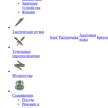
Зарядные
устройства
Фонари
Тактические ручки
Анатомия
Блог
Распродажа
Бренд
ножа
Точильные
приспособления
Мультитулы
Снаряжение
Посуда
Рюкзаки и