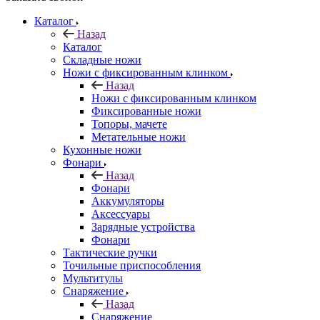
Каталог
Назад
Каталог
Складные ножи
Ножи с фиксированным клинком
Назад
Ножи с фиксированным клинком
Фиксированные ножи
Топоры, мачете
Метательные ножи
Кухонные ножи
Фонари
Назад
Фонари
Аккумуляторы
Аксессуары
Зарядные устройства
Фонари
Тактические ручки
Точильные приспособления
Мультитулы
Снаряжение
Назад
Снаряжение