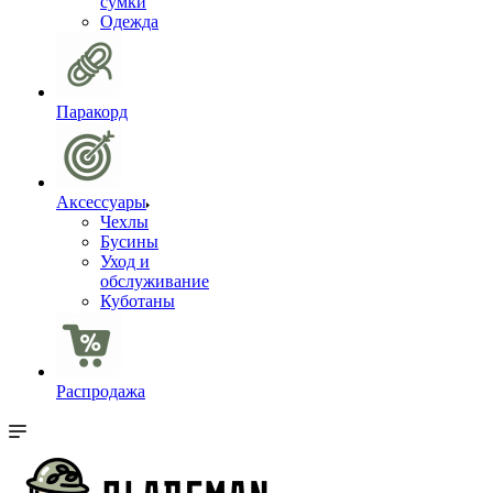
сумки
Одежда
Паракорд
Аксессуары
Чехлы
Бусины
Уход и
обслуживание
Куботаны
Распродажа