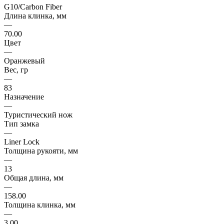
G10/Carbon Fiber
Длина клинка, мм
—
70.00
Цвет
—
Оранжевый
Вес, гр
—
83
Назначение
—
Туристический нож
Тип замка
—
Liner Lock
Толщина рукояти, мм
—
13
Общая длина, мм
—
158.00
Толщина клинка, мм
—
3.00