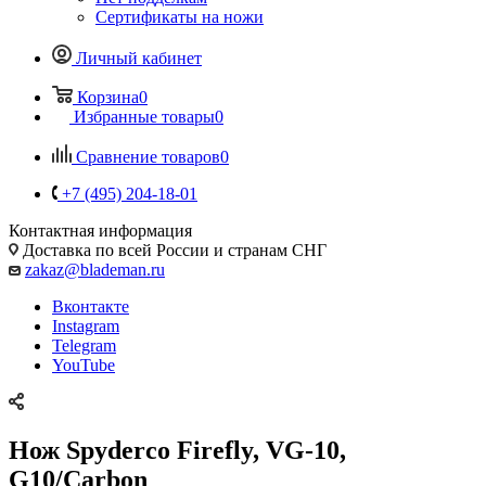
Сертификаты на ножи
Личный кабинет
Корзина
0
Избранные товары
0
Сравнение товаров
0
+7 (495) 204-18-01
Контактная информация
Доставка по всей России и странам СНГ
zakaz@blademan.ru
Вконтакте
Instagram
Telegram
YouTube
Нож Spyderco Firefly, VG-10,
G10/Carbon