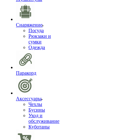
Снаряжение
Посуда
Рюкзаки и
сумки
Одежда
Паракорд
Аксессуары
Чехлы
Бусины
Уход и
обслуживание
Куботаны