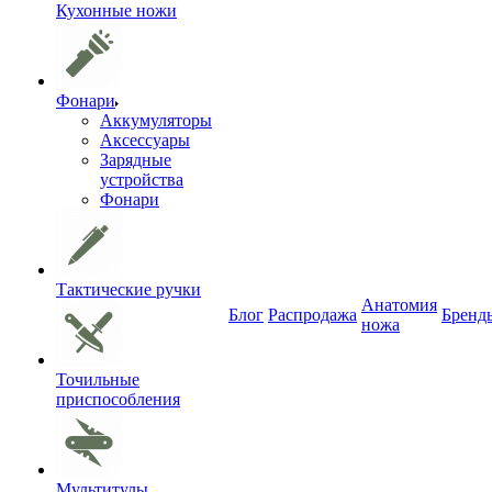
Кухонные ножи
Фонари
Аккумуляторы
Аксессуары
Зарядные
устройства
Фонари
Тактические ручки
Анатомия
Блог
Распродажа
Бренд
ножа
Точильные
приспособления
Мультитулы