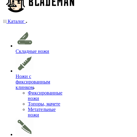
Каталог
Складные ножи
Ножи с
фиксированным
клинком
Фиксированные
ножи
Топоры, мачете
Метательные
ножи