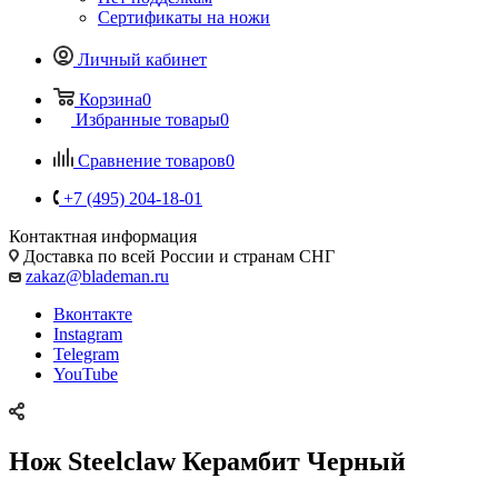
Сертификаты на ножи
Личный кабинет
Корзина
0
Избранные товары
0
Сравнение товаров
0
+7 (495) 204-18-01
Контактная информация
Доставка по всей России и странам СНГ
zakaz@blademan.ru
Вконтакте
Instagram
Telegram
YouTube
Нож Steelclaw Керамбит Черный