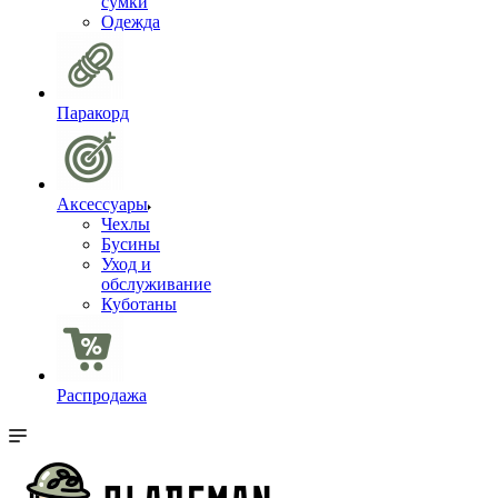
сумки
Одежда
Паракорд
Аксессуары
Чехлы
Бусины
Уход и
обслуживание
Куботаны
Распродажа