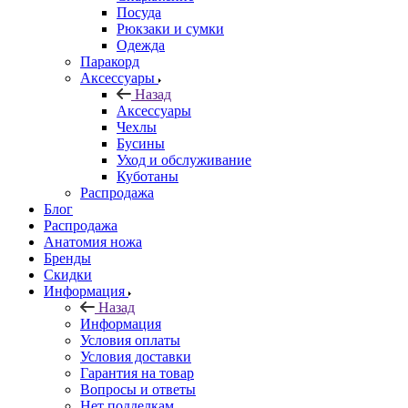
Посуда
Рюкзаки и сумки
Одежда
Паракорд
Аксессуары
Назад
Аксессуары
Чехлы
Бусины
Уход и обслуживание
Куботаны
Распродажа
Блог
Распродажа
Анатомия ножа
Бренды
Скидки
Информация
Назад
Информация
Условия оплаты
Условия доставки
Гарантия на товар
Вопросы и ответы
Нет подделкам