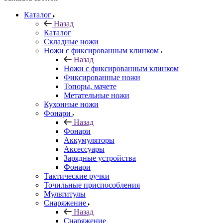
Каталог
Назад
Каталог
Складные ножи
Ножи с фиксированным клинком
Назад
Ножи с фиксированным клинком
Фиксированные ножи
Топоры, мачете
Метательные ножи
Кухонные ножи
Фонари
Назад
Фонари
Аккумуляторы
Аксессуары
Зарядные устройства
Фонари
Тактические ручки
Точильные приспособления
Мультитулы
Снаряжение
Назад
Снаряжение