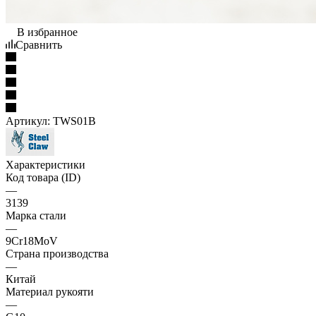
В избранное
Сравнить
Артикул:
TWS01B
Характеристики
Код товара (ID)
—
3139
Марка стали
—
9Cr18MoV
Страна производства
—
Китай
Материал рукояти
—