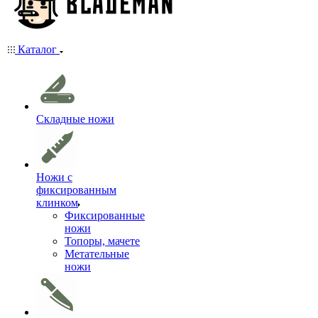
Каталог
Складные ножи
Ножи с
фиксированным
клинком
Фиксированные
ножи
Топоры, мачете
Метательные
ножи