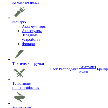
Кухонные ножи
Фонари
Аккумуляторы
Аксессуары
Зарядные
устройства
Фонари
Тактические ручки
Анатомия
Блог
Распродажа
Бренд
ножа
Точильные
приспособления
Мультитулы