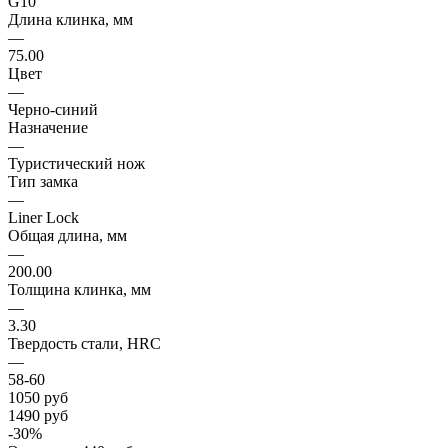
G10
Длина клинка, мм
—
75.00
Цвет
—
Черно-синий
Назначение
—
Туристический нож
Тип замка
—
Liner Lock
Общая длина, мм
—
200.00
Толщина клинка, мм
—
3.30
Твердость стали, HRC
—
58-60
1050
руб
1490
руб
-
30
%