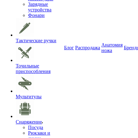
Зарядные
устройства
Фонари
Тактические ручки
Анатомия
Блог
Распродажа
Бренд
ножа
Точильные
приспособления
Мультитулы
Снаряжение
Посуда
Рюкзаки и