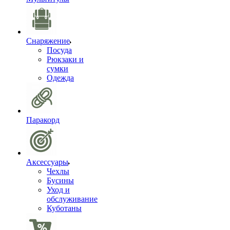
Снаряжение
Посуда
Рюкзаки и
сумки
Одежда
Паракорд
Аксессуары
Чехлы
Бусины
Уход и
обслуживание
Куботаны