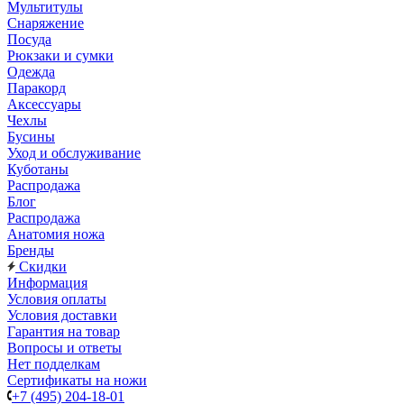
Мультитулы
Снаряжение
Посуда
Рюкзаки и сумки
Одежда
Паракорд
Аксессуары
Чехлы
Бусины
Уход и обслуживание
Куботаны
Распродажа
Блог
Распродажа
Анатомия ножа
Бренды
Скидки
Информация
Условия оплаты
Условия доставки
Гарантия на товар
Вопросы и ответы
Нет подделкам
Сертификаты на ножи
+7 (495) 204-18-01