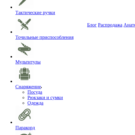
Тактические ручки
Блог
Распродажа
Анат
Точильные приспособления
Мультитулы
Снаряжение
Посуда
Рюкзаки и сумки
Одежда
Паракорд