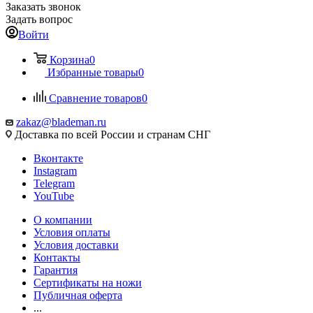
Заказать звонок
Задать вопрос
Войти
Корзина
0
Избранные товары
0
Сравнение товаров
0
zakaz@blademan.ru
Доставка по всей России и странам СНГ
Вконтакте
Instagram
Telegram
YouTube
О компании
Условия оплаты
Условия доставки
Контакты
Гарантия
Сертификаты на ножи
Публичная оферта
...