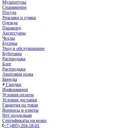
Мультитулы
Снаряжение
Посуда
Рюкзаки и сумки
Одежда
Паракорд
Аксессуары
Чехлы
Бусины
Уход и обслуживание
Куботаны
Распродажа
Блог
Распродажа
Анатомия ножа
Бренды
Скидки
Информация
Условия оплаты
Условия доставки
Гарантия на товар
Вопросы и ответы
Нет подделкам
Сертификаты на ножи
+7 (495) 204-18-01