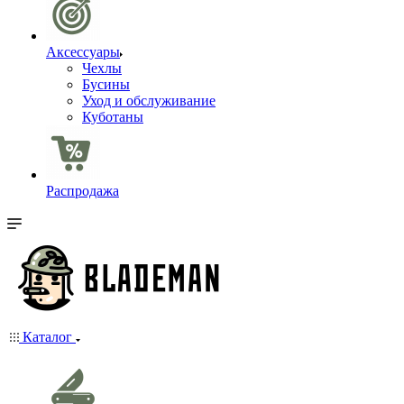
Аксессуары
Чехлы
Бусины
Уход и обслуживание
Куботаны
Распродажа
Каталог