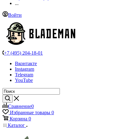
...
Войти
+7 (495) 204-18-01
Вконтакте
Instagram
Telegram
YouTube
Сравнение
0
Избранные товары
0
Корзина
0
Каталог