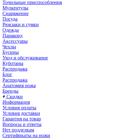
Точильные приспособления
Мультитулы
Снаряжение
Посуда
Рюкзаки и сумки
Одежда
Паракорд
Аксессуары
Чехлы
Бусины
Уход и обслуживание
Куботаны
Распродажа
Блог
Распродажа
Анатомия ножа
Бренды
Скидки
Информация
Условия оплаты
Условия доставки
Гарантия на товар
Вопросы и ответы
Нет подделкам
Сертификаты на ножи