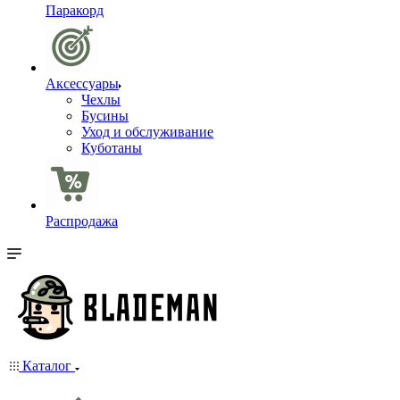
Паракорд
Аксессуары
Чехлы
Бусины
Уход и обслуживание
Куботаны
Распродажа
Каталог