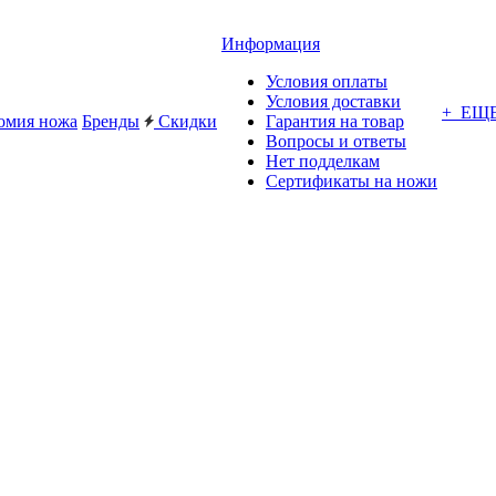
Информация
Условия оплаты
Условия доставки
+ ЕЩ
омия ножа
Бренды
Скидки
Гарантия на товар
Вопросы и ответы
Нет подделкам
Сертификаты на ножи