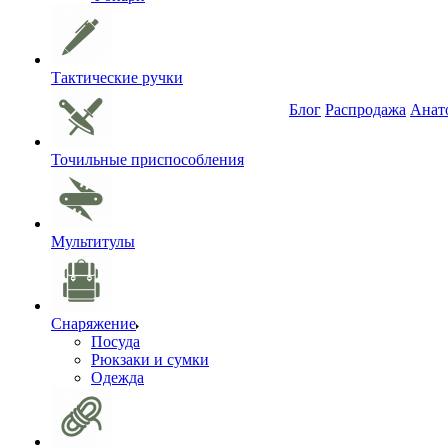
Тактические ручки
Блог
Распродажа
Анат
Точильные приспособления
Мультитулы
Снаряжение
Посуда
Рюкзаки и сумки
Одежда