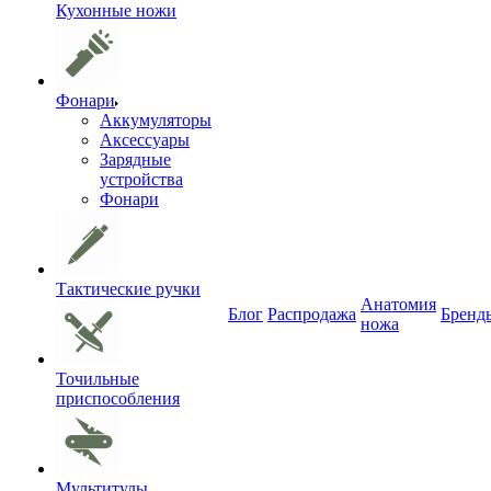
Кухонные ножи
Фонари
Аккумуляторы
Аксессуары
Зарядные
устройства
Фонари
Тактические ручки
Анатомия
Блог
Распродажа
Бренд
ножа
Точильные
приспособления
Мультитулы