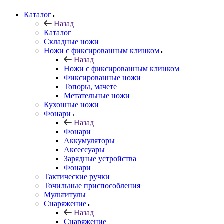
Каталог
Назад
Каталог
Складные ножи
Ножи с фиксированным клинком
Назад
Ножи с фиксированным клинком
Фиксированные ножи
Топоры, мачете
Метательные ножи
Кухонные ножи
Фонари
Назад
Фонари
Аккумуляторы
Аксессуары
Зарядные устройства
Фонари
Тактические ручки
Точильные приспособления
Мультитулы
Снаряжение
Назад
Снаряжение