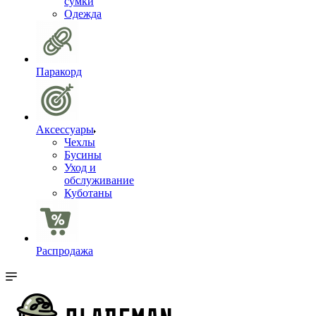
сумки
Одежда
Паракорд
Аксессуары
Чехлы
Бусины
Уход и
обслуживание
Куботаны
Распродажа