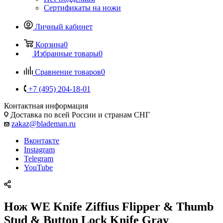
Сертификаты на ножи
Личный кабинет
Корзина
0
Избранные товары
0
Сравнение товаров
0
+7 (495) 204-18-01
Контактная информация
Доставка по всей России и странам СНГ
zakaz@blademan.ru
Вконтакте
Instagram
Telegram
YouTube
Нож WE Knife Ziffius Flipper & Thumb
Stud & Button Lock Knife Gray