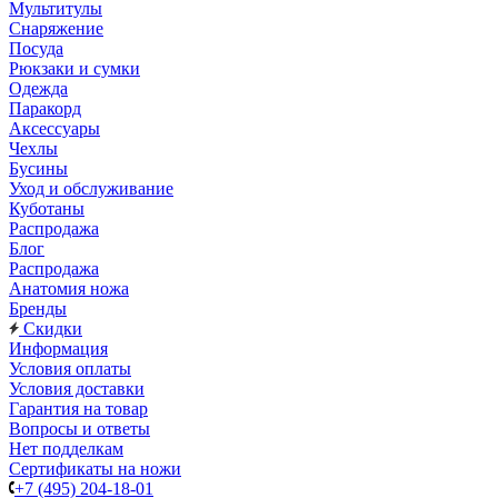
Мультитулы
Снаряжение
Посуда
Рюкзаки и сумки
Одежда
Паракорд
Аксессуары
Чехлы
Бусины
Уход и обслуживание
Куботаны
Распродажа
Блог
Распродажа
Анатомия ножа
Бренды
Скидки
Информация
Условия оплаты
Условия доставки
Гарантия на товар
Вопросы и ответы
Нет подделкам
Сертификаты на ножи
+7 (495) 204-18-01