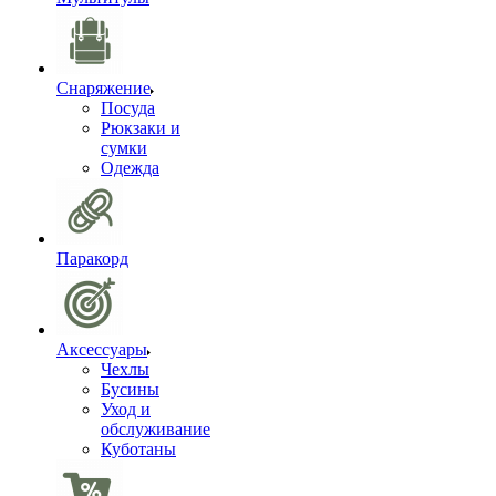
Снаряжение
Посуда
Рюкзаки и
сумки
Одежда
Паракорд
Аксессуары
Чехлы
Бусины
Уход и
обслуживание
Куботаны