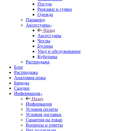
Посуда
Рюкзаки и сумки
Одежда
Паракорд
Аксессуары
Назад
Аксессуары
Чехлы
Бусины
Уход и обслуживание
Куботаны
Распродажа
Блог
Распродажа
Анатомия ножа
Бренды
Скидки
Информация
Назад
Информация
Условия оплаты
Условия доставки
Гарантия на товар
Вопросы и ответы
Нет подделкам