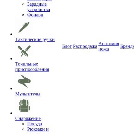
Зарядные
устройства
Фонари
Тактические ручки
Анатомия
Блог
Распродажа
Бренд
ножа
Точильные
приспособления
Мультитулы
Снаряжение
Посуда
Рюкзаки и