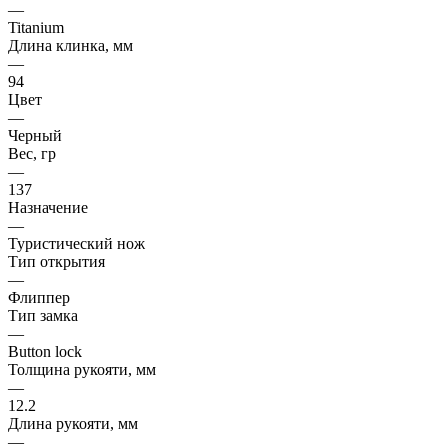
—
Titanium
Длина клинка, мм
—
94
Цвет
—
Черный
Вес, гр
—
137
Назначение
—
Туристический нож
Тип открытия
—
Флиппер
Тип замка
—
Button lock
Толщина рукояти, мм
—
12.2
Длина рукояти, мм
—