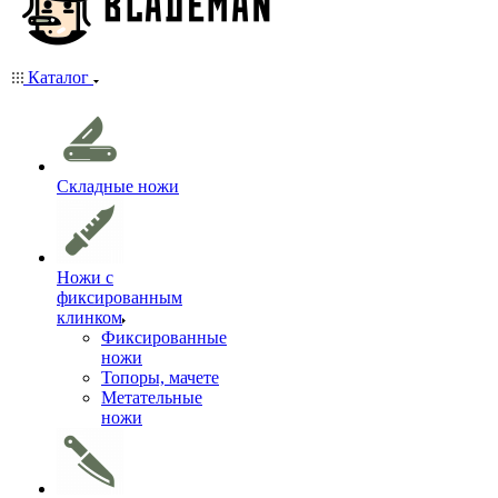
Каталог
Складные ножи
Ножи с
фиксированным
клинком
Фиксированные
ножи
Топоры, мачете
Метательные
ножи