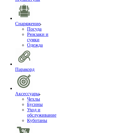
Снаряжение
Посуда
Рюкзаки и
сумки
Одежда
Паракорд
Аксессуары
Чехлы
Бусины
Уход и
обслуживание
Куботаны