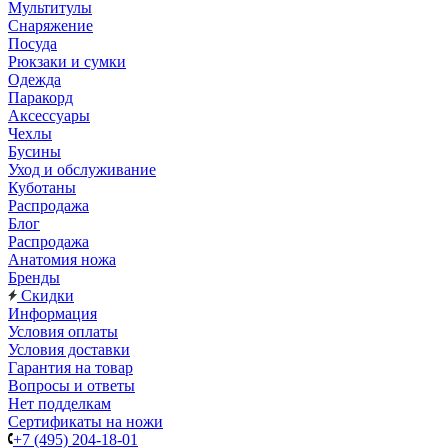
Мультитулы
Снаряжение
Посуда
Рюкзаки и сумки
Одежда
Паракорд
Аксессуары
Чехлы
Бусины
Уход и обслуживание
Куботаны
Распродажа
Блог
Распродажа
Анатомия ножа
Бренды
Скидки
Информация
Условия оплаты
Условия доставки
Гарантия на товар
Вопросы и ответы
Нет подделкам
Сертификаты на ножи
+7 (495) 204-18-01