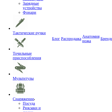
Зарядные
устройства
Фонари
Тактические ручки
Анатомия
Блог
Распродажа
Бренд
ножа
Точильные
приспособления
Мультитулы
Снаряжение
Посуда
Рюкзаки и