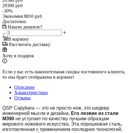
20580
руб
29390
руб
-
30
%
Экономия
8810
руб
Достаточно
Нашли дешевле?
В корзину
Рассчитать доставку
Хочу в подарок
Если у вас есть накопительная скидка постоянного клиента,
то она будет отображена в корзине!
Описание
Характеристики
Отзывы
QSP Capybara — это не просто нож, это шедевр
инженерной мысли и дизайна.
Его
лезвие
из стали
M390
не уступает по качеству лучшим образцам
мирового ножевого искусства. Эта порошковая сталь,
изготовленная с применением последних технологий,