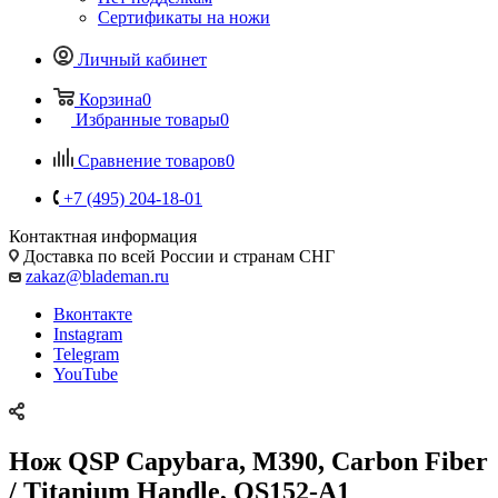
Сертификаты на ножи
Личный кабинет
Корзина
0
Избранные товары
0
Сравнение товаров
0
+7 (495) 204-18-01
Контактная информация
Доставка по всей России и странам СНГ
zakaz@blademan.ru
Вконтакте
Instagram
Telegram
YouTube
Нож QSP Capybara, M390, Carbon Fiber
/ Titanium Handle, QS152-A1