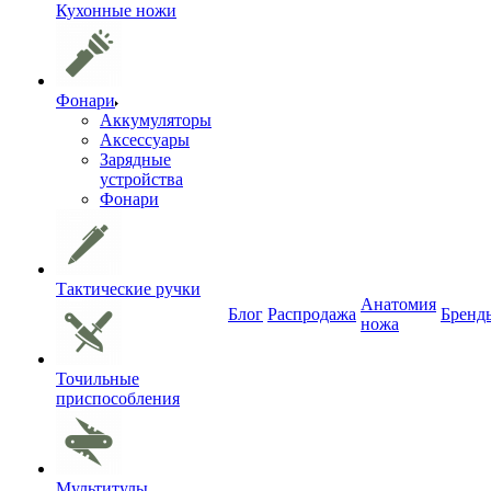
Кухонные ножи
Фонари
Аккумуляторы
Аксессуары
Зарядные
устройства
Фонари
Тактические ручки
Анатомия
Блог
Распродажа
Бренд
ножа
Точильные
приспособления
Мультитулы