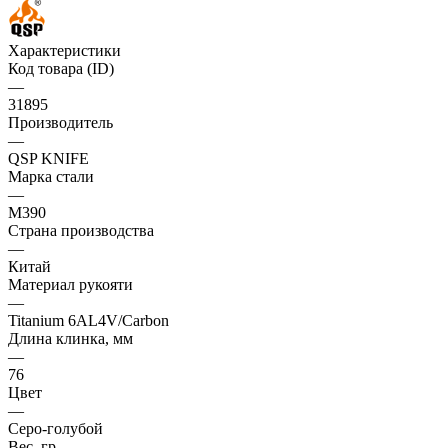
Характеристики
Код товара (ID)
—
31895
Производитель
—
QSP KNIFE
Марка стали
—
M390
Страна производства
—
Китай
Материал рукояти
—
Titanium 6AL4V/Carbon
Длина клинка, мм
—
76
Цвет
—
Серо-голубой
Вес, гр