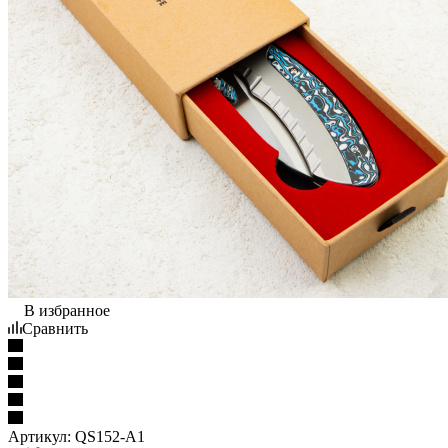
В избранное
Сравнить
Артикул:
QS152-A1