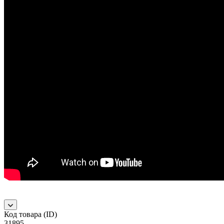
Код товара (ID)
31895