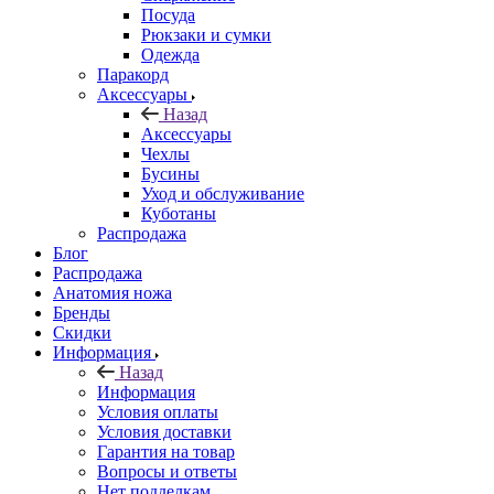
Посуда
Рюкзаки и сумки
Одежда
Паракорд
Аксессуары
Назад
Аксессуары
Чехлы
Бусины
Уход и обслуживание
Куботаны
Распродажа
Блог
Распродажа
Анатомия ножа
Бренды
Скидки
Информация
Назад
Информация
Условия оплаты
Условия доставки
Гарантия на товар
Вопросы и ответы
Нет подделкам