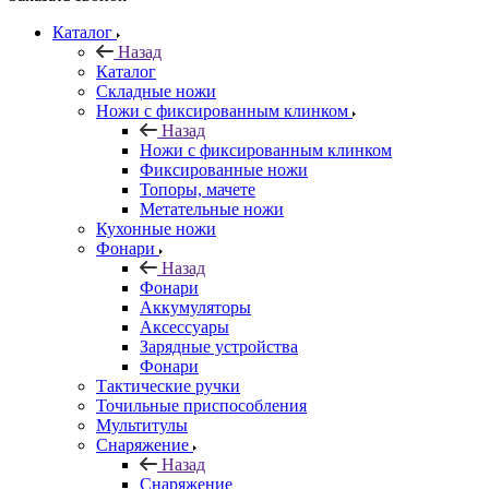
Каталог
Назад
Каталог
Складные ножи
Ножи с фиксированным клинком
Назад
Ножи с фиксированным клинком
Фиксированные ножи
Топоры, мачете
Метательные ножи
Кухонные ножи
Фонари
Назад
Фонари
Аккумуляторы
Аксессуары
Зарядные устройства
Фонари
Тактические ручки
Точильные приспособления
Мультитулы
Снаряжение
Назад
Снаряжение