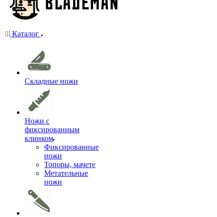
Каталог
Складные ножи
Ножи с
фиксированным
клинком
Фиксированные
ножи
Топоры, мачете
Метательные
ножи