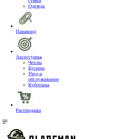
сумки
Одежда
Паракорд
Аксессуары
Чехлы
Бусины
Уход и
обслуживание
Куботаны
Распродажа