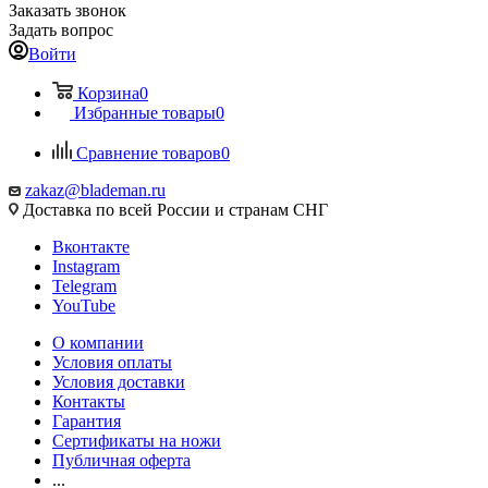
Заказать звонок
Задать вопрос
Войти
Корзина
0
Избранные товары
0
Сравнение товаров
0
zakaz@blademan.ru
Доставка по всей России и странам СНГ
Вконтакте
Instagram
Telegram
YouTube
О компании
Условия оплаты
Условия доставки
Контакты
Гарантия
Сертификаты на ножи
Публичная оферта
...