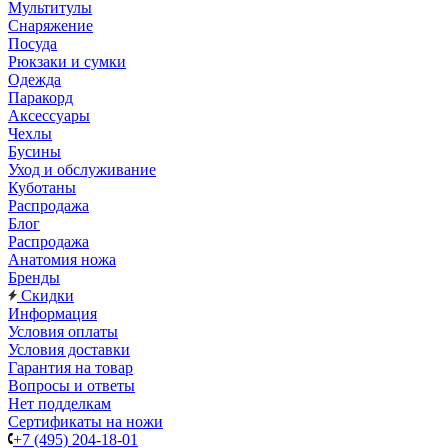
Мультитулы
Снаряжение
Посуда
Рюкзаки и сумки
Одежда
Паракорд
Аксессуары
Чехлы
Бусины
Уход и обслуживание
Куботаны
Распродажа
Блог
Распродажа
Анатомия ножа
Бренды
Скидки
Информация
Условия оплаты
Условия доставки
Гарантия на товар
Вопросы и ответы
Нет подделкам
Сертификаты на ножи
+7 (495) 204-18-01