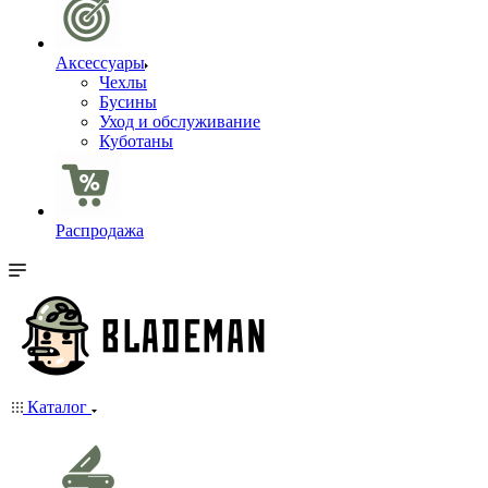
Аксессуары
Чехлы
Бусины
Уход и обслуживание
Куботаны
Распродажа
Каталог