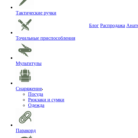
Тактические ручки
Блог
Распродажа
Анат
Точильные приспособления
Мультитулы
Снаряжение
Посуда
Рюкзаки и сумки
Одежда
Паракорд