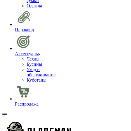
сумки
Одежда
Паракорд
Аксессуары
Чехлы
Бусины
Уход и
обслуживание
Куботаны
Распродажа