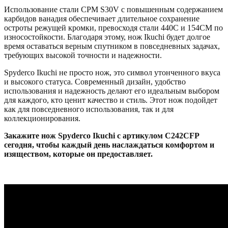
Использование стали CPM S30V с повышенным содержанием
карбидов ванадия обеспечивает длительное сохранение
остроты режущей кромки, превосходя стали 440C и 154CM по
износостойкости. Благодаря этому, нож Ikuchi будет долгое
время оставаться верным спутником в повседневных задачах,
требующих высокой точности и надежности.
Spyderco Ikuchi не просто нож, это символ утонченного вкуса
и высокого статуса. Современный дизайн, удобство
использования и надежность делают его идеальным выбором
для каждого, кто ценит качество и стиль. Этот нож подойдет
как для повседневного использования, так и для
коллекционирования.
Закажите нож Spyderco Ikuchi с артикулом C242CFP
сегодня, чтобы каждый день наслаждаться комфортом и
изяществом, которые он предоставляет.