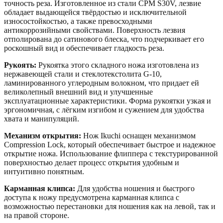
точность реза. Изготовленное из стали CPM S30V, лезвие
обладает выдающейся твёрдостью и исключительной
износостойкостью, а также превосходными
антикоррозийными свойствами. Поверхность лезвия
отполирована до сатинового блеска, что подчеркивает его
роскошный вид и обеспечивает гладкость реза.
Рукоять:
Рукоятка этого складного ножа изготовлена из
нержавеющей стали и стеклотекстолита G-10,
ламинированного углеродным волокном, что придает ей
великолепный внешний вид и улучшенные
эксплуатационные характеристики. Форма рукоятки узкая и
эргономичная, с лёгким изгибом и сужением для удобства
хвата и манипуляций.
Механизм открытия:
Нож Ikuchi оснащен механизмом
Compression Lock, который обеспечивает быстрое и надежное
открытие ножа. Использование флиппера с текстурированной
поверхностью делает процесс открытия удобным и
интуитивно понятным.
Карманная клипса:
Для удобства ношения и быстрого
доступа к ножу предусмотрена карманная клипса с
возможностью перестановки для ношения как на левой, так и
на правой стороне.