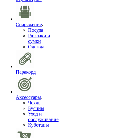
Снаряжение
Посуда
Рюкзаки и
сумки
Одежда
Паракорд
Аксессуары
Чехлы
Бусины
Уход и
обслуживание
Куботаны