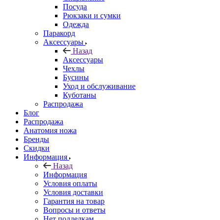
Посуда
Рюкзаки и сумки
Одежда
Паракорд
Аксессуары
Назад
Аксессуары
Чехлы
Бусины
Уход и обслуживание
Куботаны
Распродажа
Блог
Распродажа
Анатомия ножа
Бренды
Скидки
Информация
Назад
Информация
Условия оплаты
Условия доставки
Гарантия на товар
Вопросы и ответы
Нет подделкам