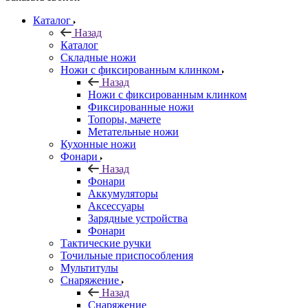
Каталог
Назад
Каталог
Складные ножи
Ножи с фиксированным клинком
Назад
Ножи с фиксированным клинком
Фиксированные ножи
Топоры, мачете
Метательные ножи
Кухонные ножи
Фонари
Назад
Фонари
Аккумуляторы
Аксессуары
Зарядные устройства
Фонари
Тактические ручки
Точильные приспособления
Мультитулы
Снаряжение
Назад
Снаряжение