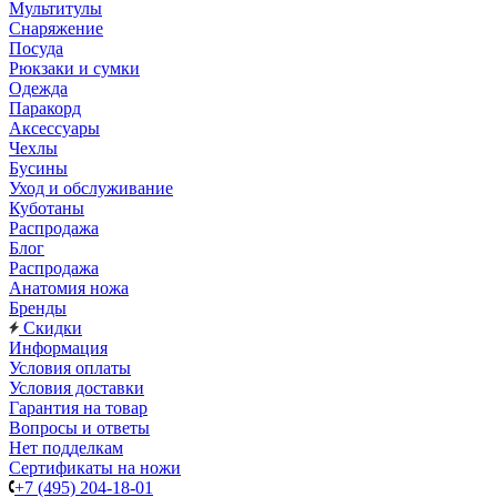
Мультитулы
Снаряжение
Посуда
Рюкзаки и сумки
Одежда
Паракорд
Аксессуары
Чехлы
Бусины
Уход и обслуживание
Куботаны
Распродажа
Блог
Распродажа
Анатомия ножа
Бренды
Скидки
Информация
Условия оплаты
Условия доставки
Гарантия на товар
Вопросы и ответы
Нет подделкам
Сертификаты на ножи
+7 (495) 204-18-01