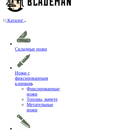
Каталог
Складные ножи
Ножи с
фиксированным
клинком
Фиксированные
ножи
Топоры, мачете
Метательные
ножи