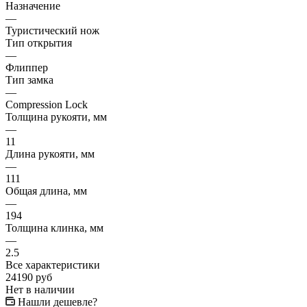
Назначение
—
Туристический нож
Тип открытия
—
Флиппер
Тип замка
—
Compression Lock
Толщина рукояти, мм
—
11
Длина рукояти, мм
—
111
Общая длина, мм
—
194
Толщина клинка, мм
—
2.5
Все характеристики
24190
руб
Нет в наличии
Нашли дешевле?