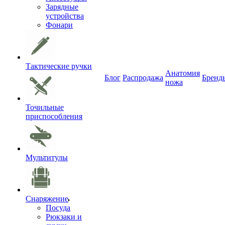
Зарядные
устройства
Фонари
Тактические ручки
Анатомия
Блог
Распродажа
Бренд
ножа
Точильные
приспособления
Мультитулы
Снаряжение
Посуда
Рюкзаки и