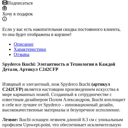
Подписаться
Хочу в подарок
Если у вас есть накопительная скидка постоянного клиента,
то она будет отображена в корзине!
Описание
Характеристики
Отзывы
Spyderco Ikuchi: Элегантность и Технологии в Каждой
Детали, Артикул C242CFP
Изящный и элегантный, нож Spyderco Ikuchi
(артикул
C242CFP)
является настоящим произведением искусства в
мире карманных ножей. Созданный в сотрудничестве с
известным дизайнером Полом Александром, Ikuchi воплощает
в себе все лучшее от Spyderco – инновационный дизайн,
высококачественные материалы и безупречное исполнение.
Лезвие:
Ikuchi оснащен лезвием длиной 8.3 см с уникальным
профилем Upswept-point, что обеспечивает исключительную