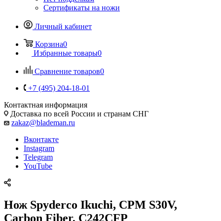
Сертификаты на ножи
Личный кабинет
Корзина
0
Избранные товары
0
Сравнение товаров
0
+7 (495) 204-18-01
Контактная информация
Доставка по всей России и странам СНГ
zakaz@blademan.ru
Вконтакте
Instagram
Telegram
YouTube
Нож Spyderco Ikuchi, CPM S30V,
Carbon Fiber, C242CFP