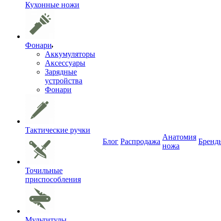
Кухонные ножи
Фонари
Аккумуляторы
Аксессуары
Зарядные
устройства
Фонари
Тактические ручки
Анатомия
Блог
Распродажа
Бренд
ножа
Точильные
приспособления
Мультитулы